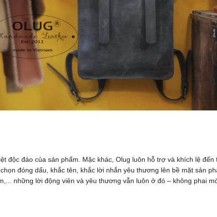
iệt độc đáo của sản phẩm. Mặc khác, Olug luôn hỗ trợ và khích lệ đế
ựa chọn đóng dấu, khắc tên, khắc lời nhắn yêu thương lên bề mặt sản 
,... những lời động viên và yêu thương vẫn luôn ở đó – không phai m