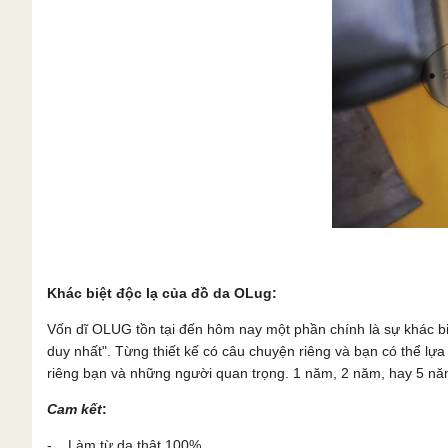
Khác biệt độc lạ của đồ da OLug:
Vốn dĩ OLUG tồn tại đến hôm nay một phần chính là sự khác b
duy nhất". Từng thiết kế có câu chuyện riêng và bạn có thể l
riêng bạn và những người quan trọng. 1 năm, 2 năm, hay 5 năm
Cam kết
:
- Làm từ da thật 100%