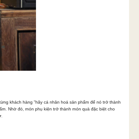
n từng khách hàng "hãy cá nhân hoá sản phẩm để nó trở thành
phẩm. Nhờ đó, món phụ kiện trở thành món quà đặc biệt cho
ờ.