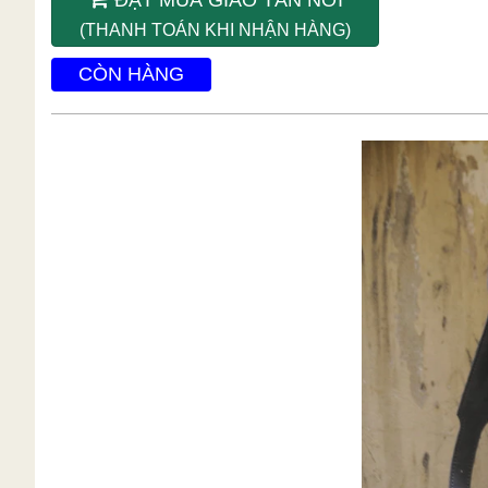
(THANH TOÁN KHI NHẬN HÀNG)
CÒN HÀNG