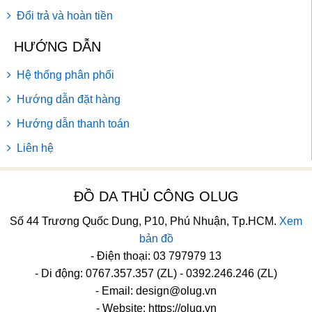
Đổi trả và hoàn tiền
HƯỚNG DẪN
Hệ thống phân phối
Hướng dẫn đặt hàng
Hướng dẫn thanh toán
Liên hệ
ĐỒ DA THỦ CÔNG OLUG
Số 44 Trương Quốc Dung, P10, Phú Nhuận, Tp.HCM.
Xem
bản đồ
- Điện thoại: 03 797979 13
- Di động: 0767.357.357 (ZL) - 0392.246.246 (ZL)
- Email:
design@olug.vn
- Website: https://olug.vn