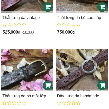
Thắt lưng da vintage
Thắt lưng da bò cao cấp
525,000
750,000
đ
đ
750,000
Thắt lưng da bò một lớp
Dây lưng da handmade