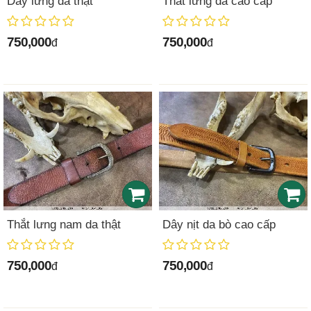
Dây lưng da thật
Thắt lưng da cao cấp
750,000
750,000
đ
đ
Thắt lưng nam da thật
Dây nịt da bò cao cấp
750,000
750,000
đ
đ