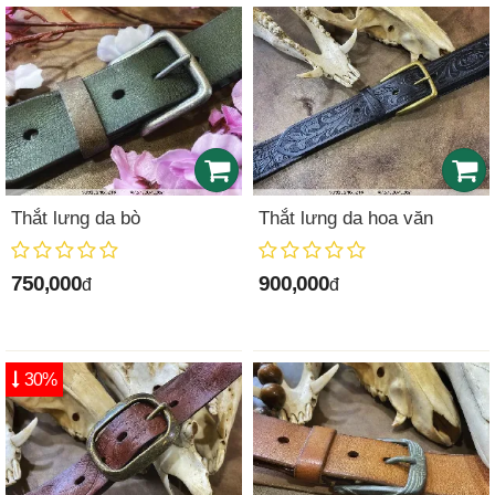
Thắt lưng da bò
Thắt lưng da hoa văn
750,000
900,000
đ
đ
30%