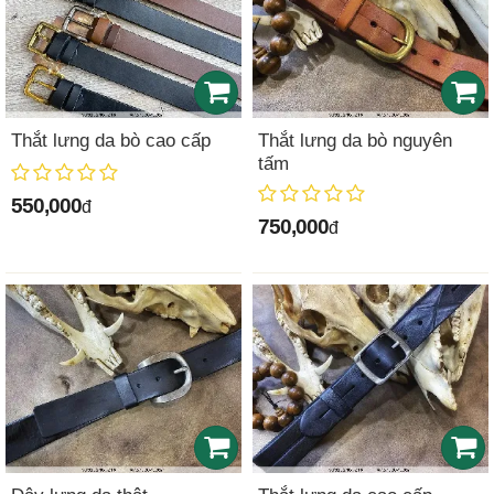
Thắt lưng da bò cao cấp
Thắt lưng da bò nguyên
tấm
550,000
đ
750,000
đ