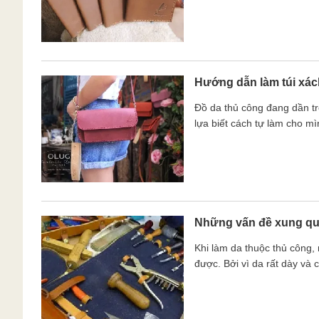
Hướng dẫn làm túi xá
Đồ da thủ công đang dần trở
lựa biết cách tự làm cho mì
Những vấn đề xung qu
Khi làm da thuộc thủ công,
được. Bởi vì da rất dày và