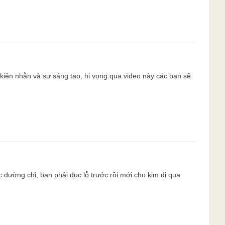
 kiên nhẫn và sự sáng tạo, hi vọng qua video này các bạn sẽ
 đường chỉ, bạn phải đục lỗ trước rồi mới cho kim đi qua