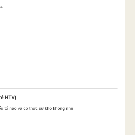
a.
rẻ HTV(
 tố nào và có thực sự khó không nhé