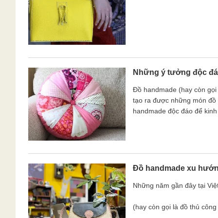
Những ý tưởng độc đá
Đồ handmade (hay còn gọi l
tạo ra được những món đồ x
handmade độc đáo để kinh
Đồ handmade xu hướn
Những năm gần đây tại Việ
(hay còn gọi là đồ thủ công