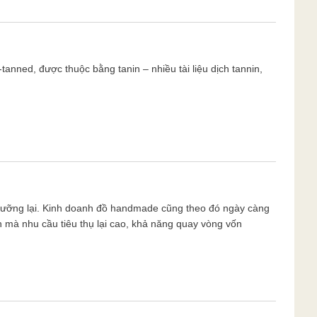
tanned, được thuộc bằng tanin – nhiều tài liệu dịch tannin,
cưỡng lại. Kinh doanh đồ handmade cũng theo đó ngày càng
n mà nhu cầu tiêu thụ lại cao, khả năng quay vòng vốn