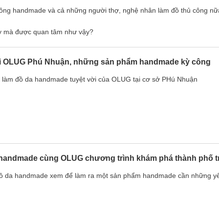
 công handmade và cả những người thợ, nghệ nhân làm đồ thủ công nữ
y mà được quan tâm như vậy?
ại OLUG Phú Nhuận, những sản phẩm handmade kỳ công
 làm đồ da handmade tuyệt vời của OLUG tại cơ sở PHú Nhuận
a handmade cùng OLUG chương trình khám phá thành phố t
đồ da handmade xem để làm ra một sản phẩm handmade cần những yếu