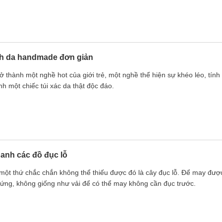
ch da handmade đơn giản
 thành một nghề hot của giới trẻ, một nghề thể hiện sự khéo léo, tính
nh một chiếc túi xác da thật độc đáo.
anh các đồ đục lỗ
 một thứ chắc chắn không thể thiếu được đó là cây đục lỗ. Để may được
 cứng, không giống như vải để có thể may không cần đục trước.