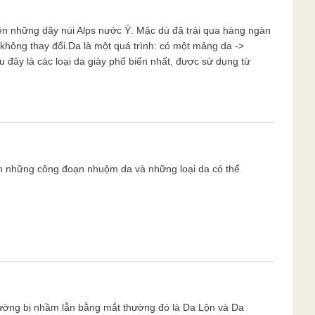
trên những dãy núi Alps nước Ý. Mặc dù đã trải qua hàng ngàn
hông thay đổi.Da là một quá trình: có một mảng da ->
 đây là các loại da giày phổ biến nhất, được sử dụng từ
 những công đoạn nhuộm da và những loại da có thể
 thường bị nhầm lẫn bằng mắt thường đó là Da Lộn và Da