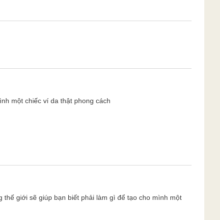
nh một chiếc ví da thật phong cách
thế giới sẽ giúp bạn biết phải làm gì để tạo cho mình một