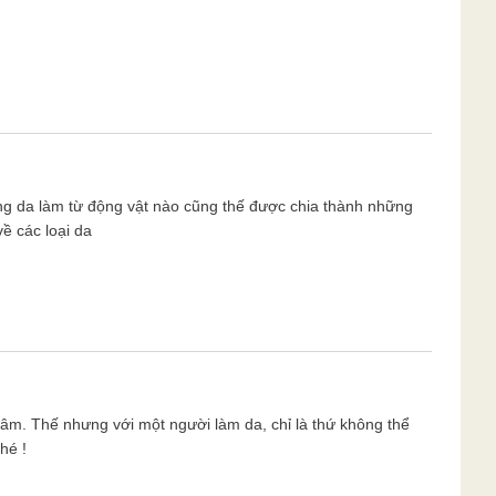
ưng da làm từ động vật nào cũng thế được chia thành những
ề các loại da
âm. Thế nhưng với một người làm da, chỉ là thứ không thể
hé !