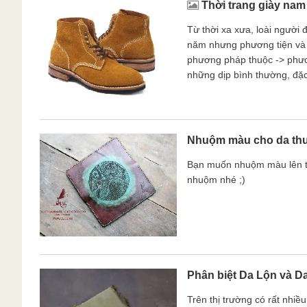
Thời trang giày nam
Từ thời xa xưa, loài người
năm nhưng phương tiện và m
phương pháp thuộc -> phươn
những dịp bình thường, đặc 
Nhuộm màu cho da th
Bạn muốn nhuộm màu lên tấ
nhuộm nhé ;)
Phân biệt Da Lộn và D
Trên thị trường có rất nhiề