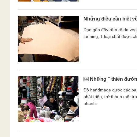
Những điều cần biết v
Dạo gần đây rầm rộ da veg-t
tanning, 1 loại chất được chiế
Những " thiên đường
Đồ handmade được các bạn 
phát triển, trở thành một 
nhanh.