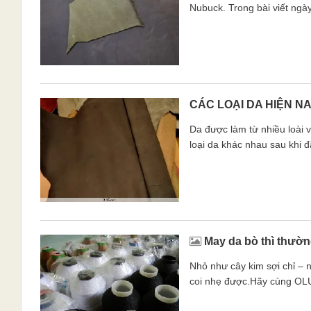
Nubuck. Trong bài viết ngà
CÁC LOẠI DA HIỆN N
Da được làm từ nhiều loài 
loại da khác nhau sau khi đ
May da bò thì thườn
Nhỏ như cây kim sợi chỉ – 
coi nhẹ được.Hãy cùng OLU