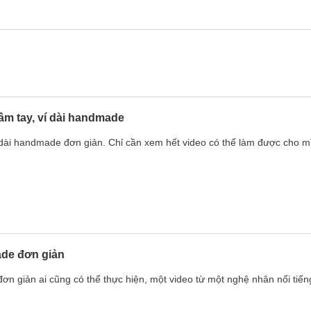
ầm tay, ví dài handmade
 dài handmade đơn giản. Chỉ cần xem hết video có thể làm được cho mì
ade đơn giản
 giản ai cũng có thể thực hiện, một video từ một nghệ nhân nổi tiếng 