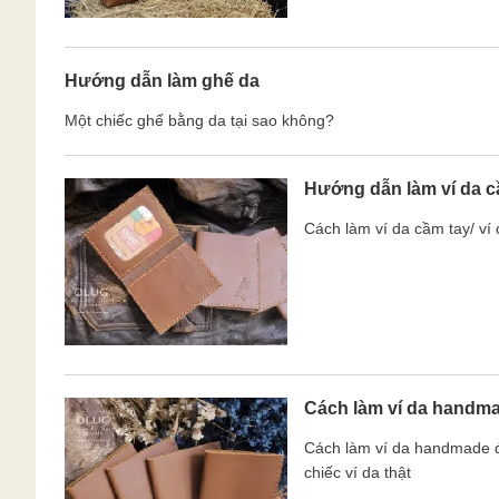
Hướng dẫn làm ghế da
Một chiếc ghế bằng da tại sao không?
Hướng dẫn làm ví da c
Cách làm ví da cầm tay/ ví
Cách làm ví da handm
Cách làm ví da handmade đơn
chiếc ví da thật