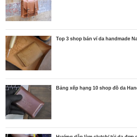
Top 3 shop bán ví da handmade N
Bảng xếp hạng 10 shop đồ da Hand
Hướng dẫn làm clutch/ túi da đơn 