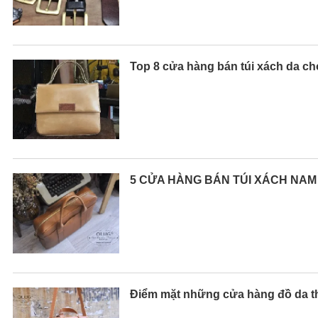
Top 8 cửa hàng bán túi xách da c
5 CỬA HÀNG BÁN TÚI XÁCH NAM 
Điểm mặt những cửa hàng đồ da th