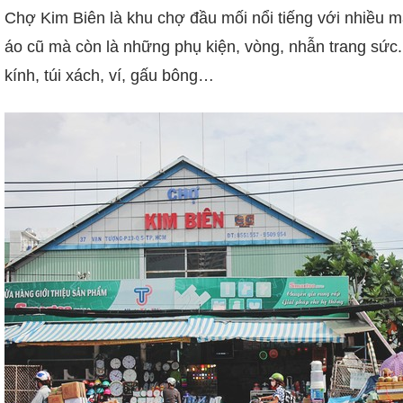
Chợ Kim Biên là khu chợ đầu mối nổi tiếng với nhiều mặt
áo cũ mà còn là những phụ kiện, vòng, nhẫn trang sức. 
kính, túi xách, ví, gấu bông…