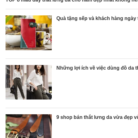
Quà tặng sếp và khách hàng ngày t
Những lợi ích về việc dùng đồ da t
9 shop bán thắt lưng da vừa đẹp 