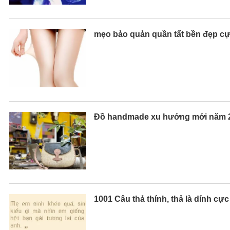
mẹo bảo quản quần tất bền đẹp c
Đồ handmade xu hướng mới năm 
1001 Câu thả thính, thả là dính cự