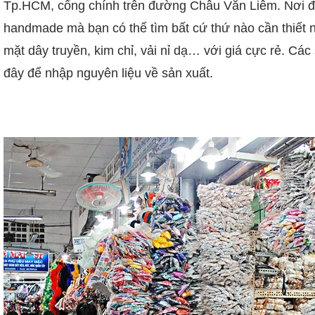
Tp.HCM, cổng chính trên đường Châu Văn Liêm. Nơi đ
handmade mà bạn có thể tìm bất cứ thứ nào cần thiết n
mặt dây truyền, kim chỉ, vải nỉ dạ… với giá cực rẻ. 
đây để nhập nguyên liệu về sản xuất.