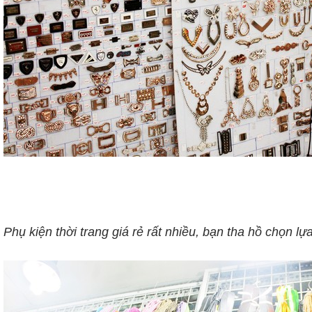
Phụ kiện thời trang giá rẻ rất nhiều, bạn tha hồ chọn lự