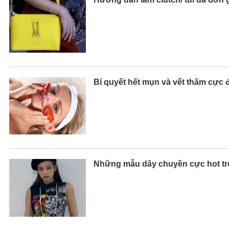
Bí quyết hết mụn và vết thâm cực 
Những mẫu dây chuyền cực hot tro