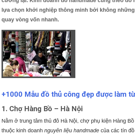
cưỡng lại. Kinh doanh đồ handmade cũng theo đó n
lựa chọn khởi nghiệp thông minh bởi không những c
quay vòng vốn nhanh.
+1000 Mẫu đồ thủ công đẹp được làm từ
1. Chợ Hàng Bồ – Hà Nội
Nằm ở trung tâm thủ đô Hà Nội, chợ phụ kiện Hàng Bồ 
thuộc kinh doanh
nguyên liệu handmade
của các tín đ