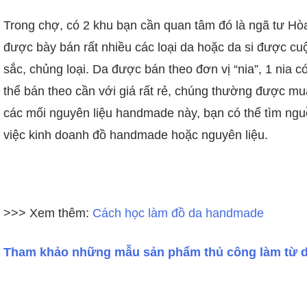
Trong chợ, có 2 khu bạn cần quan tâm đó là ngã tư H
được bày bán rất nhiều các loại da hoặc da si được 
sắc, chủng loại. Da được bán theo đơn vị “nia”, 1 nia
thể bán theo cần với giá rất rẻ, chúng thường được mua
các mối nguyên liệu handmade này, bạn có thể tìm nguồ
việc kinh doanh đồ handmade hoặc nguyên liệu.
>>> Xem thêm:
Cách học làm đồ da handmade
Tham khảo những mẫu sản phẩm thủ công làm từ 