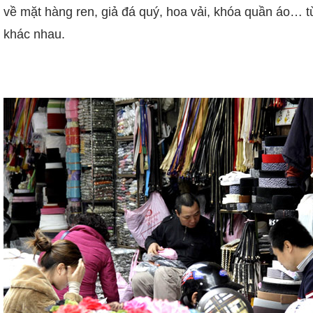
về mặt hàng ren, giả đá quý, hoa vải, khóa quần áo… t
khác nhau.