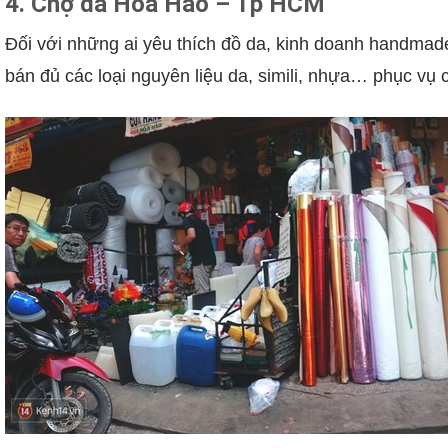
4. Chợ da Hòa Hảo – Tp HCM
Đối với những ai yêu thích đồ da, kinh doanh handmade
bán đủ các loại nguyên liệu da, simili, nhựa… phục vụ 