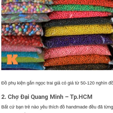
Đồ phụ kiện gắn ngọc trai giả có giá từ 50-120 nghìn đ
2. Chợ Đại Quang Minh – Tp.HCM
Bất cứ bạn trẻ nào yêu thích đồ handmade đều đã từn