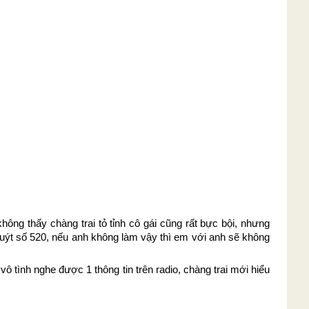
hông thấy chàng trai tỏ tỉnh cô gái cũng rất bực bội, nhưng
buýt số 520, nếu anh không làm vậy thì em với anh sẽ không
 tình nghe được 1 thông tin trên radio, chàng trai mới hiểu