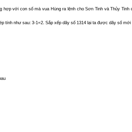
ng hợp với con số mà vua Hùng ra lệnh cho Sơn Tinh và Thủy Tinh đ
ép tính như sau: 3-1=2. Sắp xếp dãy số 1314 lại ta được dãy số mới l
hau