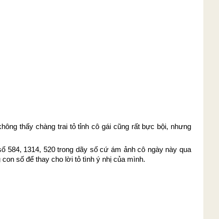
hông thấy chàng trai tỏ tỉnh cô gái cũng rất bực bội, nhưng
 số 584, 1314, 520 trong dãy số cứ ám ảnh cô ngày này qua
con số để thay cho lời tỏ tình ý nhị của mình.