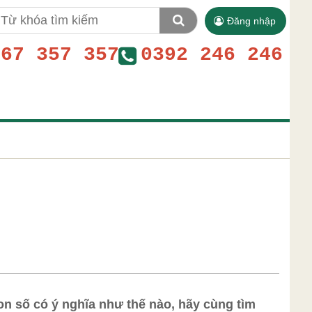
Đăng nhập
767 357 357
0392 246 246
on số có ý nghĩa như thế nào, hãy cùng tìm