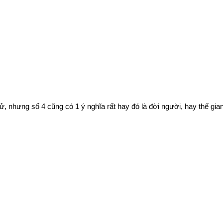
ử, nhưng số 4 cũng có 1 ý nghĩa rất hay đó là đời người, hay thế gian