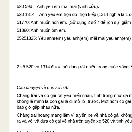
520 999 = Anh yêu em mãi mãi (vĩnh cửu).
520 1314 = Anh yêu em trọn đời trọn kiếp (1314 nghĩa là 1 đ
51770: Anh muốn hôn em. (Sử dụng 2 số 7 để lịch sự, giảm
51880: Anh muốn ôm em.
25251325: Yêu anh(em) yêu anh(em) mãi mãi yêu anh(em)
2 số 520 và 1314 được sử dụng rất nhiều trong cuộc sống. 
Câu chuyện về con số 520
Chàng trai và cô gái rất yêu mến nhau, tình trong như đã m
không lẽ mình là con gái là đi mở lời trước. Một hôm cô g
bao giờ gặp nhau nữa.
Chàng trai hoang mang lắm vì tuyến xe về nhà cô gái không 
ra và vội vã đưa cô gái về nhà trên tuyến xe 520 và tình yêu