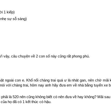
ời 1 kiếp)
 nhẹ sự sỗ sàng)
Vì vậy, câu chuyện về 2 con số này cũng rất phong phú.
ặt ngoài con e. Khổ nổi chàng trai quá ư là nhát gan, nên chờ mãi k
ái nói với chàng trai, hôm nay anh hãy đưa em về nhà bằng tuyến xe 
phải là 520 nên cũng không biết có nên đưa về hay không? Mãi sau vô
 của họ đã có 1 kết thúc có hậu.