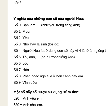
hồn?
Ý nghĩa của những con số của người Hoa:
Số 0: Bạn, em, ... (như you trong tiếng Anh)
Số 1: Muốn
Số 2: Yêu
Số 3: Nhớ hay là sinh (lợi lộc)
Số 4: Người Hoa ít sử dụng con số này vì 4 là tứ âm giống t
Số 5: Tôi, anh, ... (như I trong tiếng Anh)
Số 6: Lộc
Số 7: Hôn
Số 8: Phát, hoặc nghĩa là ở bên cạnh hay ôm
Số 9: Vĩnh cửu
Một số dãy số được sử dụng để tỏ tình:
520 = Anh yêu em.
530 = Anh nhớ em.