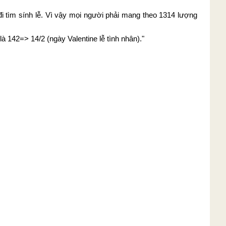
i tìm sính lễ. Vì vậy mọi người phải mang theo 1314 lượng
à 142=> 14/2 (ngày Valentine lễ tình nhân)."