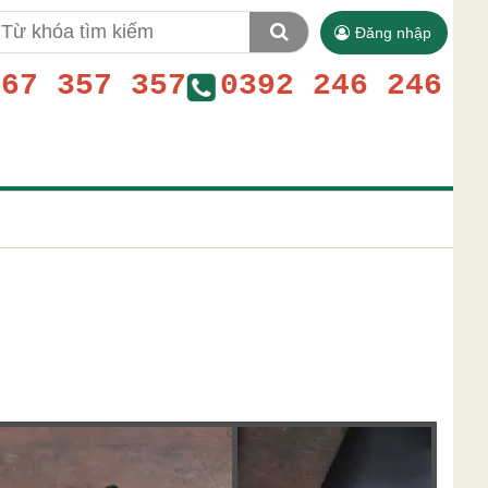
Đăng nhập
767 357 357
0392 246 246