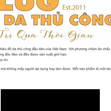
hiệu đồ da thủ
cô
ng đầu tiên của Việt Nam. Với phương châm ăn chắ
êng độc đáo và đều được sản xuất giới hạn.
y tín.
da mà không mấy người áp dụng hay làm được. Mỗi sản phẩm là một tá