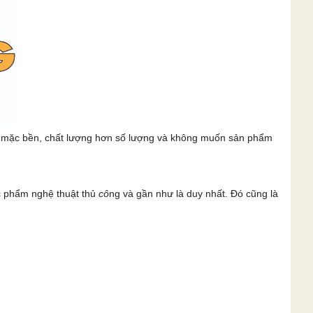
c mặc bền, chất lượng hơn số lượng và không muốn sản phẩm
c phẩm nghệ thuật thủ
cô
ng và gần như là duy nhất. Đó cũng là