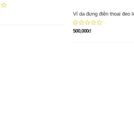
Ví da đựng điện thoại đeo 
500,000
đ