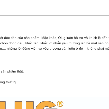
iệt độc đáo của sản phẩm. Mặc khác, Olug luôn hỗ trợ và khích lệ đế
ựa chọn đóng dấu, khắc tên, khắc lời nhắn yêu thương lên bề mặt sản 
,... những lời động viên và yêu thương vẫn luôn ở đó – không phai m
 sản phẩm thật.
g thiết bị.