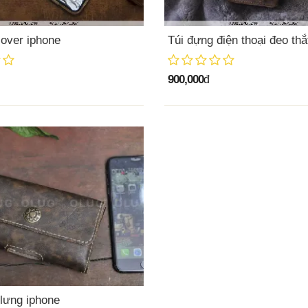
cover iphone
Túi đựng điện thoại đeo thắ
900,000
đ
 lưng iphone