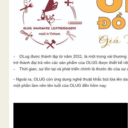
- OLug được thành lập từ năm 2011, là một trong vài thương 
trở thành đại trà nên các sản phẩm của OLUG được thiết kế ri
- Thời gian, sự tồn tại và phát triển chính là thước đo của sự u
- Ngoài ra, OLUG còn ứng dụng nghệ thuật khắc bút lửa lên 
một phần làm nên tên tuổi của OLUG đến hôm nay.