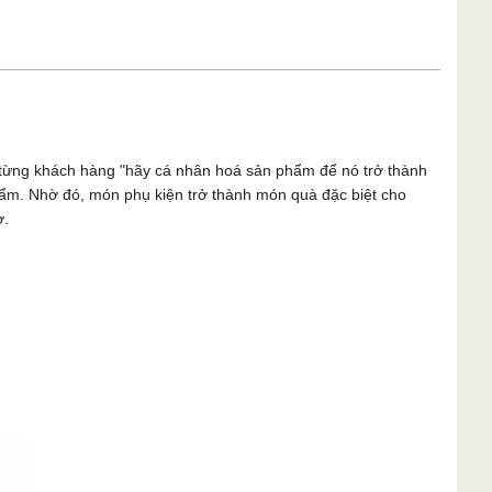
n từng khách hàng "hãy cá nhân hoá sản phẩm để nó trở thành
phẩm. Nhờ đó, món phụ kiện trở thành món quà đặc biệt cho
ờ.