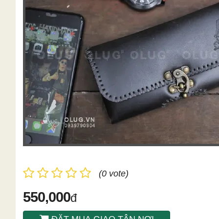
(0 vote)
550,000
đ
ĐẶT MUA GIAO TÂN NƠI