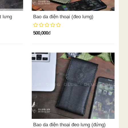
t lưng
Bao da điện thoại (đeo lưng)
500,000
đ
Bao da điện thoại đeo lưng (đứng)