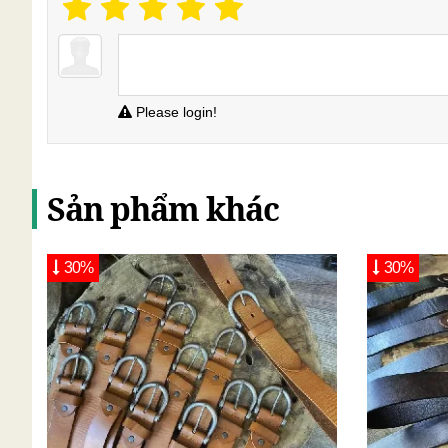
Please login!
Sản phẩm khác
30%
30%