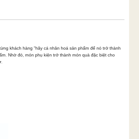
n từng khách hàng "hãy cá nhân hoá sản phẩm để nó trở thành
phẩm. Nhờ đó, món phụ kiện trở thành món quà đặc biệt cho
ờ.