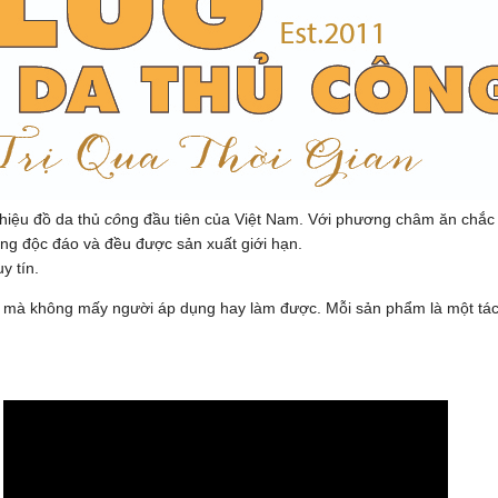
hiệu đồ da thủ
cô
ng đầu tiên của Việt Nam. Với phương châm ăn chắ
êng độc đáo và đều được sản xuất giới hạn.
y tín.
da mà không mấy người áp dụng hay làm được. Mỗi sản phẩm là một tá