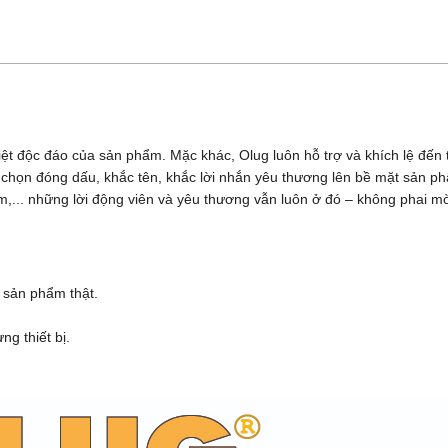
iệt độc đáo của sản phẩm. Mặc khác, Olug luôn hỗ trợ và khích lệ đế
ựa chọn đóng dấu, khắc tên, khắc lời nhắn yêu thương lên bề mặt sản 
,... những lời động viên và yêu thương vẫn luôn ở đó – không phai m
 sản phẩm thật.
g thiết bị.