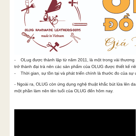
- OLug được thành lập từ năm 2011, là một trong vài thương 
trở thành đại trà nên các sản phẩm của OLUG được thiết kế ri
- Thời gian, sự tồn tại và phát triển chính là thước đo của sự u
- Ngoài ra, OLUG còn ứng dụng nghệ thuật khắc bút lửa lên 
một phần làm nên tên tuổi của OLUG đến hôm nay.