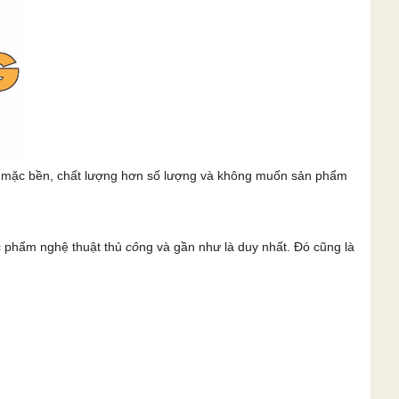
c mặc bền, chất lượng hơn số lượng và không muốn sản phẩm
c phẩm nghệ thuật thủ
cô
ng và gần như là duy nhất. Đó cũng là