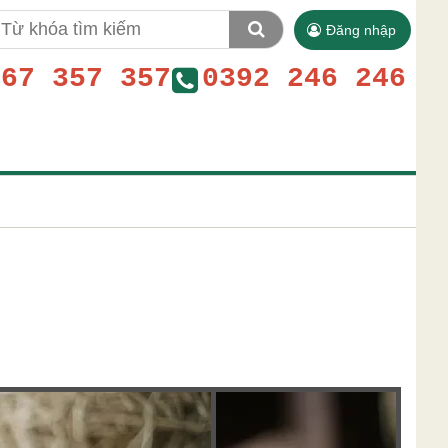
Đăng nhập
767 357 357
0392 246 246