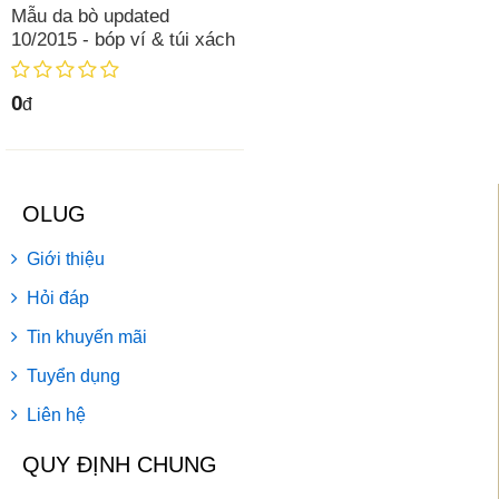
Mẫu da bò updated
10/2015 - bóp ví & túi xách
0
đ
OLUG
Giới thiệu
Hỏi đáp
Tin khuyến mãi
Tuyển dụng
Liên hệ
QUY ĐỊNH CHUNG