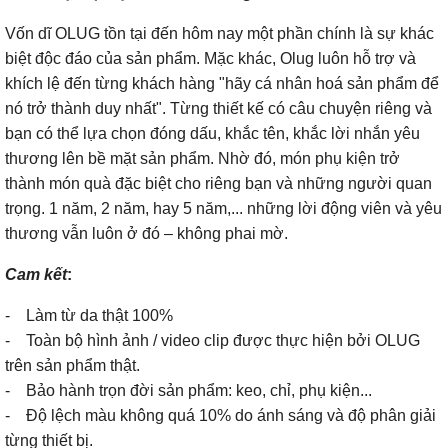
Vốn dĩ OLUG tồn tại đến hôm nay một phần chính là sự khác
biệt độc đáo của sản phẩm. Mặc khác, Olug luôn hỗ trợ và
khích lệ đến từng khách hàng "hãy cá nhân hoá sản phẩm để
nó trở thành duy nhất". Từng thiết kế có câu chuyện riêng và
bạn có thể lựa chọn đóng dấu, khắc tên, khắc lời nhắn yêu
thương lên bề mặt sản phẩm. Nhờ đó, món phụ kiện trở
thành món quà đặc biệt cho riêng bạn và những người quan
trọng. 1 năm, 2 năm, hay 5 năm,... những lời động viên và yêu
thương vẫn luôn ở đó – không phai mờ.
Cam kết
:
- Làm từ da thật 100%
- Toàn bộ hình ảnh / video clip được thực hiện bởi OLUG
trên sản phẩm thật.
- Bảo hành trọn đời sản phẩm: keo, chỉ, phụ kiện...
- Độ lệch màu không quá 10% do ánh sáng và độ phân giải
từng thiết bị.