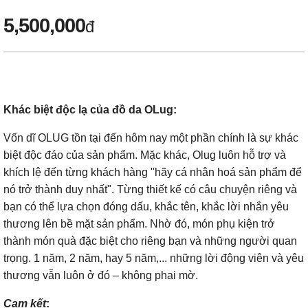
5,500,000
đ
Khác biệt độc lạ của đồ da OLug:
Vốn dĩ OLUG tồn tại đến hôm nay một phần chính là sự khác
biệt độc đáo của sản phẩm. Mặc khác, Olug luôn hỗ trợ và
khích lệ đến từng khách hàng "hãy cá nhân hoá sản phẩm để
nó trở thành duy nhất". Từng thiết kế có câu chuyện riêng và
bạn có thể lựa chọn đóng dấu, khắc tên, khắc lời nhắn yêu
thương lên bề mặt sản phẩm. Nhờ đó, món phụ kiện trở
thành món quà đặc biệt cho riêng bạn và những người quan
trọng. 1 năm, 2 năm, hay 5 năm,... những lời động viên và yêu
thương vẫn luôn ở đó – không phai mờ.
Cam kết
: