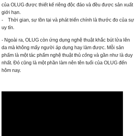
của OLUG được thiết kế riêng độc đáo và đều được sản xuất
giới hạn.
- Thời gian, sự tồn tại và phát triển chính là thước đo của sự
uy tín.
- Ngoài ra, OLUG còn ứng dụng nghệ thuật khắc bút lửa lên
da mà không mấy người áp dụng hay làm được. Mỗi sản
phẩm là một tác phẩm nghệ thuật thủ
cô
ng và gần như là duy
nhất. Đó cũng là một phần làm nên tên tuổi của OLUG đến
hôm nay.