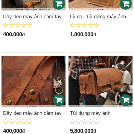
Dây đeo máy ảnh cầm tay
túi da - túi đựng máy ảnh
400,000
1,800,000
đ
đ
Dây đeo máy ảnh cầm tay
Túi đựng máy ảnh
400,000
5,800,000
đ
đ