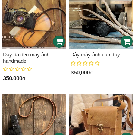
Dây da đeo máy ảnh
Dây máy ảnh cầm tay
handmade
350,000
đ
350,000
đ