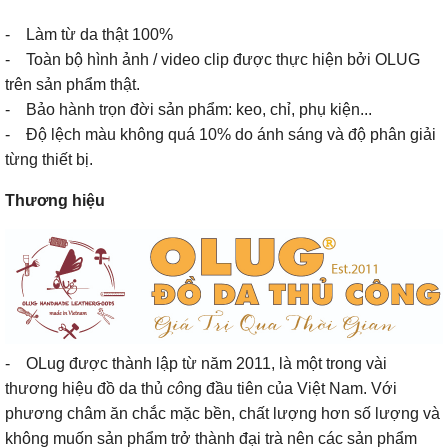
- Làm từ da thật 100%
- Toàn bộ hình ảnh / video clip được thực hiện bởi OLUG
trên sản phẩm thật.
- Bảo hành trọn đời sản phẩm: keo, chỉ, phụ kiện...
- Độ lệch màu không quá 10% do ánh sáng và độ phân giải
từng thiết bị.
Thương hiệu
- OLug được thành lập từ năm 2011, là một trong vài
thương hiệu đồ da thủ
cô
ng đầu tiên của Việt Nam. Với
phương châm ăn chắc mặc bền, chất lượng hơn số lượng và
không muốn sản phẩm trở thành đại trà nên các sản phẩm