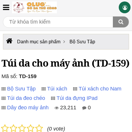
Danh mục sản phẩm
Bộ Sưu Tập
Túi da cho máy ảnh (TD-159)
Mã số:
TD-159
Bộ Sưu Tập
Túi xách
Túi xách cho Nam
Túi da đeo chéo
Túi da đựng IPad
Dây đeo máy ảnh
23,211
0
(0 vote)