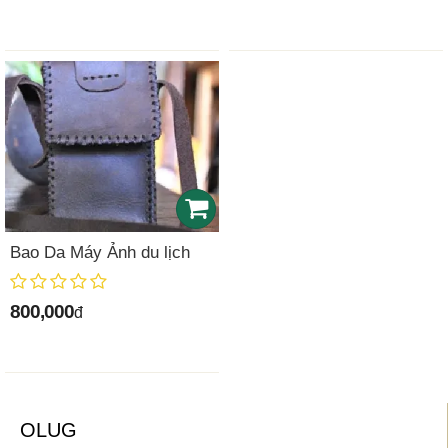
Bao Da Máy Ảnh du lịch
800,000
đ
OLUG