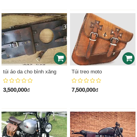
túi áo da cho bình xăng
Túi treo moto
3,500,000
7,500,000
đ
đ