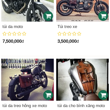
túi da moto
Túi treo xe
7,500,000
3,500,000
đ
đ
túi da treo hông xe moto
túi da cho bình xăng moto