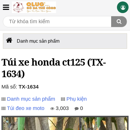
Danh mục sản phẩm
Túi xe honda ct125 (TX-
1634)
Mã số:
TX-1634
Danh mục sản phẩm
Phụ kiện
Túi đeo xe moto
3,003
0