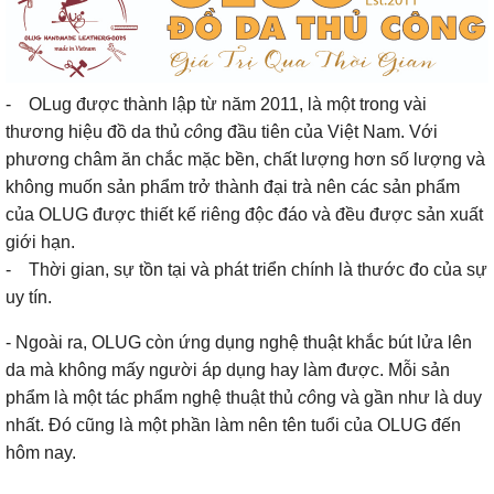
- OLug được thành lập từ năm 2011, là một trong vài
thương hiệu đồ da thủ
cô
ng đầu tiên của Việt Nam. Với
phương châm ăn chắc mặc bền, chất lượng hơn số lượng và
không muốn sản phẩm trở thành đại trà nên các sản phẩm
của OLUG được thiết kế riêng độc đáo và đều được sản xuất
giới hạn.
- Thời gian, sự tồn tại và phát triển chính là thước đo của sự
uy tín.
- Ngoài ra, OLUG còn ứng dụng nghệ thuật khắc bút lửa lên
da mà không mấy người áp dụng hay làm được. Mỗi sản
phẩm là một tác phẩm nghệ thuật thủ
cô
ng và gần như là duy
nhất. Đó cũng là một phần làm nên tên tuổi của OLUG đến
hôm nay.