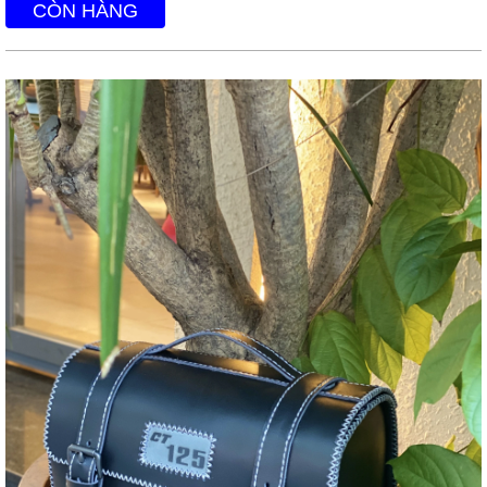
CÒN HÀNG