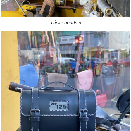
Túi xe honda c