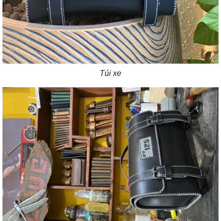
Túi xe