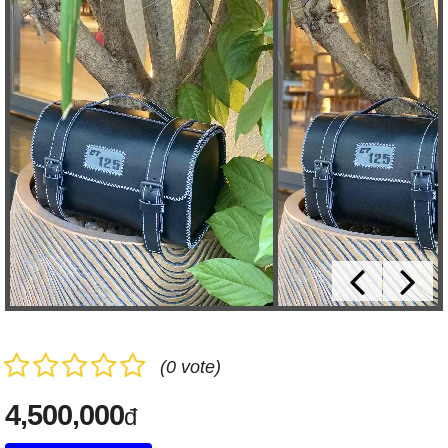
(0 vote)
4,500,000
đ