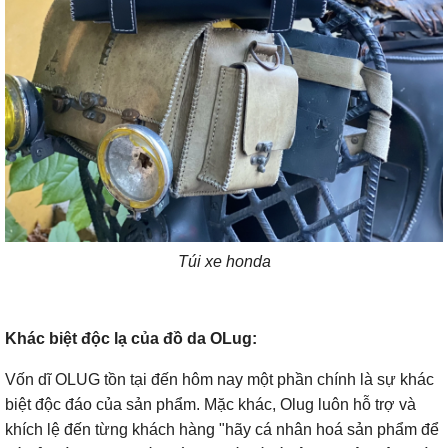
Túi xe honda
Khác biệt độc lạ của đồ da OLug:
Vốn dĩ OLUG tồn tại đến hôm nay một phần chính là sự khác
biệt độc đáo của sản phẩm. Mặc khác, Olug luôn hỗ trợ và
khích lệ đến từng khách hàng "hãy cá nhân hoá sản phẩm để