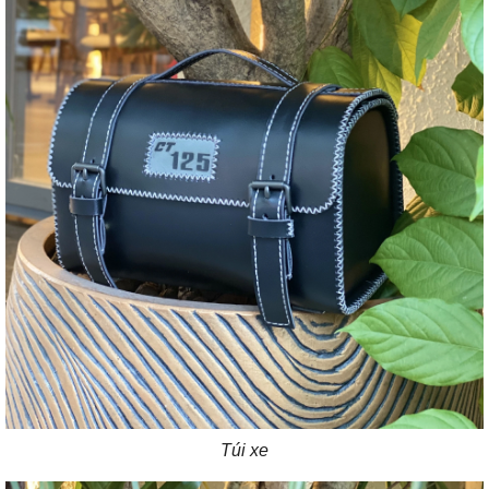
Túi xe