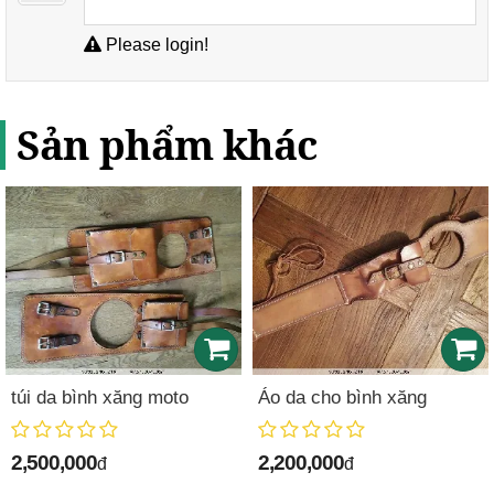
Please login!
Sản phẩm khác
túi da bình xăng moto
Áo da cho bình xăng
2,500,000
2,200,000
đ
đ