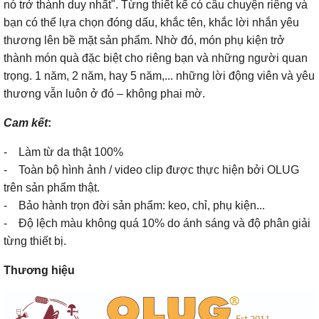
nó trở thành duy nhất". Từng thiết kế có câu chuyện riêng và
bạn có thể lựa chọn đóng dấu, khắc tên, khắc lời nhắn yêu
thương lên bề mặt sản phẩm. Nhờ đó, món phụ kiện trở
thành món quà đặc biệt cho riêng bạn và những người quan
trọng. 1 năm, 2 năm, hay 5 năm,... những lời động viên và yêu
thương vẫn luôn ở đó – không phai mờ.
Cam kết
:
- Làm từ da thật 100%
- Toàn bộ hình ảnh / video clip được thực hiện bởi OLUG
trên sản phẩm thật.
- Bảo hành trọn đời sản phẩm: keo, chỉ, phụ kiện...
- Độ lệch màu không quá 10% do ánh sáng và độ phân giải
từng thiết bị.
Thương hiệu