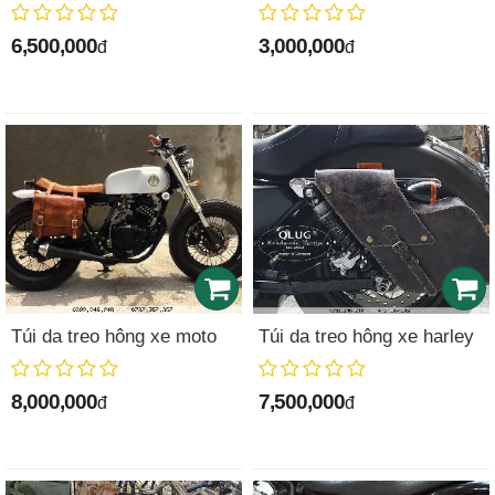
6,500,000
3,000,000
đ
đ
Túi da treo hông xe moto
Túi da treo hông xe harley
8,000,000
7,500,000
đ
đ