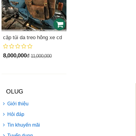
cặp túi da treo hông xe cd
8,000,000
đ
11,000,000
OLUG
Giới thiệu
Hỏi đáp
Tin khuyến mãi
Tuyển dụng