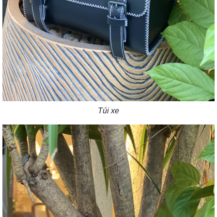
Túi xe