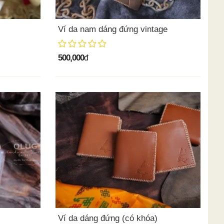
Ví da nam dáng đứng vintage
500,000
đ
Ví da dáng đứng (có khóa)