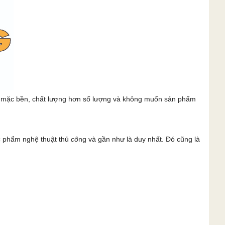
c mặc bền, chất lượng hơn số lượng và không muốn sản phẩm
c phẩm nghệ thuật thủ
cô
ng và gần như là duy nhất. Đó cũng là