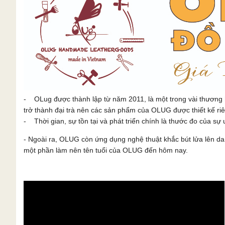
- OLug được thành lập từ năm 2011, là một trong vài thương 
trở thành đại trà nên các sản phẩm của OLUG được thiết kế ri
- Thời gian, sự tồn tại và phát triển chính là thước đo của sự u
- Ngoài ra, OLUG còn ứng dụng nghệ thuật khắc bút lửa lên 
một phần làm nên tên tuổi của OLUG đến hôm nay.