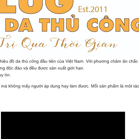
hiệu đồ da thủ
cô
ng đầu tiên của Việt Nam. Với phương châm ăn chắ
êng độc đáo và đều được sản xuất giới hạn.
y tín.
da mà không mấy người áp dụng hay làm được. Mỗi sản phẩm là một tá