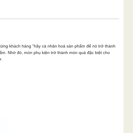
n từng khách hàng "hãy cá nhân hoá sản phẩm để nó trở thành
phẩm. Nhờ đó, món phụ kiện trở thành món quà đặc biệt cho
ờ.