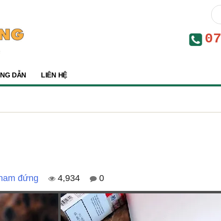
0
NG DẪN
LIÊN HỆ
 nam đứng
4,934
0