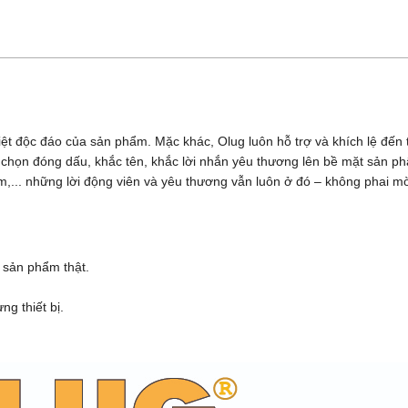
iệt độc đáo của sản phẩm. Mặc khác, Olug luôn hỗ trợ và khích lệ đế
ựa chọn đóng dấu, khắc tên, khắc lời nhắn yêu thương lên bề mặt sản 
,... những lời động viên và yêu thương vẫn luôn ở đó – không phai m
 sản phẩm thật.
g thiết bị.