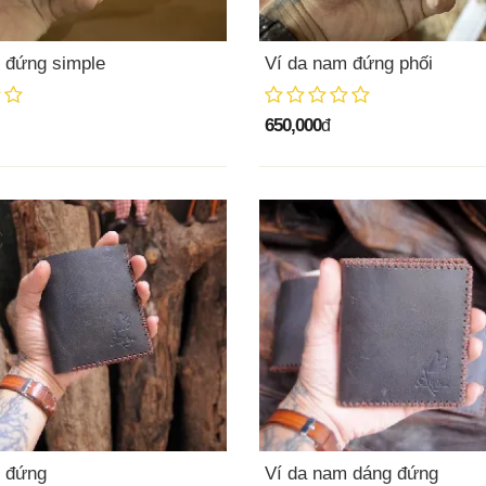
 đứng simple
Ví da nam đứng phối
650,000
đ
m đứng
Ví da nam dáng đứng