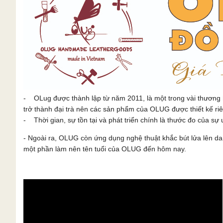
- OLug được thành lập từ năm 2011, là một trong vài thương 
trở thành đại trà nên các sản phẩm của OLUG được thiết kế ri
- Thời gian, sự tồn tại và phát triển chính là thước đo của sự u
- Ngoài ra, OLUG còn ứng dụng nghệ thuật khắc bút lửa lên 
một phần làm nên tên tuổi của OLUG đến hôm nay.