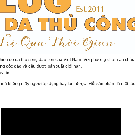
hiệu đồ da thủ
cô
ng đầu tiên của Việt Nam. Với phương châm ăn chắ
êng độc đáo và đều được sản xuất giới hạn.
y tín.
da mà không mấy người áp dụng hay làm được. Mỗi sản phẩm là một tá