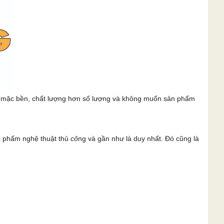
c mặc bền, chất lượng hơn số lượng và không muốn sản phẩm
c phẩm nghệ thuật thủ
cô
ng và gần như là duy nhất. Đó cũng là