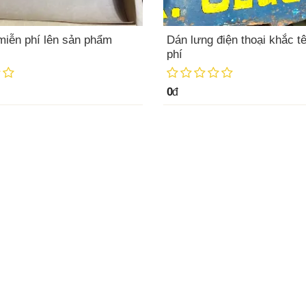
miễn phí lên sản phẩm
Dán lưng điện thoại khắc t
phí
0
đ