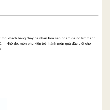
n từng khách hàng "hãy cá nhân hoá sản phẩm để nó trở thành
phẩm. Nhờ đó, món phụ kiện trở thành món quà đặc biệt cho
ờ.