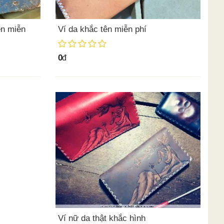
ên miễn
Ví da khắc tên miễn phí
0
đ
Ví nữ da thật khắc hình