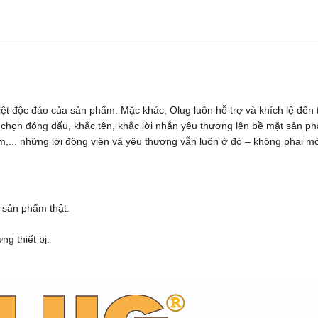
iệt độc đáo của sản phẩm. Mặc khác, Olug luôn hỗ trợ và khích lệ đế
ựa chọn đóng dấu, khắc tên, khắc lời nhắn yêu thương lên bề mặt sản 
,... những lời động viên và yêu thương vẫn luôn ở đó – không phai m
 sản phẩm thật.
g thiết bị.