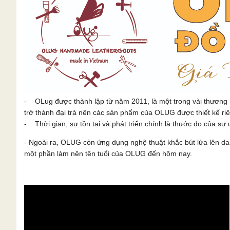
- OLug được thành lập từ năm 2011, là một trong vài thương 
trở thành đại trà nên các sản phẩm của OLUG được thiết kế ri
- Thời gian, sự tồn tại và phát triển chính là thước đo của sự u
- Ngoài ra, OLUG còn ứng dụng nghệ thuật khắc bút lửa lên 
một phần làm nên tên tuổi của OLUG đến hôm nay.