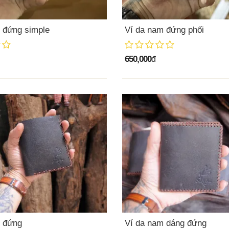
 đứng simple
Ví da nam đứng phối
650,000
đ
m đứng
Ví da nam dáng đứng