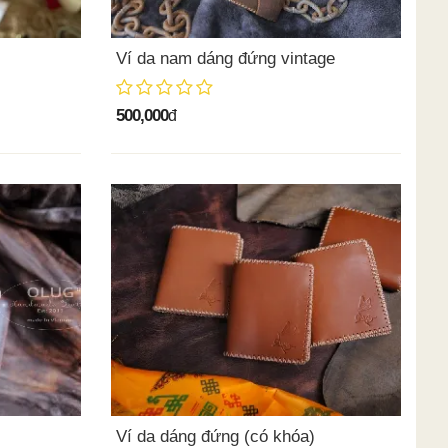
Ví da nam dáng đứng vintage
500,000
đ
Ví da dáng đứng (có khóa)