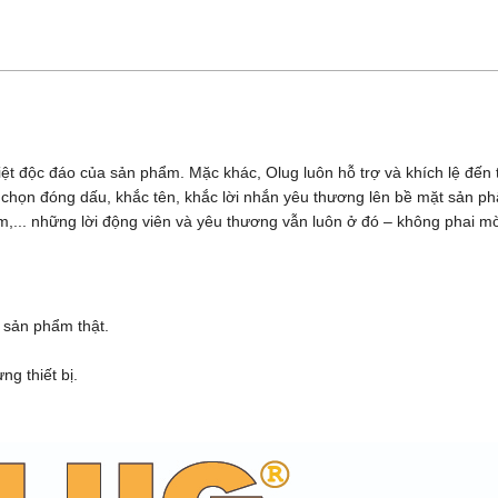
iệt độc đáo của sản phẩm. Mặc khác, Olug luôn hỗ trợ và khích lệ đế
ựa chọn đóng dấu, khắc tên, khắc lời nhắn yêu thương lên bề mặt sản 
,... những lời động viên và yêu thương vẫn luôn ở đó – không phai m
 sản phẩm thật.
g thiết bị.