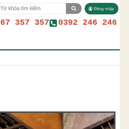
Đăng nhập
767 357 357
0392 246 246