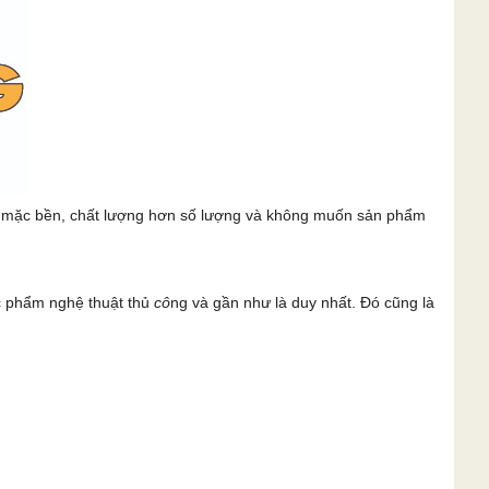
c mặc bền, chất lượng hơn số lượng và không muốn sản phẩm
c phẩm nghệ thuật thủ
cô
ng và gần như là duy nhất. Đó cũng là