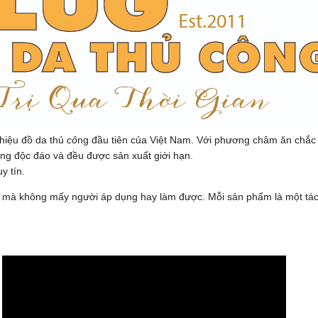
hiệu đồ da thủ
cô
ng đầu tiên của Việt Nam. Với phương châm ăn chắ
êng độc đáo và đều được sản xuất giới hạn.
y tín.
da mà không mấy người áp dụng hay làm được. Mỗi sản phẩm là một tá