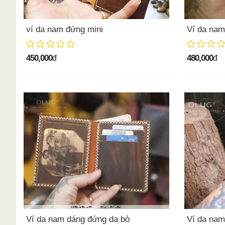
ví da nam đứng mini
Ví da nam
450,000
480,000
đ
đ
Ví da nam dáng đứng da bò
Ví da na