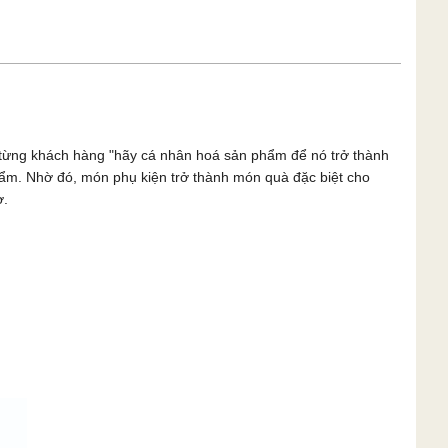
n từng khách hàng "hãy cá nhân hoá sản phẩm để nó trở thành
phẩm. Nhờ đó, món phụ kiện trở thành món quà đặc biệt cho
ờ.