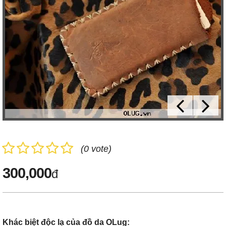
(0 vote)
300,000
đ
Khác biệt độc lạ của đồ da OLug: