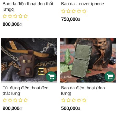
Bao da điện thoại đeo thắt
Bao da - cover iphone
lưngq
750,000
đ
800,000
đ
Túi đựng điện thoại đeo
Bao da điện thoại (đeo
thắt lưng
lưng)
900,000
500,000
đ
đ