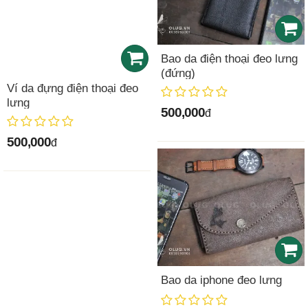
Bao da điện thoại đeo lưng
(đứng)
Ví da đựng điện thoại đeo
lưng
500,000
đ
500,000
đ
Bao da iphone đeo lưng