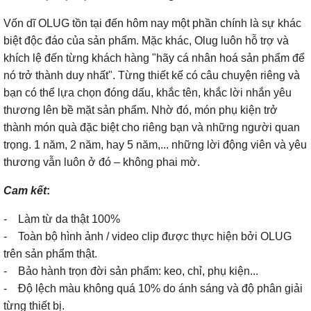
Vốn dĩ OLUG tồn tại đến hôm nay một phần chính là sự khác
biệt độc đáo của sản phẩm. Mặc khác, Olug luôn hỗ trợ và
khích lệ đến từng khách hàng "hãy cá nhân hoá sản phẩm để
nó trở thành duy nhất". Từng thiết kế có câu chuyện riêng và
bạn có thể lựa chọn đóng dấu, khắc tên, khắc lời nhắn yêu
thương lên bề mặt sản phẩm. Nhờ đó, món phụ kiện trở
thành món quà đặc biệt cho riêng bạn và những người quan
trọng. 1 năm, 2 năm, hay 5 năm,... những lời động viên và yêu
thương vẫn luôn ở đó – không phai mờ.
Cam kết
:
- Làm từ da thật 100%
- Toàn bộ hình ảnh / video clip được thực hiện bởi OLUG
trên sản phẩm thật.
- Bảo hành trọn đời sản phẩm: keo, chỉ, phụ kiện...
- Độ lệch màu không quá 10% do ánh sáng và độ phân giải
từng thiết bị.