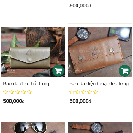
500,000
đ
Bao da đeo thắt lưng
Bao da điện thoại đeo lưng
500,000
500,000
đ
đ