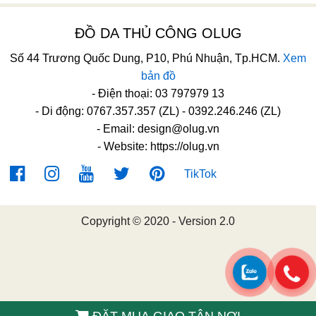
ĐỒ DA THỦ CÔNG OLUG
Số 44 Trương Quốc Dung, P10, Phú Nhuận, Tp.HCM.
Xem
bản đồ
- Điện thoại: 03 797979 13
- Di động: 0767.357.357 (ZL) - 0392.246.246 (ZL)
- Email:
design@olug.vn
- Website: https://olug.vn
TikTok
Copyright © 2020 - Version 2.0