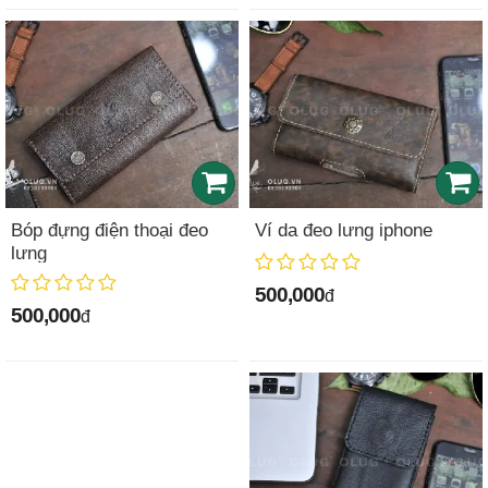
Bóp đựng điện thoại đeo
Ví da đeo lưng iphone
lưng
500,000
đ
500,000
đ