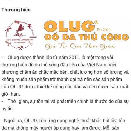
Thương hiệu
- OLug được thành lập từ năm 2011, là một trong vài
thương hiệu đồ da thủ
cô
ng đầu tiên của Việt Nam. Với
phương châm ăn chắc mặc bền, chất lượng hơn số lượng và
không muốn sản phẩm trở thành đại trà nên các sản phẩm
của OLUG được thiết kế riêng độc đáo và đều được sản xuất
giới hạn.
- Thời gian, sự tồn tại và phát triển chính là thước đo của sự
uy tín.
- Ngoài ra, OLUG còn ứng dụng nghệ thuật khắc bút lửa lên
da mà không mấy người áp dụng hay làm được. Mỗi sản