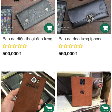
Bao da điện thoại đeo lưng
Bao da đeo lưng iphone
500,000
550,000
đ
đ