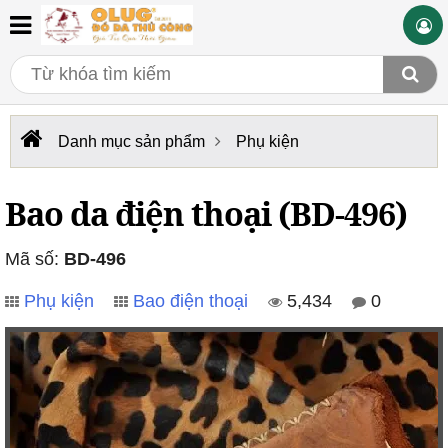
Danh mục sản phẩm
Phụ kiện
Bao da điện thoại (BD-496)
Mã số:
BD-496
Phụ kiện
Bao điện thoại
5,434
0