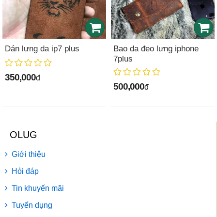
Dán lưng da ip7 plus
Bao da đeo lưng iphone
7plus
350,000
đ
500,000
đ
OLUG
Giới thiệu
Hỏi đáp
Tin khuyến mãi
Tuyển dụng