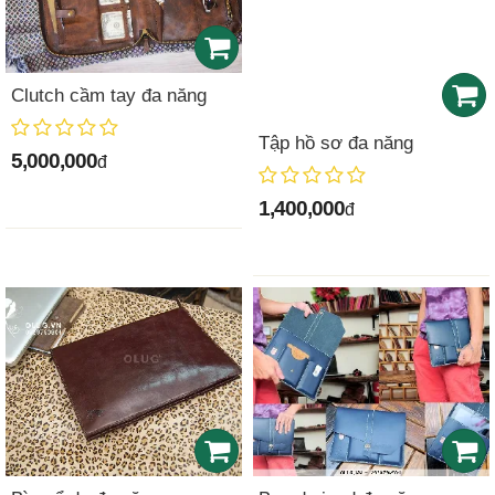
Clutch cầm tay đa năng
Tập hồ sơ đa năng
5,000,000
đ
1,400,000
đ