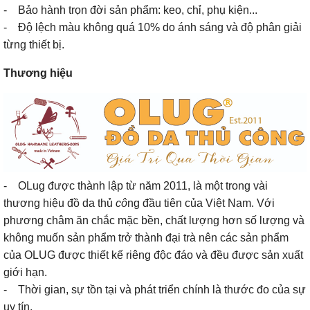
- Bảo hành trọn đời sản phẩm: keo, chỉ, phụ kiện...
- Độ lệch màu không quá 10% do ánh sáng và độ phân giải
từng thiết bị.
Thương hiệu
- OLug được thành lập từ năm 2011, là một trong vài
thương hiệu đồ da thủ
cô
ng đầu tiên của Việt Nam. Với
phương châm ăn chắc mặc bền, chất lượng hơn số lượng và
không muốn sản phẩm trở thành đại trà nên các sản phẩm
của OLUG được thiết kế riêng độc đáo và đều được sản xuất
giới hạn.
- Thời gian, sự tồn tại và phát triển chính là thước đo của sự
uy tín.