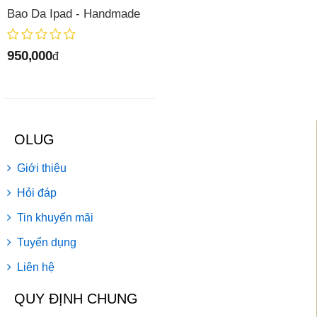
Bao Da Ipad - Handmade
950,000
đ
OLUG
Giới thiệu
Hỏi đáp
Tin khuyến mãi
Tuyển dụng
Liên hệ
QUY ĐỊNH CHUNG