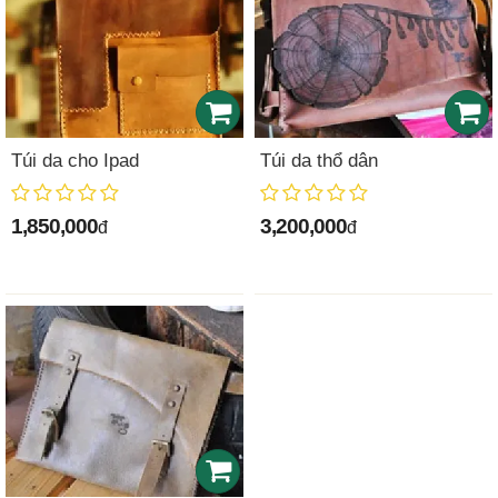
Túi da cho Ipad
Túi da thổ dân
1,850,000
3,200,000
đ
đ