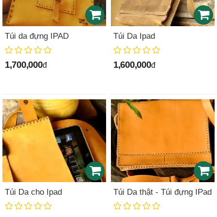
Túi da đựng IPAD
Túi Da Ipad
1,700,000
1,600,000
đ
đ
Túi Da cho Ipad
Túi Da thật - Túi đựng IPad