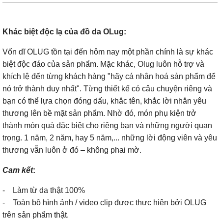
Khác biệt độc lạ của đồ da OLug:
Vốn dĩ OLUG tồn tại đến hôm nay một phần chính là sự khác
biệt độc đáo của sản phẩm. Mặc khác, Olug luôn hỗ trợ và
khích lệ đến từng khách hàng "hãy cá nhân hoá sản phẩm để
nó trở thành duy nhất". Từng thiết kế có câu chuyện riêng và
bạn có thể lựa chọn đóng dấu, khắc tên, khắc lời nhắn yêu
thương lên bề mặt sản phẩm. Nhờ đó, món phụ kiện trở
thành món quà đặc biệt cho riêng bạn và những người quan
trọng. 1 năm, 2 năm, hay 5 năm,... những lời động viên và yêu
thương vẫn luôn ở đó – không phai mờ.
Cam kết
:
- Làm từ da thật 100%
- Toàn bộ hình ảnh / video clip được thực hiện bởi OLUG
trên sản phẩm thật.