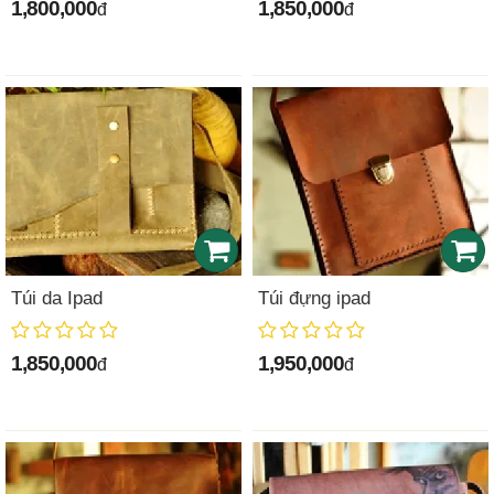
1,800,000
1,850,000
đ
đ
Túi da Ipad
Túi đựng ipad
1,850,000
1,950,000
đ
đ