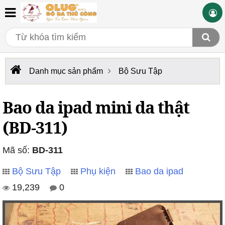
Danh mục sản phẩm
Bộ Sưu Tập
Bao da ipad mini da thật
(BD-311)
Mã số:
BD-311
Bộ Sưu Tập
Phụ kiện
Bao da ipad
19,239
0