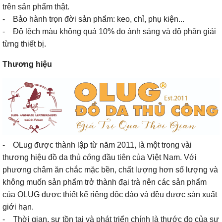
trên sản phẩm thật.
- Bảo hành trọn đời sản phẩm: keo, chỉ, phụ kiện...
- Độ lệch màu không quá 10% do ánh sáng và độ phân giải
từng thiết bị.
Thương hiệu
- OLug được thành lập từ năm 2011, là một trong vài
thương hiệu đồ da thủ
cô
ng đầu tiên của Việt Nam. Với
phương châm ăn chắc mặc bền, chất lượng hơn số lượng và
không muốn sản phẩm trở thành đại trà nên các sản phẩm
của OLUG được thiết kế riêng độc đáo và đều được sản xuất
giới hạn.
- Thời gian, sự tồn tại và phát triển chính là thước đo của sự