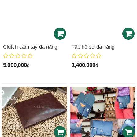
Clutch cầm tay đa năng
Tập hồ sơ đa năng
5,000,000
1,400,000
đ
đ