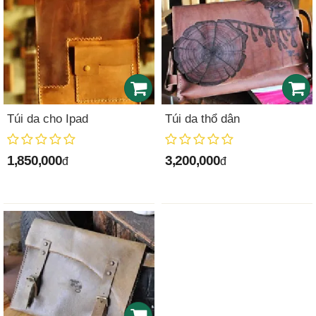
Túi da cho Ipad
Túi da thổ dân
1,850,000
3,200,000
đ
đ