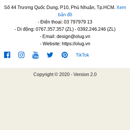
Số 44 Trương Quốc Dung, P10, Phú Nhuận, Tp.HCM.
Xem
bản đồ
- Điện thoại: 03 797979 13
- Di động: 0767.357.357 (ZL) - 0392.246.246 (ZL)
- Email:
design@olug.vn
- Website: https://olug.vn
TikTok
Copyright © 2020 - Version 2.0