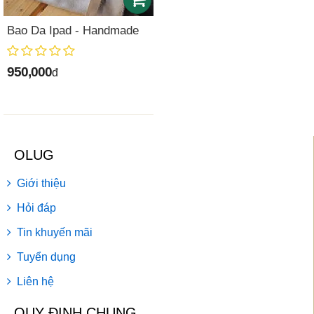
Bao Da Ipad - Handmade
950,000
đ
OLUG
Giới thiệu
Hỏi đáp
Tin khuyến mãi
Tuyển dụng
Liên hệ
QUY ĐỊNH CHUNG