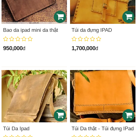
Bao da ipad mini da thật
Túi da đựng IPAD
950,000
1,700,000
đ
đ
Túi Da Ipad
Túi Da thật - Túi đựng IPad