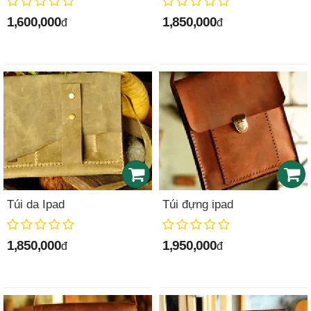
1,600,000
1,850,000
đ
đ
Túi da Ipad
Túi đựng ipad
1,850,000
1,950,000
đ
đ