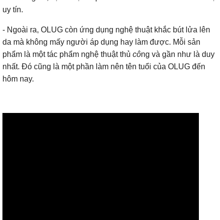
uy tín.
- Ngoài ra, OLUG còn ứng dụng nghệ thuật khắc bút lửa lên
da mà không mấy người áp dụng hay làm được. Mỗi sản
phẩm là một tác phẩm nghệ thuật thủ
cô
ng và gần như là duy
nhất. Đó cũng là một phần làm nên tên tuổi của OLUG đến
hôm nay.