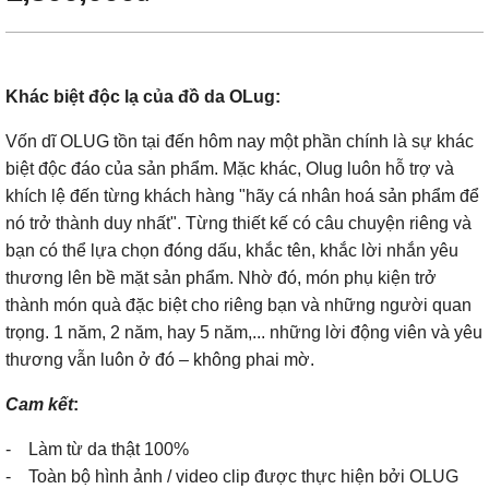
Khác biệt độc lạ của đồ da OLug:
Vốn dĩ OLUG tồn tại đến hôm nay một phần chính là sự khác
biệt độc đáo của sản phẩm. Mặc khác, Olug luôn hỗ trợ và
khích lệ đến từng khách hàng "hãy cá nhân hoá sản phẩm để
nó trở thành duy nhất". Từng thiết kế có câu chuyện riêng và
bạn có thể lựa chọn đóng dấu, khắc tên, khắc lời nhắn yêu
thương lên bề mặt sản phẩm. Nhờ đó, món phụ kiện trở
thành món quà đặc biệt cho riêng bạn và những người quan
trọng. 1 năm, 2 năm, hay 5 năm,... những lời động viên và yêu
thương vẫn luôn ở đó – không phai mờ.
Cam kết
:
- Làm từ da thật 100%
- Toàn bộ hình ảnh / video clip được thực hiện bởi OLUG