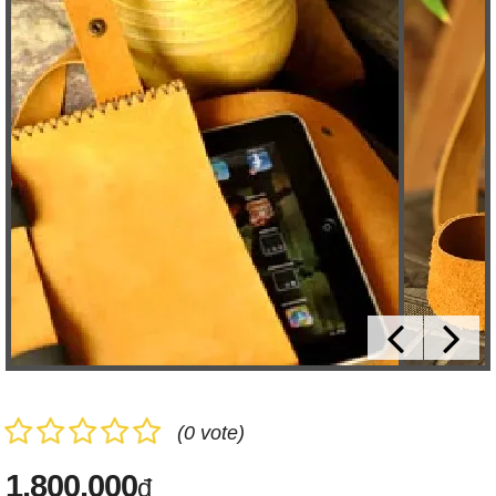
(0 vote)
1,800,000
đ