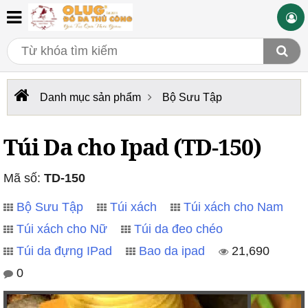
Danh mục sản phẩm
Bộ Sưu Tập
Túi Da cho Ipad (TD-150)
Mã số:
TD-150
Bộ Sưu Tập
Túi xách
Túi xách cho Nam
Túi xách cho Nữ
Túi da đeo chéo
Túi da đựng IPad
Bao da ipad
21,690
0