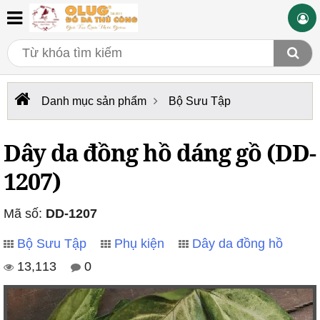
Danh mục sản phẩm
Bộ Sưu Tập
Dây da đồng hồ dáng gồ (DD-
1207)
Mã số:
DD-1207
Bộ Sưu Tập
Phụ kiện
Dây da đồng hồ
13,113
0