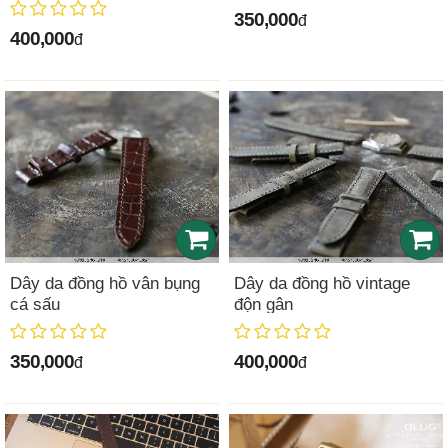
350,000
đ
400,000
đ
Dây da đồng hồ vân bụng
Dây da đồng hồ vintage
cá sấu
độn gân
350,000
400,000
đ
đ