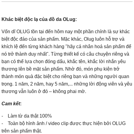
Khác biệt độc lạ của đồ da OLug:
Vốn dĩ OLUG tồn tại đến hôm nay một phần chính là sự khác
biệt độc đáo của sản phẩm. Mặc khác, Olug luôn hỗ trợ và
khích lệ đến từng khách hàng "hãy cá nhân hoá sản phẩm để
nó trở thành duy nhất". Từng thiết kế có câu chuyện riêng và
bạn có thể lựa chọn đóng dấu, khắc tên, khắc lời nhắn yêu
thương lên bề mặt sản phẩm. Nhờ đó, món phụ kiện trở
thành món quà đặc biệt cho riêng bạn và những người quan
trọng. 1 năm, 2 năm, hay 5 năm,... những lời động viên và yêu
thương vẫn luôn ở đó – không phai mờ.
Cam kết
:
- Làm từ da thật 100%
- Toàn bộ hình ảnh / video clip được thực hiện bởi OLUG
trên sản phẩm thật.