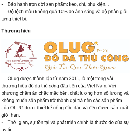
- Bảo hành trọn đời sản phẩm: keo, chỉ, phụ kiện...
- Độ lệch màu không quá 10% do ánh sáng và độ phân giải
từng thiết bị.
Thương hiệu
- OLug được thành lập từ năm 2011, là một trong vài
thương hiệu đồ da thủ
cô
ng đầu tiên của Việt Nam. Với
phương châm ăn chắc mặc bền, chất lượng hơn số lượng và
không muốn sản phẩm trở thành đại trà nên các sản phẩm
của OLUG được thiết kế riêng độc đáo và đều được sản xuất
giới hạn.
- Thời gian, sự tồn tại và phát triển chính là thước đo của sự
uy tín.