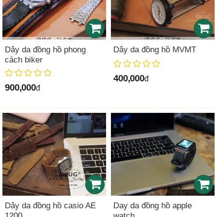
Dây da đồng hồ phong
Dây da đồng hồ MVMT
cách biker
400,000
đ
900,000
đ
Dây da đồng hồ casio AE
Day da đồng hồ apple
1200
watch