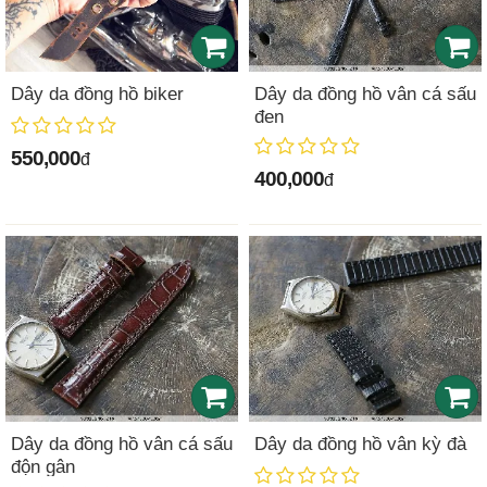
Dây da đồng hồ biker
Dây da đồng hồ vân cá sấu
đen
550,000
đ
400,000
đ
Dây da đồng hồ vân cá sấu
Dây da đồng hồ vân kỳ đà
độn gân