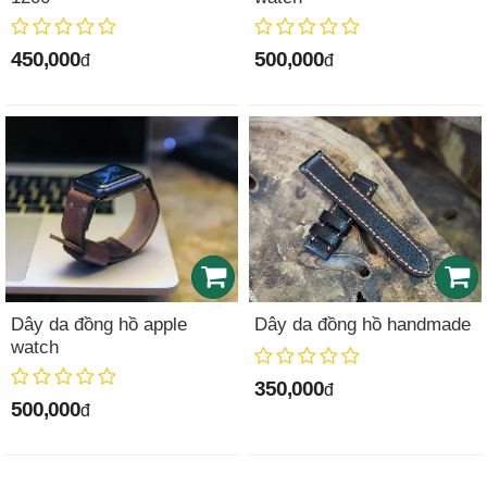
450,000
500,000
đ
đ
Dây da đồng hồ apple
Dây da đồng hồ handmade
watch
350,000
đ
500,000
đ