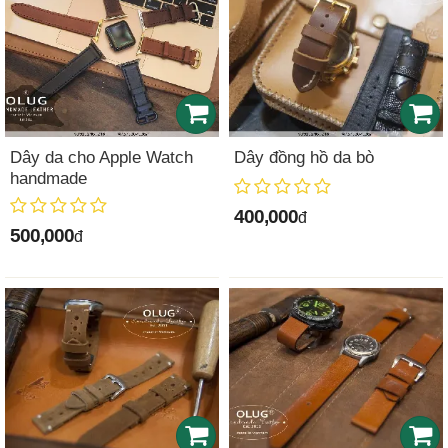
Dây da cho Apple Watch
Dây đồng hồ da bò
handmade
400,000
đ
500,000
đ