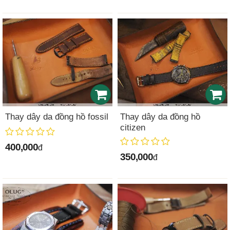
Thay dây da đồng hồ fossil
Thay dây da đồng hồ
citizen
400,000
đ
350,000
đ