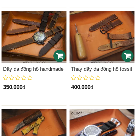
Dây da đồng hồ handmade
Thay dây da đồng hồ fossil
350,000
400,000
đ
đ