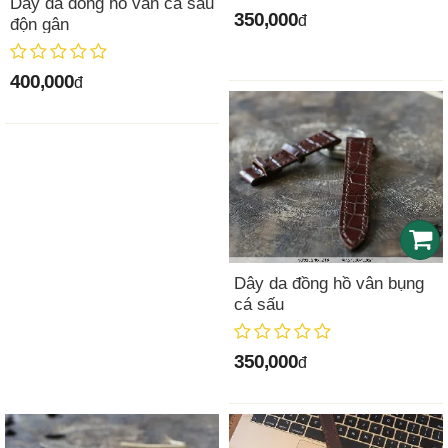
Dây da đồng hồ vân cá sấu
350,000
đ
độn gân
400,000
đ
Dây da đồng hồ vân bụng
cá sấu
350,000
đ