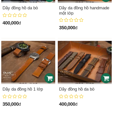
Dây đồng hồ da bò
Dây da đồng hồ handmade
một lớp
400,000
đ
350,000
đ
Dây da đồng hồ 1 lớp
Dây đồng hồ da bò
350,000
400,000
đ
đ