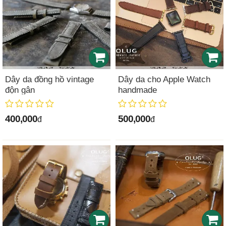
Dây da đồng hồ vintage
Dây da cho Apple Watch
độn gân
handmade
400,000
500,000
đ
đ