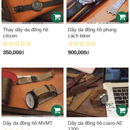
Thay dây da đồng hồ
Dây da đồng hồ phong
citizen
cách biker
350,000
900,000
đ
đ
Dây da đồng hồ MVMT
Dây da đồng hồ casio AE
1200