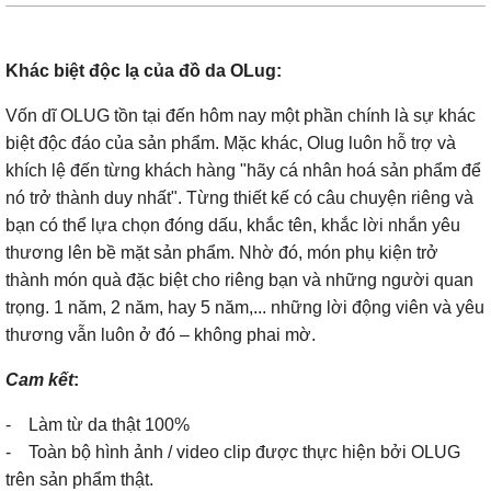
Khác biệt độc lạ của đồ da OLug:
Vốn dĩ OLUG tồn tại đến hôm nay một phần chính là sự khác
biệt độc đáo của sản phẩm. Mặc khác, Olug luôn hỗ trợ và
khích lệ đến từng khách hàng "hãy cá nhân hoá sản phẩm để
nó trở thành duy nhất". Từng thiết kế có câu chuyện riêng và
bạn có thể lựa chọn đóng dấu, khắc tên, khắc lời nhắn yêu
thương lên bề mặt sản phẩm. Nhờ đó, món phụ kiện trở
thành món quà đặc biệt cho riêng bạn và những người quan
trọng. 1 năm, 2 năm, hay 5 năm,... những lời động viên và yêu
thương vẫn luôn ở đó – không phai mờ.
Cam kết
:
- Làm từ da thật 100%
- Toàn bộ hình ảnh / video clip được thực hiện bởi OLUG
trên sản phẩm thật.