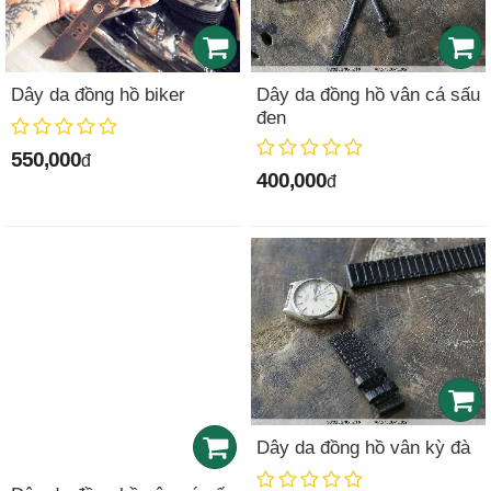
Dây da đồng hồ biker
Dây da đồng hồ vân cá sấu
đen
550,000
đ
400,000
đ
Dây da đồng hồ vân kỳ đà