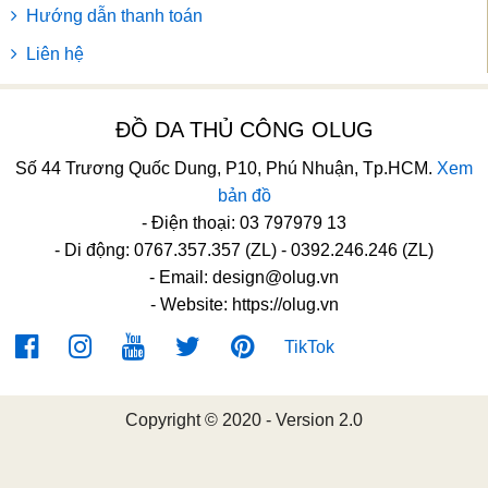
Hướng dẫn thanh toán
Liên hệ
ĐỒ DA THỦ CÔNG OLUG
Số 44 Trương Quốc Dung, P10, Phú Nhuận, Tp.HCM.
Xem
bản đồ
- Điện thoại: 03 797979 13
- Di động: 0767.357.357 (ZL) - 0392.246.246 (ZL)
- Email:
design@olug.vn
- Website: https://olug.vn
TikTok
Copyright © 2020 - Version 2.0