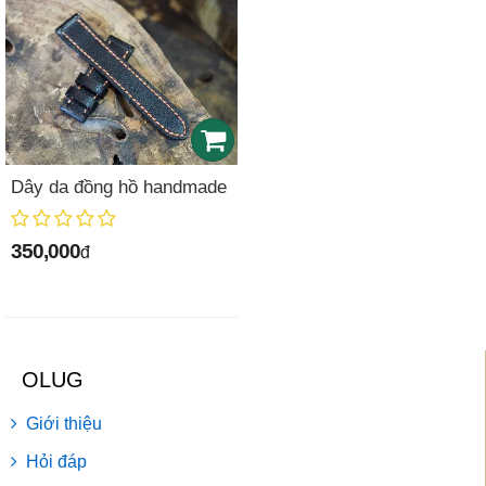
Dây da đồng hồ handmade
350,000
đ
OLUG
Giới thiệu
Hỏi đáp