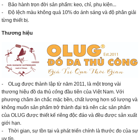
- Bảo hành trọn đời sản phẩm: keo, chỉ, phụ kiện...
- Độ lệch màu không quá 10% do ánh sáng và độ phân giải
từng thiết bị.
Thương hiệu
- OLug được thành lập từ năm 2011, là một trong vài
thương hiệu đồ da thủ
cô
ng đầu tiên của Việt Nam. Với
phương châm ăn chắc mặc bền, chất lượng hơn số lượng và
không muốn sản phẩm trở thành đại trà nên các sản phẩm
của OLUG được thiết kế riêng độc đáo và đều được sản xuất
giới hạn.
- Thời gian, sự tồn tại và phát triển chính là thước đo của sự
uy tín.