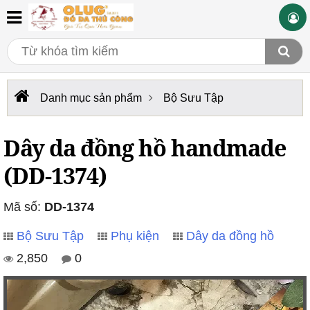
Danh mục sản phẩm
Bộ Sưu Tập
Dây da đồng hồ handmade
(DD-1374)
Mã số:
DD-1374
Bộ Sưu Tập
Phụ kiện
Dây da đồng hồ
2,850
0