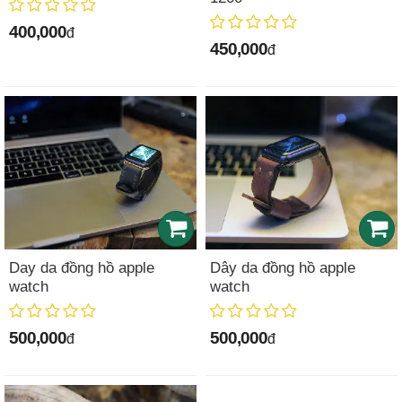
400,000
đ
450,000
đ
Day da đồng hồ apple
Dây da đồng hồ apple
watch
watch
500,000
500,000
đ
đ