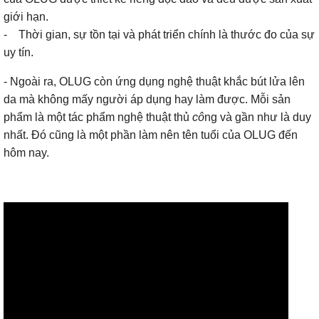
giới hạn.
- Thời gian, sự tồn tại và phát triển chính là thước đo của sự
uy tín.
- Ngoài ra, OLUG còn ứng dụng nghệ thuật khắc bút lửa lên
da mà không mấy người áp dụng hay làm được. Mỗi sản
phẩm là một tác phẩm nghệ thuật thủ
cô
ng và gần như là duy
nhất. Đó cũng là một phần làm nên tên tuổi của OLUG đến
hôm nay.