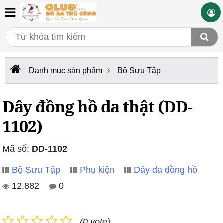
Danh mục sản phẩm
Bộ Sưu Tập
Dây đồng hồ da thật (DD-
1102)
Mã số:
DD-1102
Bộ Sưu Tập
Phụ kiện
Dây da đồng hồ
12,882
0
(0 vote)