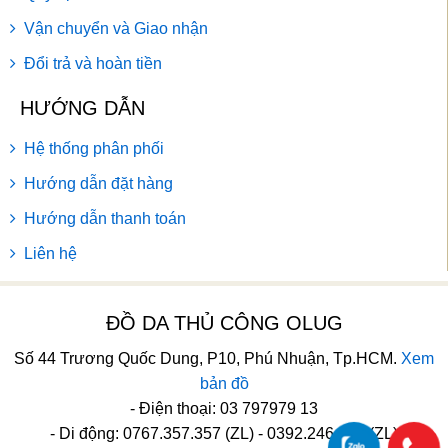
Vận chuyển và Giao nhận
Đổi trả và hoàn tiền
HƯỚNG DẪN
Hệ thống phân phối
Hướng dẫn đặt hàng
Hướng dẫn thanh toán
Liên hệ
ĐỒ DA THỦ CÔNG OLUG
Số 44 Trương Quốc Dung, P10, Phú Nhuận, Tp.HCM.
Xem
bản đồ
- Điện thoại: 03 797979 13
- Di động: 0767.357.357 (ZL) - 0392.246.246 (ZL)