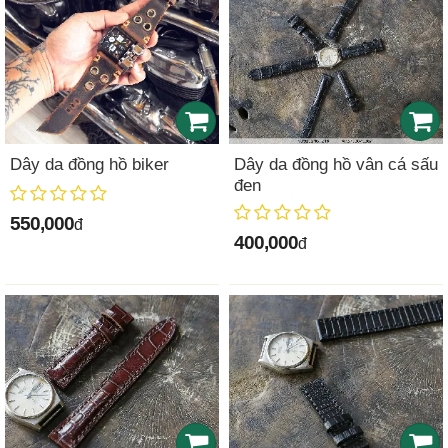
Dây da đồng hồ biker
Dây da đồng hồ vân cá sấu
đen
550,000
đ
400,000
đ