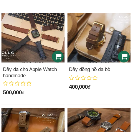
Dây da cho Apple Watch
Dây đồng hồ da bò
handmade
400,000
đ
500,000
đ