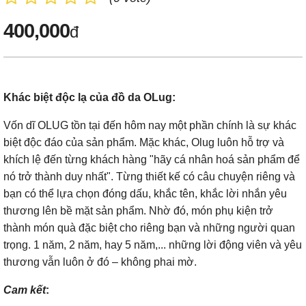
400,000
đ
Khác biệt độc lạ của đồ da OLug:
Vốn dĩ OLUG tồn tại đến hôm nay một phần chính là sự khác
biệt độc đáo của sản phẩm. Mặc khác, Olug luôn hỗ trợ và
khích lệ đến từng khách hàng "hãy cá nhân hoá sản phẩm để
nó trở thành duy nhất". Từng thiết kế có câu chuyện riêng và
bạn có thể lựa chọn đóng dấu, khắc tên, khắc lời nhắn yêu
thương lên bề mặt sản phẩm. Nhờ đó, món phụ kiện trở
thành món quà đặc biệt cho riêng bạn và những người quan
trọng. 1 năm, 2 năm, hay 5 năm,... những lời động viên và yêu
thương vẫn luôn ở đó – không phai mờ.
Cam kết
: