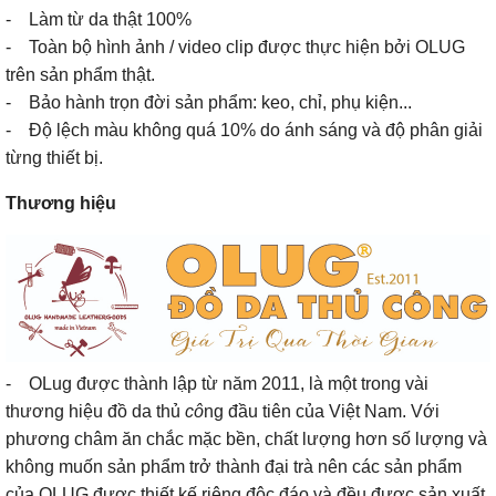
- Làm từ da thật 100%
- Toàn bộ hình ảnh / video clip được thực hiện bởi OLUG
trên sản phẩm thật.
- Bảo hành trọn đời sản phẩm: keo, chỉ, phụ kiện...
- Độ lệch màu không quá 10% do ánh sáng và độ phân giải
từng thiết bị.
Thương hiệu
- OLug được thành lập từ năm 2011, là một trong vài
thương hiệu đồ da thủ
cô
ng đầu tiên của Việt Nam. Với
phương châm ăn chắc mặc bền, chất lượng hơn số lượng và
không muốn sản phẩm trở thành đại trà nên các sản phẩm
của OLUG được thiết kế riêng độc đáo và đều được sản xuất