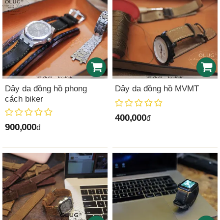
Dây da đồng hồ phong
Dây da đồng hồ MVMT
cách biker
400,000
đ
900,000
đ