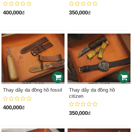
400,000
350,000
đ
đ
Thay dây da đồng hồ fossil
Thay dây da đồng hồ
citizen
400,000
đ
350,000
đ