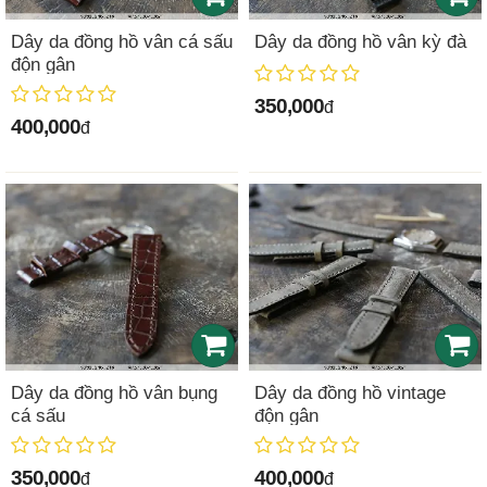
Dây da đồng hồ vân cá sấu
Dây da đồng hồ vân kỳ đà
độn gân
350,000
đ
400,000
đ
Dây da đồng hồ vân bụng
Dây da đồng hồ vintage
cá sấu
độn gân
350,000
400,000
đ
đ