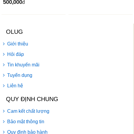
500,000
đ
OLUG
Giới thiệu
Hỏi đáp
Tin khuyến mãi
Tuyển dụng
Liên hệ
QUY ĐỊNH CHUNG
Cam kết chất lượng
Bảo mật thông tin
Quy định bảo hành