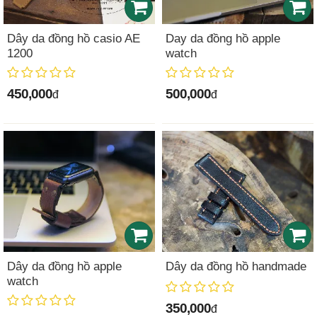
Dây da đồng hồ casio AE
Day da đồng hồ apple
1200
watch
450,000
500,000
đ
đ
Dây da đồng hồ apple
Dây da đồng hồ handmade
watch
350,000
đ