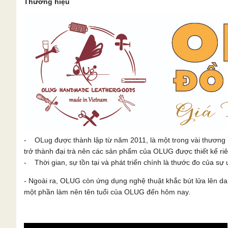
Thương hiệu
- OLug được thành lập từ năm 2011, là một trong vài thương 
trở thành đại trà nên các sản phẩm của OLUG được thiết kế ri
- Thời gian, sự tồn tại và phát triển chính là thước đo của sự u
- Ngoài ra, OLUG còn ứng dụng nghệ thuật khắc bút lửa lên 
một phần làm nên tên tuổi của OLUG đến hôm nay.