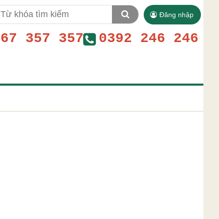
Đăng nhập
767 357 357
0392 246 246