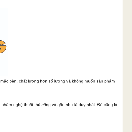
c mặc bền, chất lượng hơn số lượng và không muốn sản phẩm
c phẩm nghệ thuật thủ
cô
ng và gần như là duy nhất. Đó cũng là