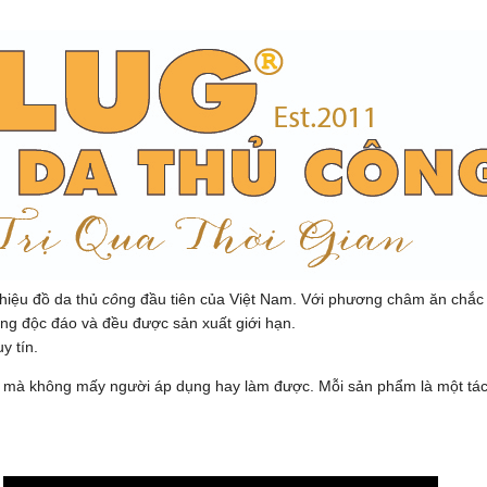
hiệu đồ da thủ
cô
ng đầu tiên của Việt Nam. Với phương châm ăn chắ
êng độc đáo và đều được sản xuất giới hạn.
y tín.
da mà không mấy người áp dụng hay làm được. Mỗi sản phẩm là một tá