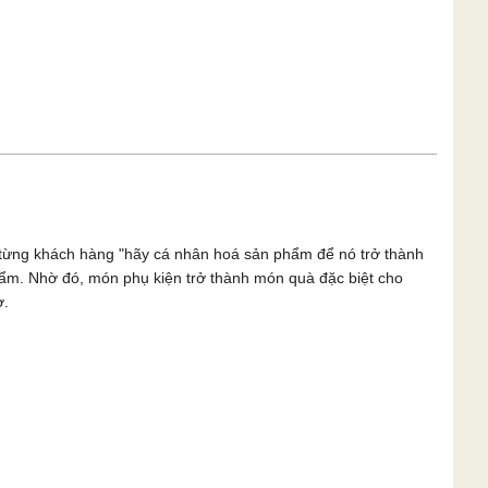
n từng khách hàng "hãy cá nhân hoá sản phẩm để nó trở thành
phẩm. Nhờ đó, món phụ kiện trở thành món quà đặc biệt cho
ờ.