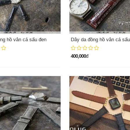
ng hồ vân cá sấu đen
Dây da đồng hồ vân cá sấu
400,000
đ