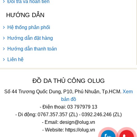
Đổi trả và hoàn tiền
HƯỚNG DẪN
Hệ thống phân phối
Hướng dẫn đặt hàng
Hướng dẫn thanh toán
Liên hệ
ĐỒ DA THỦ CÔNG OLUG
Số 44 Trương Quốc Dung, P10, Phú Nhuận, Tp.HCM.
Xem
bản đồ
- Điện thoại: 03 797979 13
- Di động: 0767.357.357 (ZL) - 0392.246.246 (ZL)
- Email:
design@olug.vn
- Website: https://olug.vn