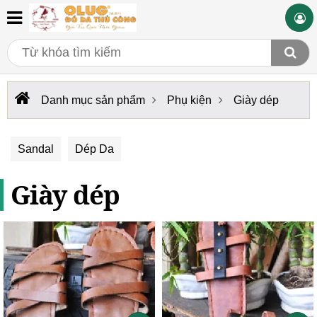
Danh mục sản phẩm
Phụ kiện
Giày dép
Sandal
Dép Da
Giày dép