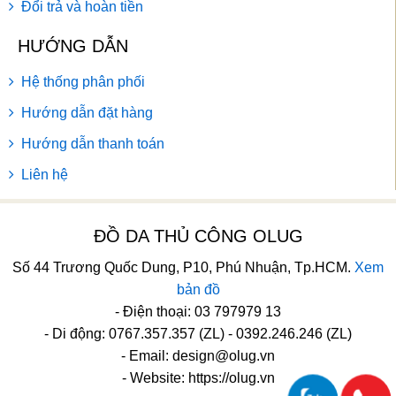
Đổi trả và hoàn tiền
HƯỚNG DẪN
Hệ thống phân phối
Hướng dẫn đặt hàng
Hướng dẫn thanh toán
Liên hệ
ĐỒ DA THỦ CÔNG OLUG
Số 44 Trương Quốc Dung, P10, Phú Nhuận, Tp.HCM.
Xem
bản đồ
- Điện thoại: 03 797979 13
- Di động: 0767.357.357 (ZL) - 0392.246.246 (ZL)
- Email:
design@olug.vn
- Website: https://olug.vn