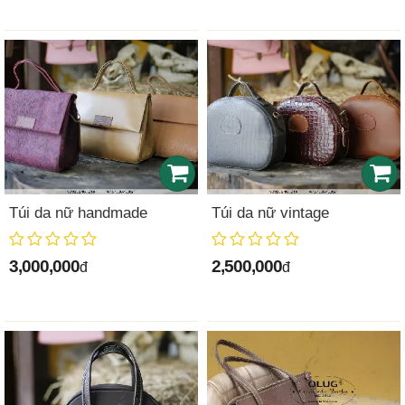
Túi da nữ handmade
Túi da nữ vintage
3,000,000
2,500,000
đ
đ