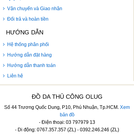
Vận chuyển và Giao nhận
Đổi trả và hoàn tiền
HƯỚNG DẪN
Hệ thống phân phối
Hướng dẫn đặt hàng
Hướng dẫn thanh toán
Liên hệ
ĐỒ DA THỦ CÔNG OLUG
Số 44 Trương Quốc Dung, P10, Phú Nhuận, Tp.HCM.
Xem
bản đồ
- Điện thoại: 03 797979 13
- Di động: 0767.357.357 (ZL) - 0392.246.246 (ZL)