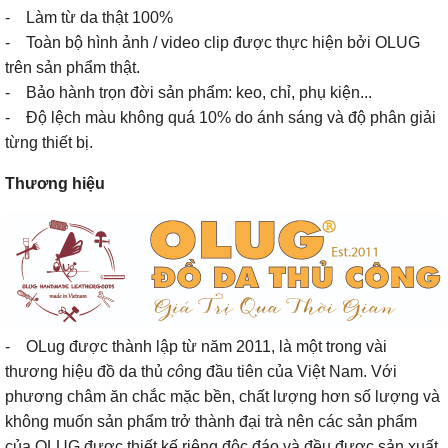
- Làm từ da thật 100%
- Toàn bộ hình ảnh / video clip được thực hiện bởi OLUG
trên sản phẩm thật.
- Bảo hành trọn đời sản phẩm: keo, chỉ, phụ kiện...
- Độ lệch màu không quá 10% do ánh sáng và độ phân giải
từng thiết bị.
Thương hiệu
- OLug được thành lập từ năm 2011, là một trong vài
thương hiệu đồ da thủ
cô
ng đầu tiên của Việt Nam. Với
phương châm ăn chắc mặc bền, chất lượng hơn số lượng và
không muốn sản phẩm trở thành đại trà nên các sản phẩm
của OLUG được thiết kế riêng độc đáo và đều được sản xuất