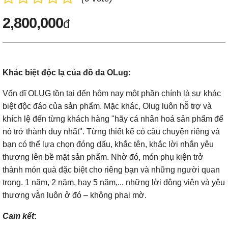
2,800,000
đ
Khác biệt độc lạ của đồ da OLug:
Vốn dĩ OLUG tồn tại đến hôm nay một phần chính là sự khác
biệt độc đáo của sản phẩm. Mặc khác, Olug luôn hỗ trợ và
khích lệ đến từng khách hàng "hãy cá nhân hoá sản phẩm để
nó trở thành duy nhất". Từng thiết kế có câu chuyện riêng và
bạn có thể lựa chọn đóng dấu, khắc tên, khắc lời nhắn yêu
thương lên bề mặt sản phẩm. Nhờ đó, món phụ kiện trở
thành món quà đặc biệt cho riêng bạn và những người quan
trọng. 1 năm, 2 năm, hay 5 năm,... những lời động viên và yêu
thương vẫn luôn ở đó – không phai mờ.
Cam kết
: