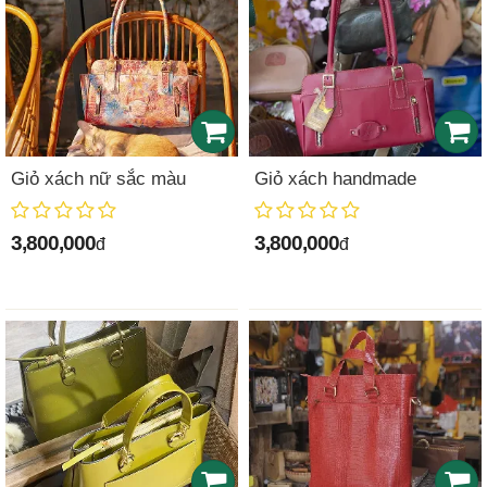
Giỏ xách nữ sắc màu
Giỏ xách handmade
3,800,000
3,800,000
đ
đ