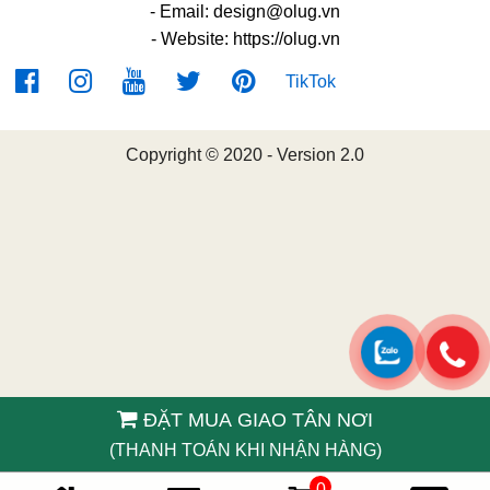
- Email:
design@olug.vn
- Website: https://olug.vn
TikTok
Copyright © 2020 - Version 2.0
ĐẶT MUA GIAO TÂN NƠI
(THANH TOÁN KHI NHẬN HÀNG)
0