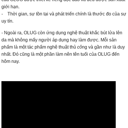
giới hạn.
- Thời gian, sự tồn tại và phát triển chính là thước đo của sự
uy tín.
- Ngoài ra, OLUG còn ứng dụng nghệ thuật khắc bút lửa lên
da mà không mấy người áp dụng hay làm được. Mỗi sản
phẩm là một tác phẩm nghệ thuật thủ
cô
ng và gần như là duy
nhất. Đó cũng là một phần làm nên tên tuổi của OLUG đến
hôm nay.