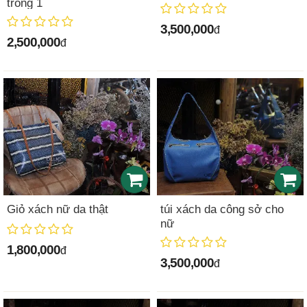
trong 1
3,500,000
đ
2,500,000
đ
Giỏ xách nữ da thật
túi xách da công sở cho
nữ
1,800,000
đ
3,500,000
đ