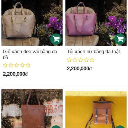
Giỏ xách đeo vai bằng da
Túi xách nữ bằng da thật
bò
2,200,000
đ
2,200,000
đ