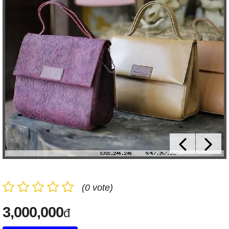
(0 vote)
3,000,000
đ