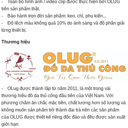
- Toàn bộ hình ảnh / video clip được thực hiện bởi OLUG
trên sản phẩm thật.
- Bảo hành trọn đời sản phẩm: keo, chỉ, phụ kiện...
- Độ lệch màu không quá 10% do ánh sáng và độ phân giải
từng thiết bị.
Thương hiệu
- OLug được thành lập từ năm 2011, là một trong vài
thương hiệu đồ da thủ
cô
ng đầu tiên của Việt Nam. Với
phương châm ăn chắc mặc bền, chất lượng hơn số lượng và
không muốn sản phẩm trở thành đại trà nên các sản phẩm
của OLUG được thiết kế riêng độc đáo và đều được sản xuất
giới hạn.