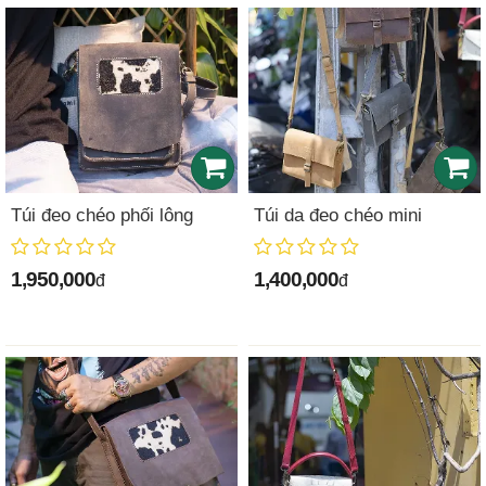
Túi đeo chéo phối lông
Túi da đeo chéo mini
1,950,000
1,400,000
đ
đ