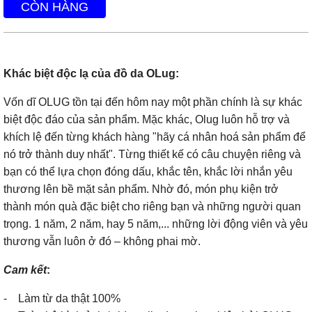
CÒN HÀNG
Khác biệt độc lạ của đồ da OLug:
Vốn dĩ OLUG tồn tại đến hôm nay một phần chính là sự khác
biệt độc đáo của sản phẩm. Mặc khác, Olug luôn hỗ trợ và
khích lệ đến từng khách hàng "hãy cá nhân hoá sản phẩm để
nó trở thành duy nhất". Từng thiết kế có câu chuyện riêng và
bạn có thể lựa chọn đóng dấu, khắc tên, khắc lời nhắn yêu
thương lên bề mặt sản phẩm. Nhờ đó, món phụ kiện trở
thành món quà đặc biệt cho riêng bạn và những người quan
trọng. 1 năm, 2 năm, hay 5 năm,... những lời động viên và yêu
thương vẫn luôn ở đó – không phai mờ.
Cam kết
:
- Làm từ da thật 100%