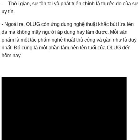
- Thời gian, sự tồn tại và phát triển chính là thước đo của sự
uy tín.
- Ngoài ra, OLUG còn ứng dụng nghệ thuật khắc bút lửa lên
da mà không mấy người áp dụng hay làm được. Mỗi sản
phẩm là một tác phẩm nghệ thuật thủ
cô
ng và gần như là duy
nhất. Đó cũng là một phần làm nên tên tuổi của OLUG đến
hôm nay.