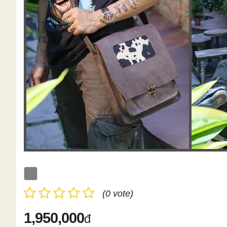
(0 vote)
1,950,000
đ