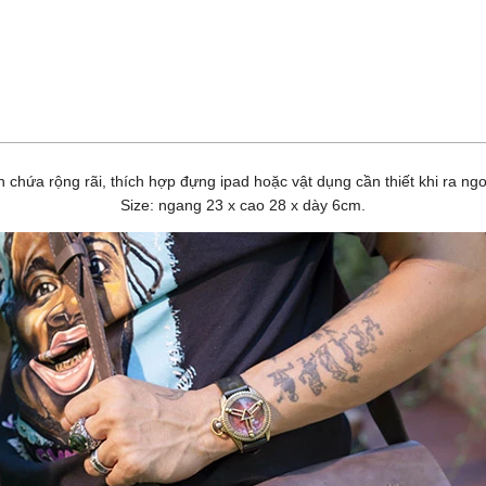
n chứa rộng rãi, thích hợp đựng ipad hoặc vật dụng cần thiết khi ra ngo
Size: ngang 23 x cao 28 x dày 6cm.