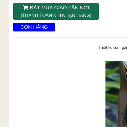
ĐẶT MUA GIAO TÂN NƠI
(THANH TOÁN KHI NHẬN HÀNG)
CÒN HÀNG
Thiết kế ba ngă