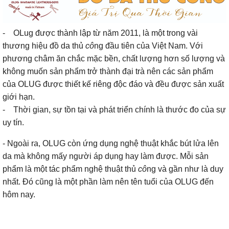
- OLug được thành lập từ năm 2011, là một trong vài
thương hiệu đồ da thủ
cô
ng đầu tiên của Việt Nam. Với
phương châm ăn chắc mặc bền, chất lượng hơn số lượng và
không muốn sản phẩm trở thành đại trà nên các sản phẩm
của OLUG được thiết kế riêng độc đáo và đều được sản xuất
giới hạn.
- Thời gian, sự tồn tại và phát triển chính là thước đo của sự
uy tín.
- Ngoài ra, OLUG còn ứng dụng nghệ thuật khắc bút lửa lên
da mà không mấy người áp dụng hay làm được. Mỗi sản
phẩm là một tác phẩm nghệ thuật thủ
cô
ng và gần như là duy
nhất. Đó cũng là một phần làm nên tên tuổi của OLUG đến
hôm nay.