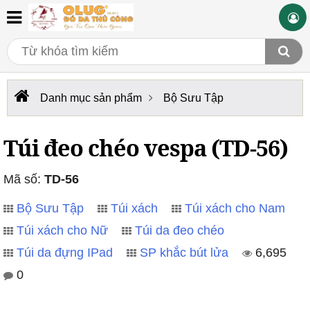
Danh mục sản phẩm
Bộ Sưu Tập
Túi đeo chéo vespa (TD-56)
Mã số:
TD-56
Bộ Sưu Tập
Túi xách
Túi xách cho Nam
Túi xách cho Nữ
Túi da đeo chéo
Túi da đựng IPad
SP khắc bút lửa
6,695
0