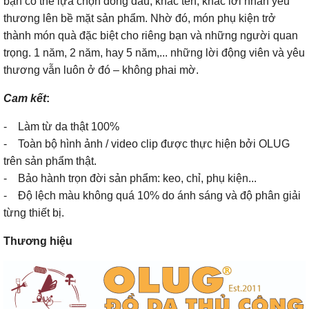
bạn có thể lựa chọn đóng dấu, khắc tên, khắc lời nhắn yêu
thương lên bề mặt sản phẩm. Nhờ đó, món phụ kiện trở
thành món quà đặc biệt cho riêng bạn và những người quan
trọng. 1 năm, 2 năm, hay 5 năm,... những lời động viên và yêu
thương vẫn luôn ở đó – không phai mờ.
Cam kết
:
- Làm từ da thật 100%
- Toàn bộ hình ảnh / video clip được thực hiện bởi OLUG
trên sản phẩm thật.
- Bảo hành trọn đời sản phẩm: keo, chỉ, phụ kiện...
- Độ lệch màu không quá 10% do ánh sáng và độ phân giải
từng thiết bị.
Thương hiệu