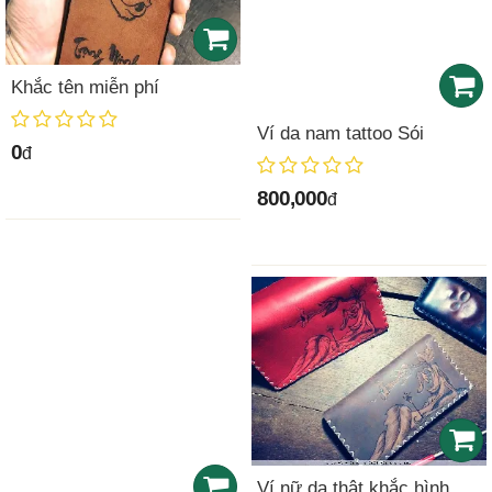
Khắc tên miễn phí
Ví da nam tattoo Sói
0
đ
800,000
đ
Ví nữ da thật khắc hình