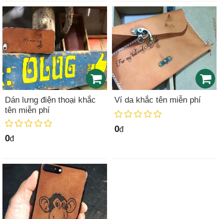
Dán lưng điện thoại khắc
Ví da khắc tên miễn phí
tên miễn phí
0
đ
0
đ