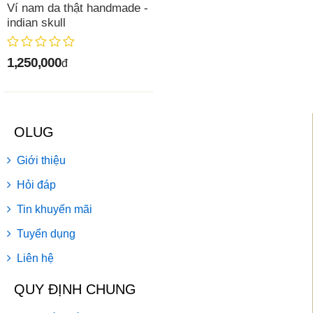
Ví nam da thật handmade -
indian skull
1,250,000
đ
OLUG
Giới thiệu
Hỏi đáp
Tin khuyến mãi
Tuyển dụng
Liên hệ
QUY ĐỊNH CHUNG