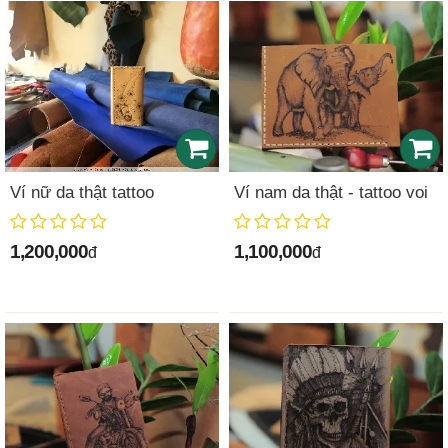
Ví nữ da thật tattoo
Ví nam da thật - tattoo voi
1,200,000
1,100,000
đ
đ