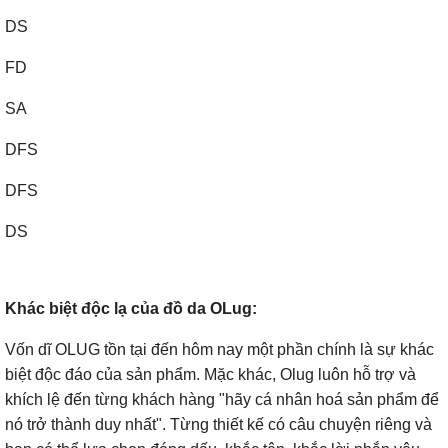
DS
FD
SA
DFS
DFS
DS
Khác biệt độc lạ của đồ da OLug:
Vốn dĩ OLUG tồn tại đến hôm nay một phần chính là sự khác
biệt độc đáo của sản phẩm. Mặc khác, Olug luôn hỗ trợ và
khích lệ đến từng khách hàng "hãy cá nhân hoá sản phẩm để
nó trở thành duy nhất". Từng thiết kế có câu chuyện riêng và