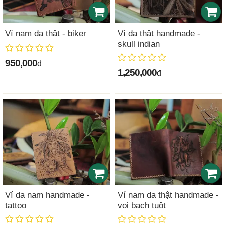
Ví nam da thật - biker
Ví da thật handmade -
skull indian
950,000
đ
1,250,000
đ
Ví da nam handmade -
Ví nam da thật handmade -
tattoo
voi bạch tuột