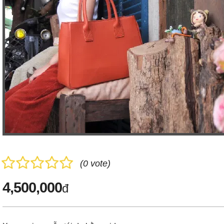
(0 vote)
4,500,000
đ