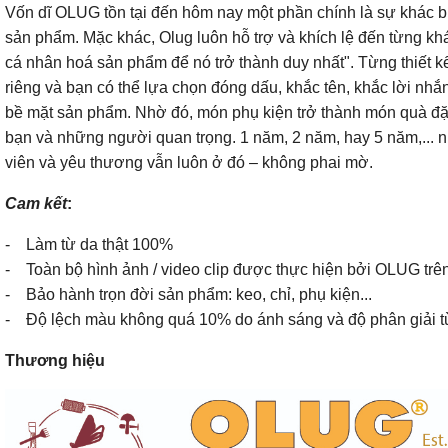
Vốn dĩ OLUG tồn tại đến hôm nay một phần chính là sự khác b
sản phẩm. Mặc khác, Olug luôn hỗ trợ và khích lệ đến từng k
cá nhân hoá sản phẩm để nó trở thành duy nhất". Từng thiết 
riêng và bạn có thể lựa chọn đóng dấu, khắc tên, khắc lời nhắ
bề mặt sản phẩm. Nhờ đó, món phụ kiện trở thành món quà đặc
bạn và những người quan trọng. 1 năm, 2 năm, hay 5 năm,... 
viên và yêu thương vẫn luôn ở đó – không phai mờ.
Cam kết
:
- Làm từ da thật 100%
- Toàn bộ hình ảnh / video clip được thực hiện bởi OLUG trê
- Bảo hành trọn đời sản phẩm: keo, chỉ, phụ kiện...
- Độ lệch màu không quá 10% do ánh sáng và độ phân giải từn
Thương hiệu