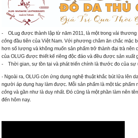
- OLug được thành lập từ năm 2011, là một trong vài thương 
cô
ng đầu tiên của Việt Nam. Với phương châm ăn chắc mặc b
hơn số lượng và không muốn sản phẩm trở thành đại trà nên
của OLUG được thiết kế riêng độc đáo và đều được sản xuất g
- Thời gian, sự tồn tại và phát triển chính là thước đo của sự u
- Ngoài ra, OLUG còn ứng dụng nghệ thuật khắc bút lửa lên 
người áp dụng hay làm được. Mỗi sản phẩm là một tác phẩm n
cô
ng và gần như là duy nhất. Đó cũng là một phần làm nên tê
đến hôm nay.