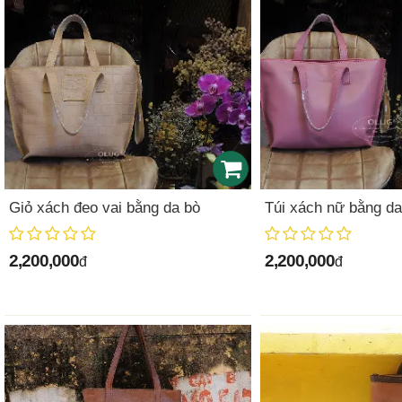
Giỏ xách đeo vai bằng da bò
Túi xách nữ bằng da
2,200,000
2,200,000
đ
đ