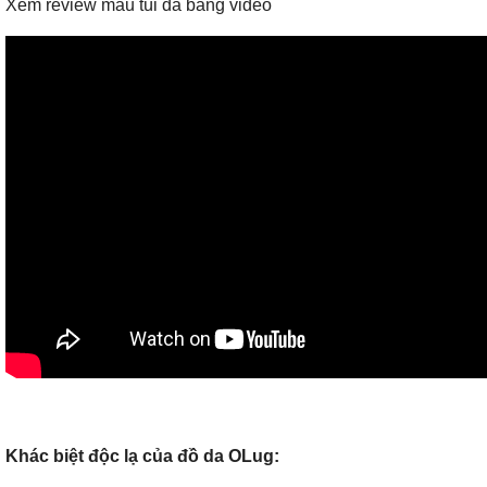
Xem review mẫu túi da bằng video
Khác biệt độc lạ của đồ da OLug: