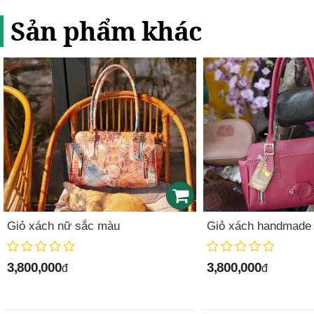
Sản phẩm khác
Giỏ xách nữ sắc màu
Giỏ xách handmade
3,800,000
3,800,000
đ
đ