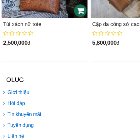
Túi xách nữ tote
Cặp da công sở cao
2,500,000
5,800,000
đ
đ
OLUG
Giới thiệu
Hỏi đáp
Tin khuyến mãi
Tuyển dụng
Liên hệ