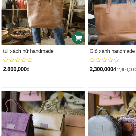
túi xách nữ handmade
Giỏ xánh handmade 
2,800,000
2,300,000
đ
đ
2,900,000