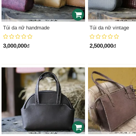
Túi da nữ handmade
Túi da nữ vintage
3,000,000
2,500,000
đ
đ