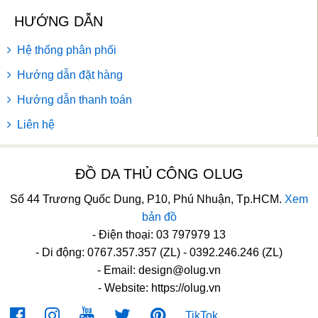
HƯỚNG DẪN
Hệ thống phân phối
Hướng dẫn đặt hàng
Hướng dẫn thanh toán
Liên hệ
ĐỒ DA THỦ CÔNG OLUG
Số 44 Trương Quốc Dung, P10, Phú Nhuận, Tp.HCM.
Xem
bản đồ
- Điện thoại: 03 797979 13
- Di động: 0767.357.357 (ZL) - 0392.246.246 (ZL)
- Email:
design@olug.vn
- Website: https://olug.vn
TikTok