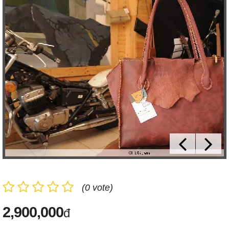
(0 vote)
2,900,000
đ