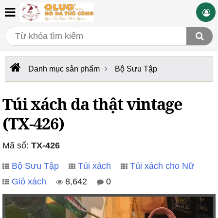
Danh mục sản phẩm
Bộ Sưu Tập
Túi xách da thật vintage
(TX-426)
Mã số:
TX-426
Bộ Sưu Tập
Túi xách
Túi xách cho Nữ
Giỏ xách
8,642
0