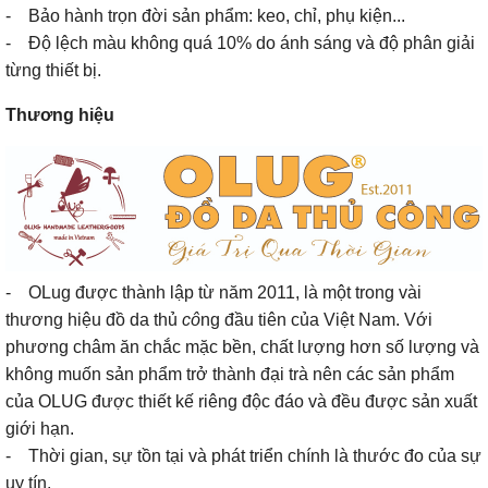
- Bảo hành trọn đời sản phẩm: keo, chỉ, phụ kiện...
- Độ lệch màu không quá 10% do ánh sáng và độ phân giải
từng thiết bị.
Thương hiệu
- OLug được thành lập từ năm 2011, là một trong vài
thương hiệu đồ da thủ
cô
ng đầu tiên của Việt Nam. Với
phương châm ăn chắc mặc bền, chất lượng hơn số lượng và
không muốn sản phẩm trở thành đại trà nên các sản phẩm
của OLUG được thiết kế riêng độc đáo và đều được sản xuất
giới hạn.
- Thời gian, sự tồn tại và phát triển chính là thước đo của sự
uy tín.