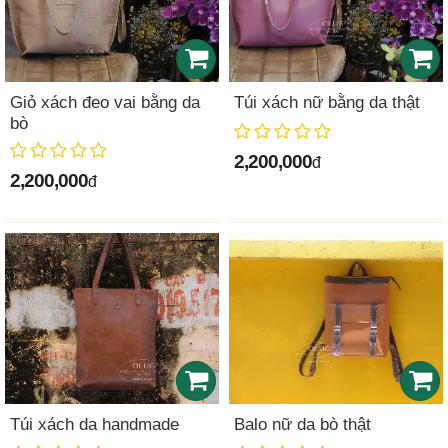
Giỏ xách đeo vai bằng da
Túi xách nữ bằng da thật
bò
2,200,000
đ
2,200,000
đ
Túi xách da handmade
Balo nữ da bò thật