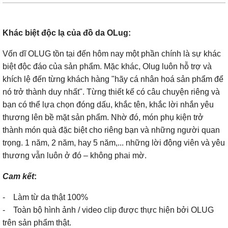
Khác biệt độc lạ của đồ da OLug:
Vốn dĩ OLUG tồn tại đến hôm nay một phần chính là sự khác
biệt độc đáo của sản phẩm. Mặc khác, Olug luôn hỗ trợ và
khích lệ đến từng khách hàng "hãy cá nhân hoá sản phẩm để
nó trở thành duy nhất". Từng thiết kế có câu chuyện riêng và
bạn có thể lựa chọn đóng dấu, khắc tên, khắc lời nhắn yêu
thương lên bề mặt sản phẩm. Nhờ đó, món phụ kiện trở
thành món quà đặc biệt cho riêng bạn và những người quan
trọng. 1 năm, 2 năm, hay 5 năm,... những lời động viên và yêu
thương vẫn luôn ở đó – không phai mờ.
Cam kết
:
- Làm từ da thật 100%
- Toàn bộ hình ảnh / video clip được thực hiện bởi OLUG
trên sản phẩm thật.