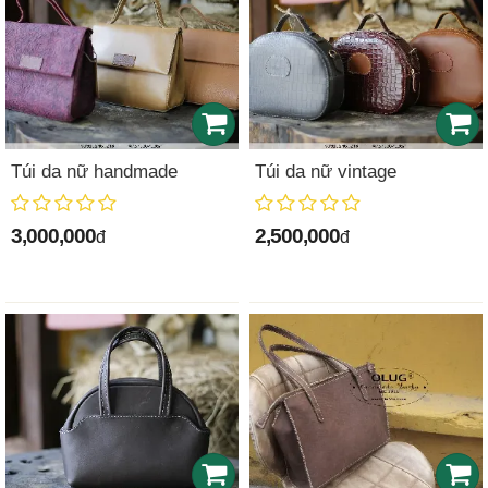
Túi da nữ handmade
Túi da nữ vintage
3,000,000
2,500,000
đ
đ