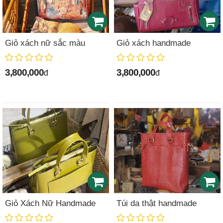
Giỏ xách nữ sắc màu
Giỏ xách handmade
3,800,000
3,800,000
đ
đ
Giỏ Xách Nữ Handmade
Túi da thật handmade