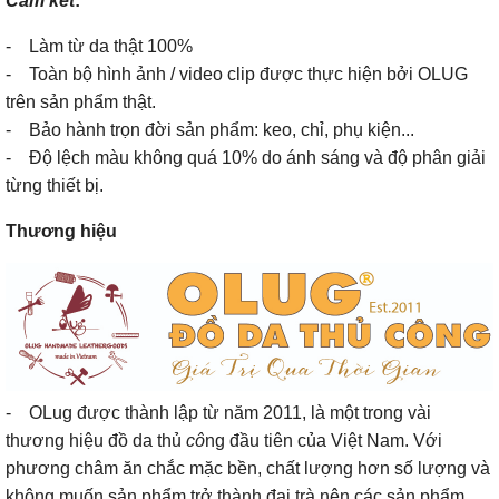
Cam kết
:
- Làm từ da thật 100%
- Toàn bộ hình ảnh / video clip được thực hiện bởi OLUG
trên sản phẩm thật.
- Bảo hành trọn đời sản phẩm: keo, chỉ, phụ kiện...
- Độ lệch màu không quá 10% do ánh sáng và độ phân giải
từng thiết bị.
Thương hiệu
- OLug được thành lập từ năm 2011, là một trong vài
thương hiệu đồ da thủ
cô
ng đầu tiên của Việt Nam. Với
phương châm ăn chắc mặc bền, chất lượng hơn số lượng và
không muốn sản phẩm trở thành đại trà nên các sản phẩm