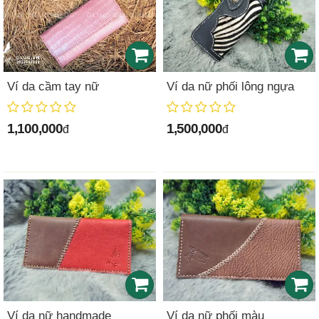
Ví da cầm tay nữ
Ví da nữ phối lông ngựa
1,100,000
1,500,000
đ
đ
Ví da nữ handmade
Ví da nữ phối màu