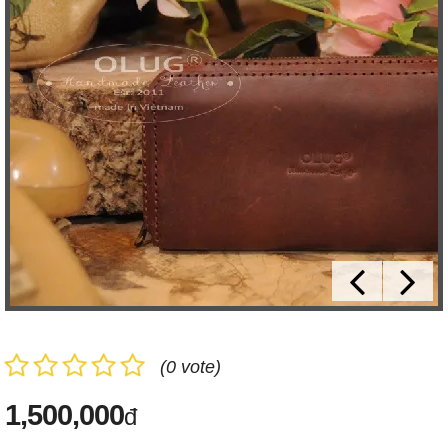
(0 vote)
1,500,000
đ