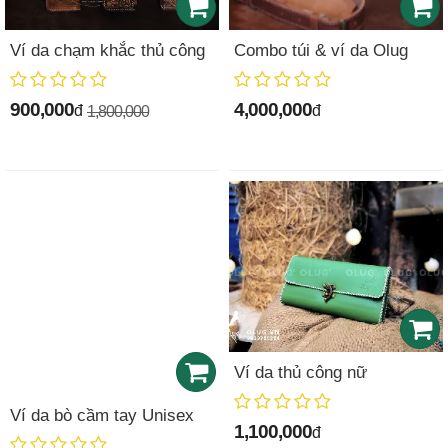
Ví da chạm khắc thủ công
Combo túi & ví da Olug
900,000
4,000,000
đ
đ
1,800,000
Ví da thủ công nữ
Ví da bò cầm tay Unisex
1,100,000
đ