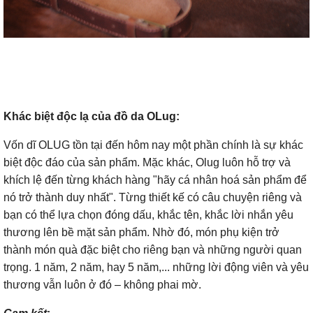
Khác biệt độc lạ của đồ da OLug:
Vốn dĩ OLUG tồn tại đến hôm nay một phần chính là sự khác
biệt độc đáo của sản phẩm. Mặc khác, Olug luôn hỗ trợ và
khích lệ đến từng khách hàng "hãy cá nhân hoá sản phẩm để
nó trở thành duy nhất". Từng thiết kế có câu chuyện riêng và
bạn có thể lựa chọn đóng dấu, khắc tên, khắc lời nhắn yêu
thương lên bề mặt sản phẩm. Nhờ đó, món phụ kiện trở
thành món quà đặc biệt cho riêng bạn và những người quan
trọng. 1 năm, 2 năm, hay 5 năm,... những lời động viên và yêu
thương vẫn luôn ở đó – không phai mờ.