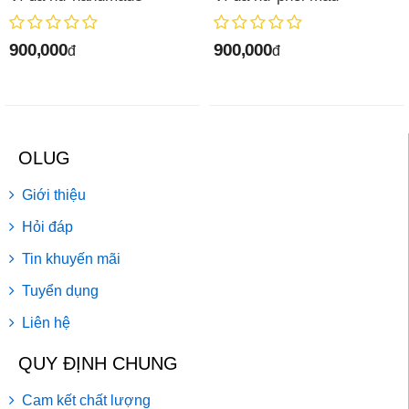
900,000
900,000
đ
đ
OLUG
Giới thiệu
Hỏi đáp
Tin khuyến mãi
Tuyển dụng
Liên hệ
QUY ĐỊNH CHUNG
Cam kết chất lượng