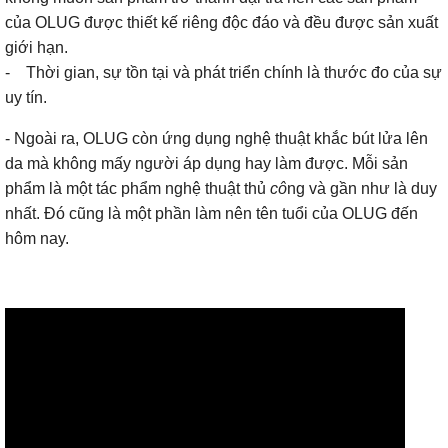
của OLUG được thiết kế riêng độc đáo và đều được sản xuất
giới hạn.
- Thời gian, sự tồn tại và phát triển chính là thước đo của sự
uy tín.
- Ngoài ra, OLUG còn ứng dụng nghệ thuật khắc bút lửa lên
da mà không mấy người áp dụng hay làm được. Mỗi sản
phẩm là một tác phẩm nghệ thuật thủ
cô
ng và gần như là duy
nhất. Đó cũng là một phần làm nên tên tuổi của OLUG đến
hôm nay.