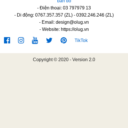
bản đồ
- Điện thoại: 03 797979 13
- Di động: 0767.357.357 (ZL) - 0392.246.246 (ZL)
- Email:
design@olug.vn
- Website: https://olug.vn
TikTok
Copyright © 2020 - Version 2.0