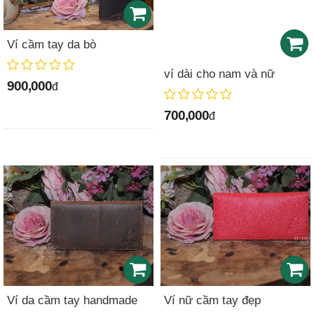
Ví cầm tay da bò
ví dài cho nam và nữ
900,000
đ
700,000
đ
Ví da cầm tay handmade
Ví nữ cầm tay đẹp