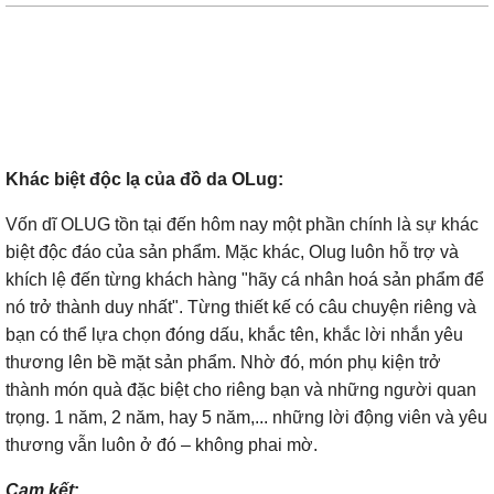
Khác biệt độc lạ của đồ da OLug:
Vốn dĩ OLUG tồn tại đến hôm nay một phần chính là sự khác
biệt độc đáo của sản phẩm. Mặc khác, Olug luôn hỗ trợ và
khích lệ đến từng khách hàng "hãy cá nhân hoá sản phẩm để
nó trở thành duy nhất". Từng thiết kế có câu chuyện riêng và
bạn có thể lựa chọn đóng dấu, khắc tên, khắc lời nhắn yêu
thương lên bề mặt sản phẩm. Nhờ đó, món phụ kiện trở
thành món quà đặc biệt cho riêng bạn và những người quan
trọng. 1 năm, 2 năm, hay 5 năm,... những lời động viên và yêu
thương vẫn luôn ở đó – không phai mờ.
Cam kết
: