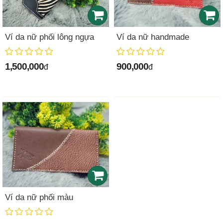
Ví da nữ phối lông ngựa
Ví da nữ handmade
1,500,000
900,000
đ
đ
Ví da nữ phối màu