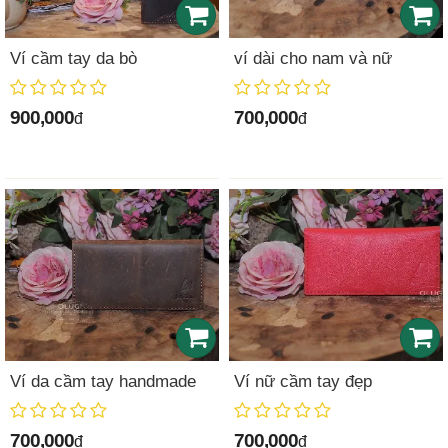
Ví cầm tay da bò
ví dài cho nam và nữ
900,000
700,000
đ
đ
Ví da cầm tay handmade
Ví nữ cầm tay đẹp
700,000
700,000
đ
đ