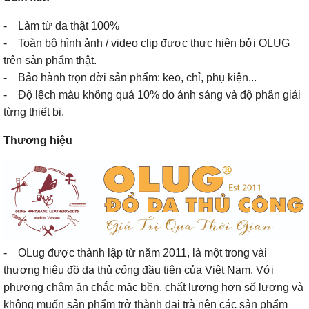
- Làm từ da thật 100%
- Toàn bộ hình ảnh / video clip được thực hiện bởi OLUG
trên sản phẩm thật.
- Bảo hành trọn đời sản phẩm: keo, chỉ, phụ kiện...
- Độ lệch màu không quá 10% do ánh sáng và độ phân giải
từng thiết bị.
Thương hiệu
- OLug được thành lập từ năm 2011, là một trong vài
thương hiệu đồ da thủ
cô
ng đầu tiên của Việt Nam. Với
phương châm ăn chắc mặc bền, chất lượng hơn số lượng và
không muốn sản phẩm trở thành đại trà nên các sản phẩm