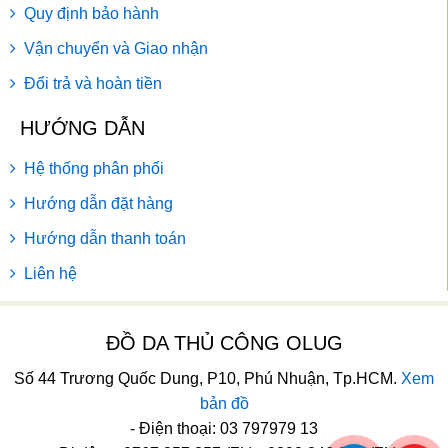
Quy định bảo hành
Vận chuyển và Giao nhận
Đổi trả và hoàn tiền
HƯỚNG DẪN
Hệ thống phân phối
Hướng dẫn đặt hàng
Hướng dẫn thanh toán
Liên hệ
ĐỒ DA THỦ CÔNG OLUG
Số 44 Trương Quốc Dung, P10, Phú Nhuận, Tp.HCM.
Xem
bản đồ
- Điện thoại: 03 797979 13