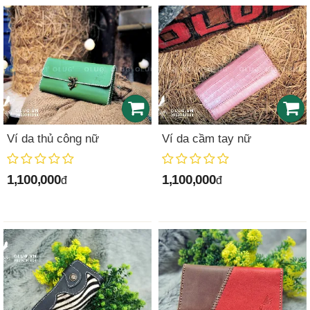
Ví da thủ công nữ
Ví da cầm tay nữ
1,100,000
1,100,000
đ
đ