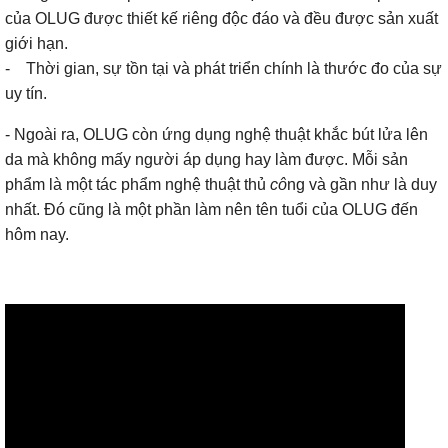
của OLUG được thiết kế riêng độc đáo và đều được sản xuất
giới hạn.
- Thời gian, sự tồn tại và phát triển chính là thước đo của sự
uy tín.
- Ngoài ra, OLUG còn ứng dụng nghệ thuật khắc bút lửa lên
da mà không mấy người áp dụng hay làm được. Mỗi sản
phẩm là một tác phẩm nghệ thuật thủ
cô
ng và gần như là duy
nhất. Đó cũng là một phần làm nên tên tuổi của OLUG đến
hôm nay.