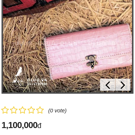
(0 vote)
1,100,000
đ