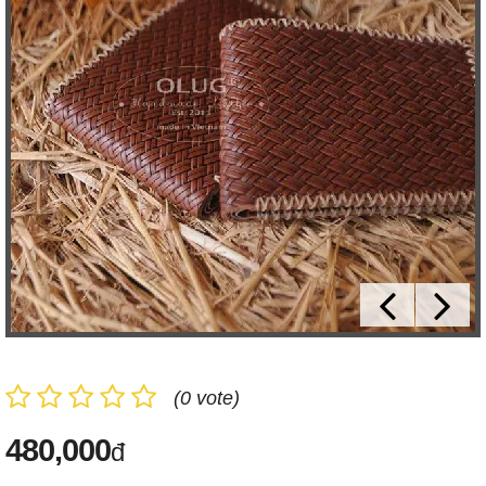
(0 vote)
480,000
đ