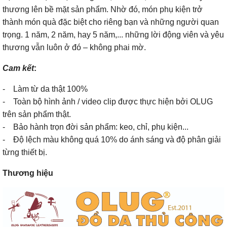
thương lên bề mặt sản phẩm. Nhờ đó, món phụ kiện trở
thành món quà đặc biệt cho riêng bạn và những người quan
trọng. 1 năm, 2 năm, hay 5 năm,... những lời động viên và yêu
thương vẫn luôn ở đó – không phai mờ.
Cam kết
:
- Làm từ da thật 100%
- Toàn bộ hình ảnh / video clip được thực hiện bởi OLUG
trên sản phẩm thật.
- Bảo hành trọn đời sản phẩm: keo, chỉ, phụ kiện...
- Độ lệch màu không quá 10% do ánh sáng và độ phân giải
từng thiết bị.
Thương hiệu