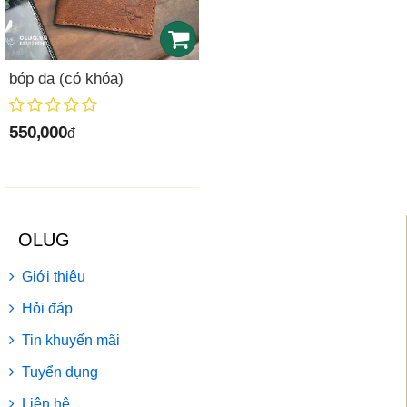
bóp da (có khóa)
550,000
đ
OLUG
Giới thiệu
Hỏi đáp
Tin khuyến mãi
Tuyển dụng
Liên hệ