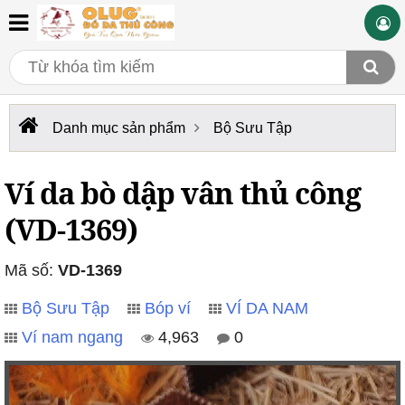
Danh mục sản phẩm
Bộ Sưu Tập
Ví da bò dập vân thủ công
(VD-1369)
Mã số:
VD-1369
Bộ Sưu Tập
Bóp ví
VÍ DA NAM
Ví nam ngang
4,963
0