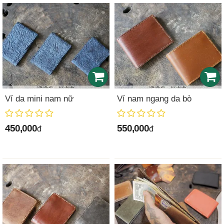
Ví da mini nam nữ
Ví nam ngang da bò
450,000
550,000
đ
đ