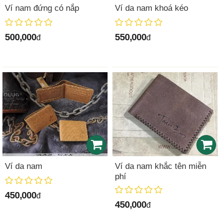
Ví nam đứng có nắp
Ví da nam khoá kéo
500,000
550,000
đ
đ
Ví da nam
Ví da nam khắc tên miễn
phí
450,000
đ
450,000
đ