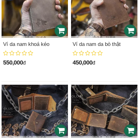
Ví da nam khoá kéo
Ví da nam da bò thật
550,000
450,000
đ
đ