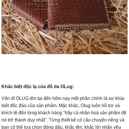
Khác biệt độc lạ của đồ da OLug:
Vốn dĩ OLUG tồn tại đến hôm nay một phần chính là sự khác
biệt độc đáo của sản phẩm. Mặc khác, Olug luôn hỗ trợ và
khích lệ đến từng khách hàng "hãy cá nhân hoá sản phẩm để
nó trở thành duy nhất". Từng thiết kế có câu chuyện riêng và
bạn có thể lựa chọn đóng dấu, khắc tên, khắc lời nhắn yêu