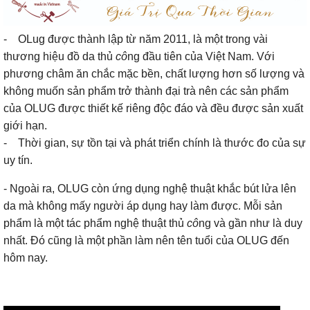
- OLug được thành lập từ năm 2011, là một trong vài
thương hiệu đồ da thủ
cô
ng đầu tiên của Việt Nam. Với
phương châm ăn chắc mặc bền, chất lượng hơn số lượng và
không muốn sản phẩm trở thành đại trà nên các sản phẩm
của OLUG được thiết kế riêng độc đáo và đều được sản xuất
giới hạn.
- Thời gian, sự tồn tại và phát triển chính là thước đo của sự
uy tín.
- Ngoài ra, OLUG còn ứng dụng nghệ thuật khắc bút lửa lên
da mà không mấy người áp dụng hay làm được. Mỗi sản
phẩm là một tác phẩm nghệ thuật thủ
cô
ng và gần như là duy
nhất. Đó cũng là một phần làm nên tên tuổi của OLUG đến
hôm nay.