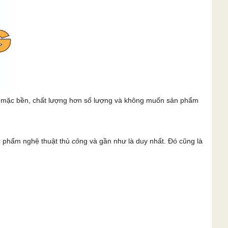
c mặc bền, chất lượng hơn số lượng và không muốn sản phẩm
c phẩm nghệ thuật thủ
cô
ng và gần như là duy nhất. Đó cũng là