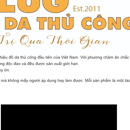
hiệu đồ da thủ
cô
ng đầu tiên của Việt Nam. Với phương châm ăn chắ
êng độc đáo và đều được sản xuất giới hạn.
y tín.
da mà không mấy người áp dụng hay làm được. Mỗi sản phẩm là một tá