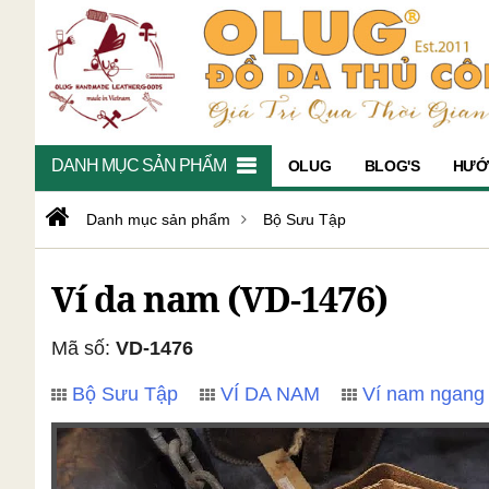
DANH MỤC SẢN PHẨM
OLUG
BLOG'S
HƯỚ
Danh mục sản phẩm
Bộ Sưu Tập
Ví da nam (VD-1476)
Mã số:
VD-1476
Bộ Sưu Tập
VÍ DA NAM
Ví nam ngang