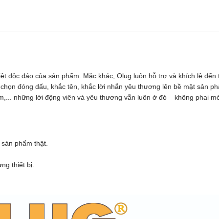
iệt độc đáo của sản phẩm. Mặc khác, Olug luôn hỗ trợ và khích lệ đế
ựa chọn đóng dấu, khắc tên, khắc lời nhắn yêu thương lên bề mặt sản 
,... những lời động viên và yêu thương vẫn luôn ở đó – không phai m
 sản phẩm thật.
g thiết bị.