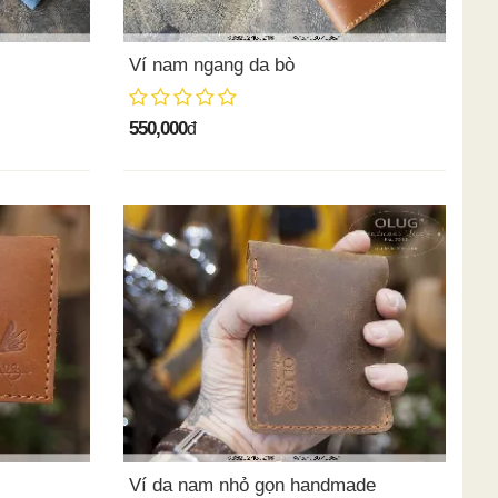
Ví nam ngang da bò
550,000
đ
Ví da nam nhỏ gọn handmade