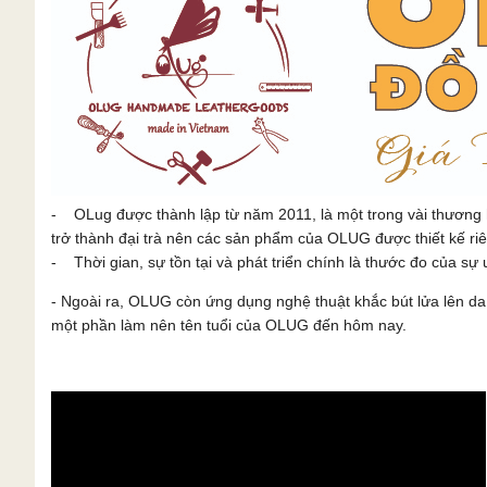
- OLug được thành lập từ năm 2011, là một trong vài thương 
trở thành đại trà nên các sản phẩm của OLUG được thiết kế ri
- Thời gian, sự tồn tại và phát triển chính là thước đo của sự u
- Ngoài ra, OLUG còn ứng dụng nghệ thuật khắc bút lửa lên 
một phần làm nên tên tuổi của OLUG đến hôm nay.