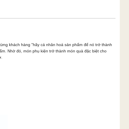
n từng khách hàng "hãy cá nhân hoá sản phẩm để nó trở thành
phẩm. Nhờ đó, món phụ kiện trở thành món quà đặc biệt cho
ờ.