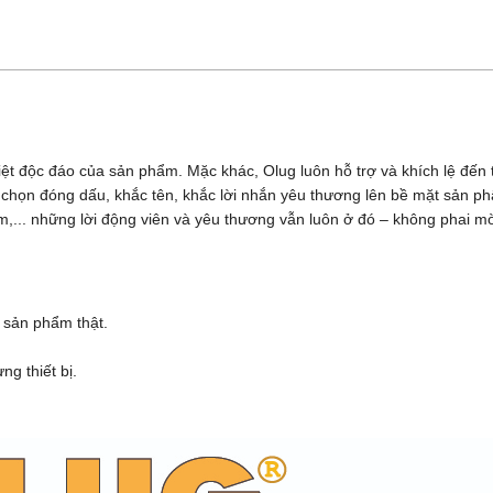
iệt độc đáo của sản phẩm. Mặc khác, Olug luôn hỗ trợ và khích lệ đế
ựa chọn đóng dấu, khắc tên, khắc lời nhắn yêu thương lên bề mặt sản 
,... những lời động viên và yêu thương vẫn luôn ở đó – không phai m
 sản phẩm thật.
g thiết bị.