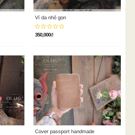
Ví da nhỏ gọn
350,000
đ
Cover passport handmade