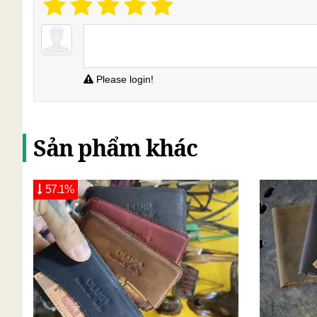
Please login!
Sản phẩm khác
57.1%