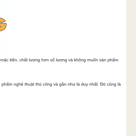
c mặc bền, chất lượng hơn số lượng và không muốn sản phẩm
c phẩm nghệ thuật thủ
cô
ng và gần như là duy nhất. Đó cũng là