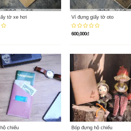
iấy tờ xe hơi
Ví đựng giấy tờ oto
600,000
đ
hộ chiếu
Bóp đựng hộ chiếu