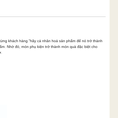
n từng khách hàng "hãy cá nhân hoá sản phẩm để nó trở thành
phẩm. Nhờ đó, món phụ kiện trở thành món quà đặc biệt cho
ờ.