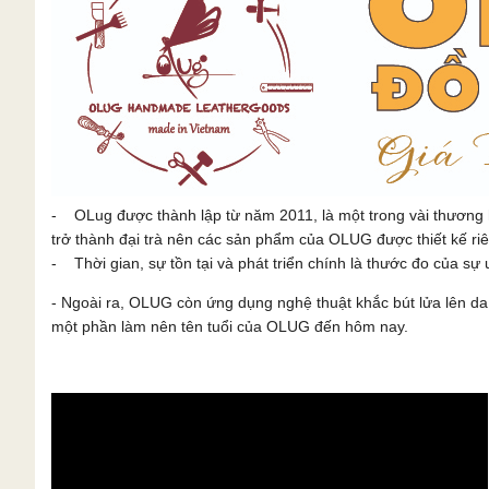
- OLug được thành lập từ năm 2011, là một trong vài thương 
trở thành đại trà nên các sản phẩm của OLUG được thiết kế ri
- Thời gian, sự tồn tại và phát triển chính là thước đo của sự u
- Ngoài ra, OLUG còn ứng dụng nghệ thuật khắc bút lửa lên 
một phần làm nên tên tuổi của OLUG đến hôm nay.