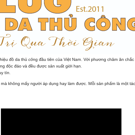
hiệu đồ da thủ
cô
ng đầu tiên của Việt Nam. Với phương châm ăn chắ
êng độc đáo và đều được sản xuất giới hạn.
y tín.
da mà không mấy người áp dụng hay làm được. Mỗi sản phẩm là một tá