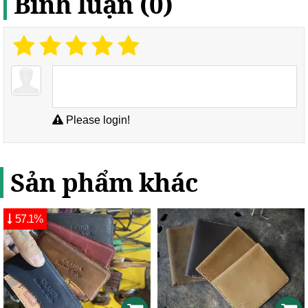
Bình luận (0)
Please login!
Sản phẩm khác
57.1%