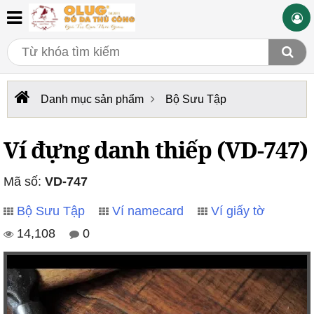
Danh mục sản phẩm
Bộ Sưu Tập
Ví đựng danh thiếp (VD-747)
Mã số:
VD-747
Bộ Sưu Tập
Ví namecard
Ví giấy tờ
14,108
0