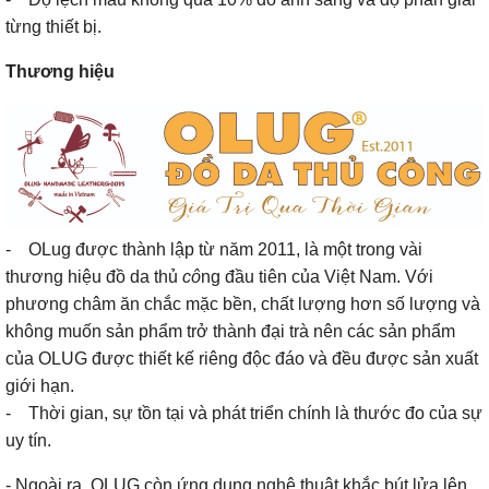
từng thiết bị.
Thương hiệu
- OLug được thành lập từ năm 2011, là một trong vài
thương hiệu đồ da thủ
cô
ng đầu tiên của Việt Nam. Với
phương châm ăn chắc mặc bền, chất lượng hơn số lượng và
không muốn sản phẩm trở thành đại trà nên các sản phẩm
của OLUG được thiết kế riêng độc đáo và đều được sản xuất
giới hạn.
- Thời gian, sự tồn tại và phát triển chính là thước đo của sự
uy tín.
- Ngoài ra, OLUG còn ứng dụng nghệ thuật khắc bút lửa lên