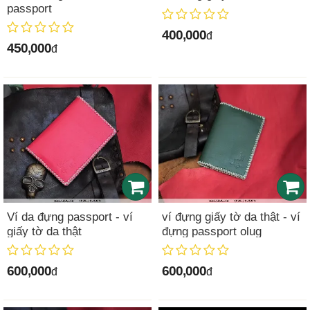
passport
400,000
đ
450,000
đ
Ví da đựng passport - ví
ví đựng giấy tờ da thật - ví
giấy tờ da thật
đựng passport olug
600,000
600,000
đ
đ