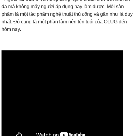
da mà không mấy người áp dụng hay làm được. Mỗi sản
phẩm là một tác phẩm nghệ thuật thủ
cô
ng và gần như là duy
nhất. Đó cũng là một phần làm nên tên tuổi của OLUG đến
hôm nay.