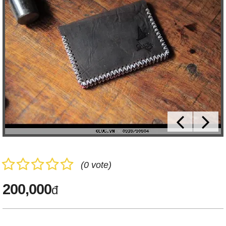
(0 vote)
200,000
đ