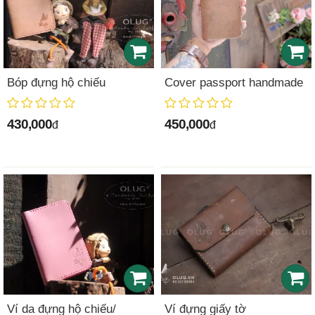
Bóp đựng hộ chiếu
Cover passport handmade
430,000
450,000
đ
đ
Ví da đựng hộ chiếu/
Ví đựng giấy tờ