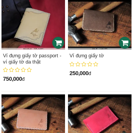
Ví đựng giấy tờ passport -
Ví đựng giấy tờ
ví giấy tờ da thật
250,000
đ
750,000
đ