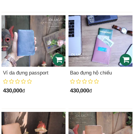
Ví da đựng passport
Bao đựng hộ chiếu
430,000
430,000
đ
đ