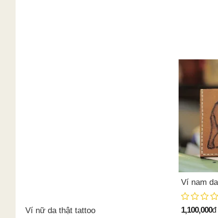
Ví nam da 
1,100,000
Ví nữ da thật tattoo
đ