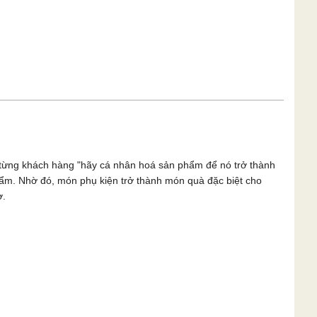
n từng khách hàng "hãy cá nhân hoá sản phẩm để nó trở thành
phẩm. Nhờ đó, món phụ kiện trở thành món quà đặc biệt cho
ờ.