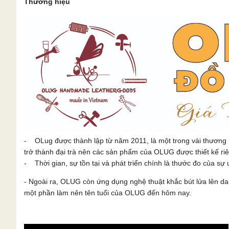
Thương hiệu
- OLug được thành lập từ năm 2011, là một trong vài thương 
trở thành đại trà nên các sản phẩm của OLUG được thiết kế ri
- Thời gian, sự tồn tại và phát triển chính là thước đo của sự u
- Ngoài ra, OLUG còn ứng dụng nghệ thuật khắc bút lửa lên 
một phần làm nên tên tuổi của OLUG đến hôm nay.