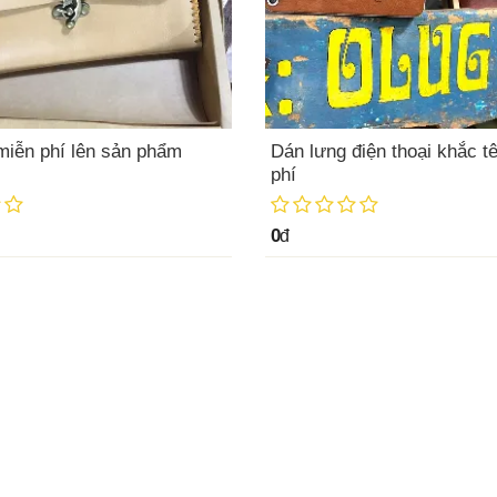
miễn phí lên sản phẩm
Dán lưng điện thoại khắc t
phí
0
đ