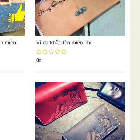
ên miễn
Ví da khắc tên miễn phí
0
đ