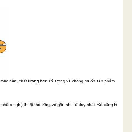
c mặc bền, chất lượng hơn số lượng và không muốn sản phẩm
c phẩm nghệ thuật thủ
cô
ng và gần như là duy nhất. Đó cũng là