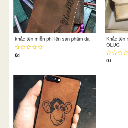
khắc tên miễn phí lên sản phẩm da
Khắc tên 
OLUG
0
đ
0
đ