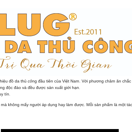
hiệu đồ da thủ
cô
ng đầu tiên của Việt Nam. Với phương châm ăn chắ
êng độc đáo và đều được sản xuất giới hạn.
y tín.
da mà không mấy người áp dụng hay làm được. Mỗi sản phẩm là một tá