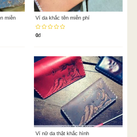
ên miễn
Ví da khắc tên miễn phí
0
đ
Ví nữ da thật khắc hình