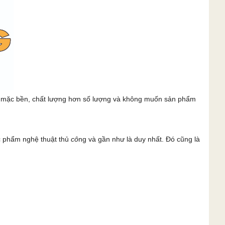
c mặc bền, chất lượng hơn số lượng và không muốn sản phẩm
c phẩm nghệ thuật thủ
cô
ng và gần như là duy nhất. Đó cũng là