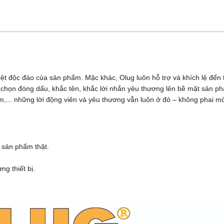
iệt độc đáo của sản phẩm. Mặc khác, Olug luôn hỗ trợ và khích lệ đế
ựa chọn đóng dấu, khắc tên, khắc lời nhắn yêu thương lên bề mặt sản 
,... những lời động viên và yêu thương vẫn luôn ở đó – không phai m
 sản phẩm thật.
g thiết bị.