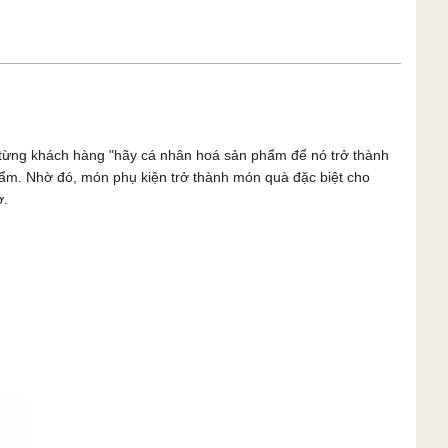
n từng khách hàng "hãy cá nhân hoá sản phẩm để nó trở thành
phẩm. Nhờ đó, món phụ kiện trở thành món quà đặc biệt cho
ờ.