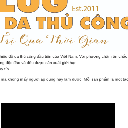
hiệu đồ da thủ
cô
ng đầu tiên của Việt Nam. Với phương châm ăn chắ
êng độc đáo và đều được sản xuất giới hạn.
y tín.
da mà không mấy người áp dụng hay làm được. Mỗi sản phẩm là một tá