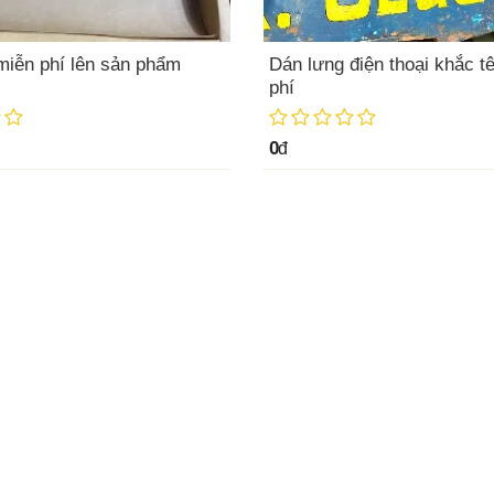
miễn phí lên sản phẩm
Dán lưng điện thoại khắc t
phí
0
đ