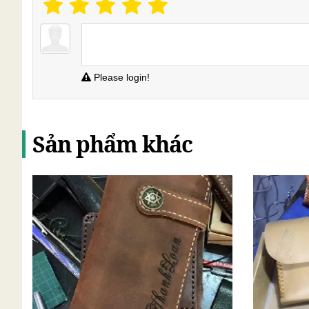
Please login!
Sản phẩm khác