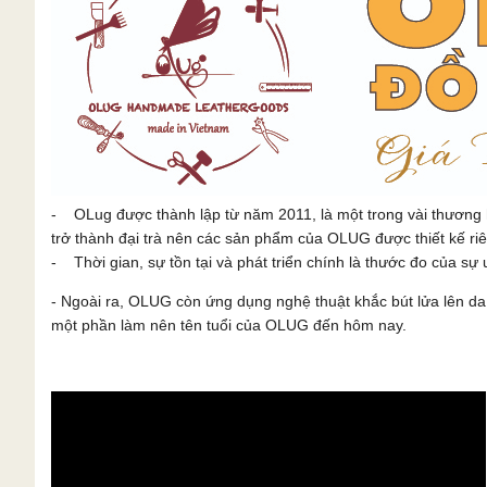
- OLug được thành lập từ năm 2011, là một trong vài thương 
trở thành đại trà nên các sản phẩm của OLUG được thiết kế ri
- Thời gian, sự tồn tại và phát triển chính là thước đo của sự u
- Ngoài ra, OLUG còn ứng dụng nghệ thuật khắc bút lửa lên 
một phần làm nên tên tuổi của OLUG đến hôm nay.