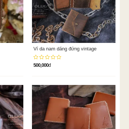
Ví da nam dáng đứng vintage
500,000
đ