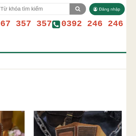
Đăng nhập
767 357 357
0392 246 246