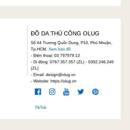
ĐỒ DA THỦ CÔNG OLUG
Số 44 Trương Quốc Dung, P10, Phú Nhuận,
Tp.HCM.
Xem bản đồ
- Điện thoại: 03 797979 13
- Di động: 0767.357.357 (ZL) - 0392.246.246
(ZL)
- Email:
design@olug.vn
- Website: https://olug.vn
TikTok