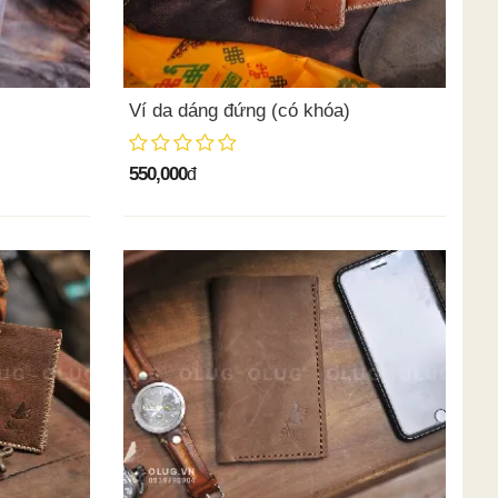
Ví da dáng đứng (có khóa)
550,000
đ