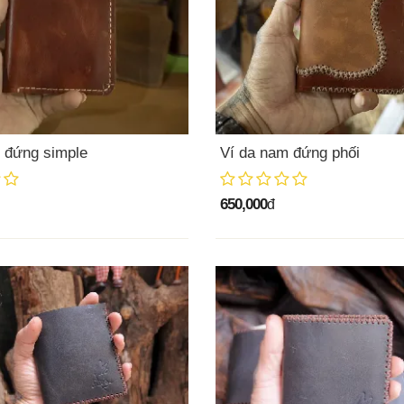
 đứng simple
Ví da nam đứng phối
650,000
đ