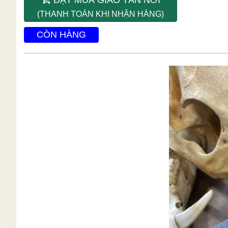
(THANH TOÁN KHI NHẬN HÀNG)
CÒN HÀNG