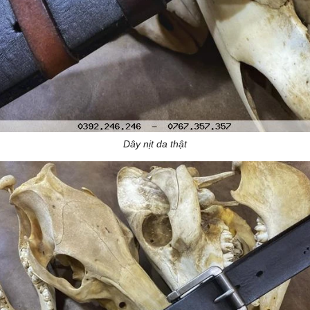
Dây nịt da thật