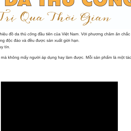
hiệu đồ da thủ
cô
ng đầu tiên của Việt Nam. Với phương châm ăn chắ
êng độc đáo và đều được sản xuất giới hạn.
y tín.
da mà không mấy người áp dụng hay làm được. Mỗi sản phẩm là một tá