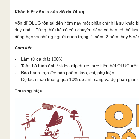
Khác biệt độc lạ của đồ da OLug:
Vốn dĩ OLUG tồn tại đến hôm nay một phần chính là sự khác b
duy nhất". Từng thiết kế có câu chuyện riêng và bạn có thể l
riêng bạn và những người quan trọng. 1 năm, 2 năm, hay 5 năm
Cam kết
:
- Làm từ da thật 100%
- Toàn bộ hình ảnh / video clip được thực hiện bởi OLUG trên
- Bảo hành trọn đời sản phẩm: keo, chỉ, phụ kiện...
- Độ lệch màu không quá 10% do ánh sáng và độ phân giải từn
Thương hiệu