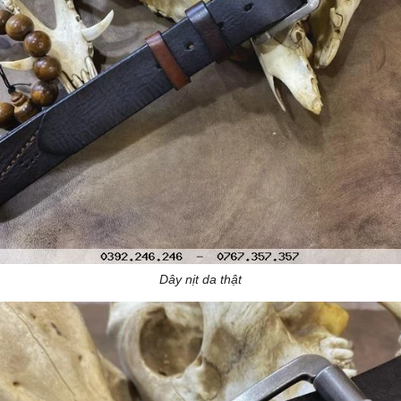
Dây nịt da thật