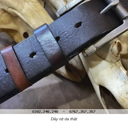
Dây nịt da thật