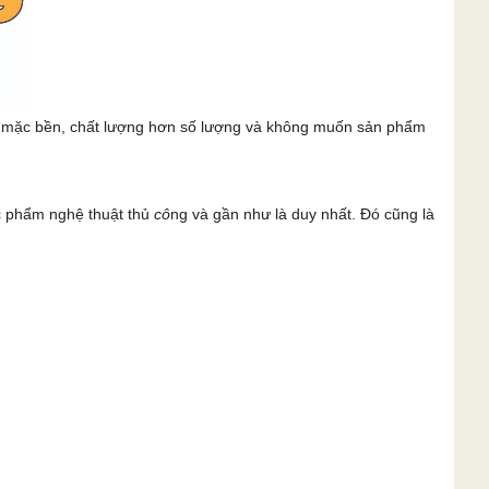
c mặc bền, chất lượng hơn số lượng và không muốn sản phẩm
c phẩm nghệ thuật thủ
cô
ng và gần như là duy nhất. Đó cũng là