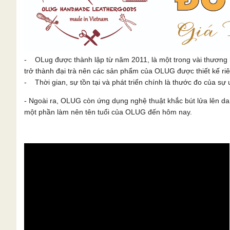
- OLug được thành lập từ năm 2011, là một trong vài thương 
trở thành đại trà nên các sản phẩm của OLUG được thiết kế ri
- Thời gian, sự tồn tại và phát triển chính là thước đo của sự u
- Ngoài ra, OLUG còn ứng dụng nghệ thuật khắc bút lửa lên 
một phần làm nên tên tuổi của OLUG đến hôm nay.