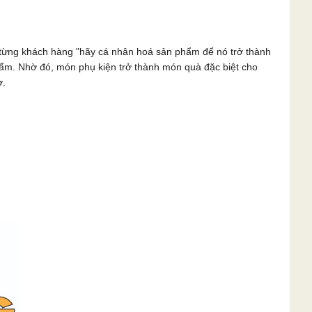
n từng khách hàng "hãy cá nhân hoá sản phẩm để nó trở thành
phẩm. Nhờ đó, món phụ kiện trở thành món quà đặc biệt cho
ờ.