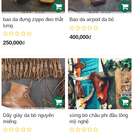
bao da đựng zippo đeo thắt
Bao da airpod da bò
lưng
400,000
đ
250,000
đ
Dây giày da bò nguyên
sừng bò châu phi đầu lông
miếng
mỹ nghệ