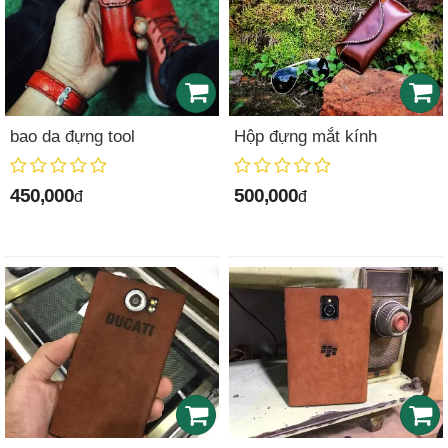
bao da đựng tool
Hộp đựng mắt kính
450,000
500,000
đ
đ