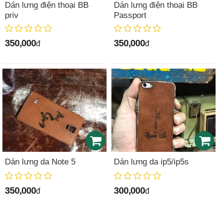
Dán lưng điện thoại BB
Dán lưng điện thoại BB
priv
Passport
350,000
350,000
đ
đ
Dán lưng da Note 5
Dán lưng da ip5/ip5s
350,000
300,000
đ
đ