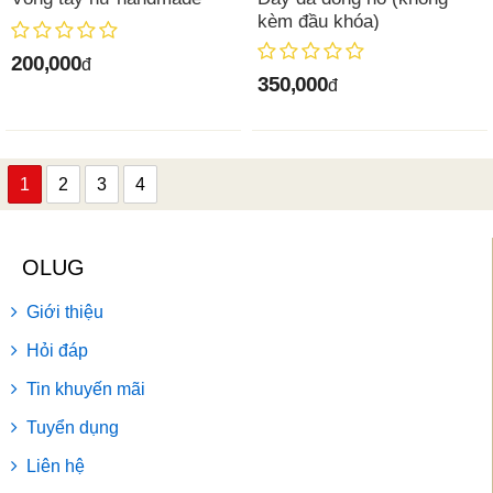
kèm đầu khóa)
200,000
đ
350,000
đ
1
2
3
4
OLUG
Giới thiệu
Hỏi đáp
Tin khuyến mãi
Tuyển dụng
Liên hệ