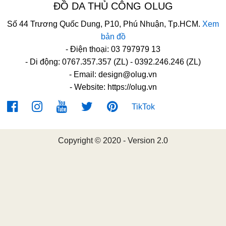
ĐỒ DA THỦ CÔNG OLUG
Số 44 Trương Quốc Dung, P10, Phú Nhuận, Tp.HCM.
Xem
bản đồ
- Điện thoại: 03 797979 13
- Di động: 0767.357.357 (ZL) - 0392.246.246 (ZL)
- Email:
design@olug.vn
- Website: https://olug.vn
TikTok
Copyright © 2020 - Version 2.0