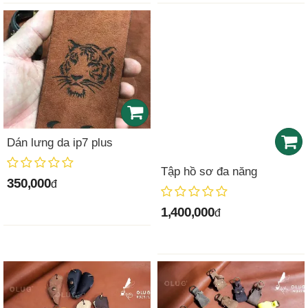
Dán lưng da ip7 plus
Tập hồ sơ đa năng
350,000
đ
1,400,000
đ