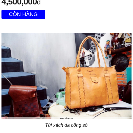
4,500,000
đ
CÒN HÀNG
Túi xách da công sở