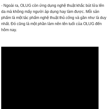
- Ngoài ra, OLUG còn ứng dụng nghệ thuật khắc bút lửa lên
da mà không mấy người áp dụng hay làm được. Mỗi sản
phẩm là một tác phẩm nghệ thuật thủ
cô
ng và gần như là duy
nhất. Đó cũng là một phần làm nên tên tuổi của OLUG đến
hôm nay.