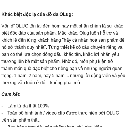
Khác biệt độc lạ của đồ da OLug:
Vốn dĩ OLUG tồn tại đến hôm nay một phần chính là sự khác
biệt độc đáo của sản phẩm. Mặc khác, Olug luôn hỗ trợ và
khích lệ đến từng khách hàng "hãy cá nhân hoá sản phẩm để
nó trở thành duy nhất". Từng thiết kế có câu chuyện riêng và
bạn có thể lựa chọn đóng dấu, khắc tên, khắc lời nhắn yêu
thương lên bề mặt sản phẩm. Nhờ đó, món phụ kiện trở
thành món quà đặc biệt cho riêng bạn và những người quan
trọng. 1 năm, 2 năm, hay 5 năm,... những lời động viên và yêu
thương vẫn luôn ở đó – không phai mờ.
Cam kết
:
- Làm từ da thật 100%
- Toàn bộ hình ảnh / video clip được thực hiện bởi OLUG
trên sản phẩm thật.