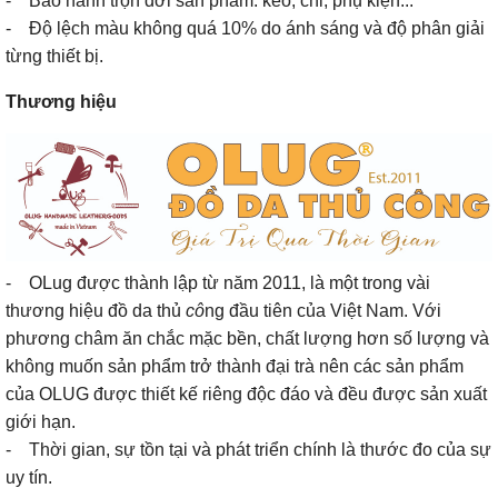
- Bảo hành trọn đời sản phẩm: keo, chỉ, phụ kiện...
- Độ lệch màu không quá 10% do ánh sáng và độ phân giải
từng thiết bị.
Thương hiệu
- OLug được thành lập từ năm 2011, là một trong vài
thương hiệu đồ da thủ
cô
ng đầu tiên của Việt Nam. Với
phương châm ăn chắc mặc bền, chất lượng hơn số lượng và
không muốn sản phẩm trở thành đại trà nên các sản phẩm
của OLUG được thiết kế riêng độc đáo và đều được sản xuất
giới hạn.
- Thời gian, sự tồn tại và phát triển chính là thước đo của sự
uy tín.