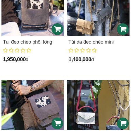
Túi đeo chéo phối lông
Túi da đeo chéo mini
1,950,000
1,400,000
đ
đ