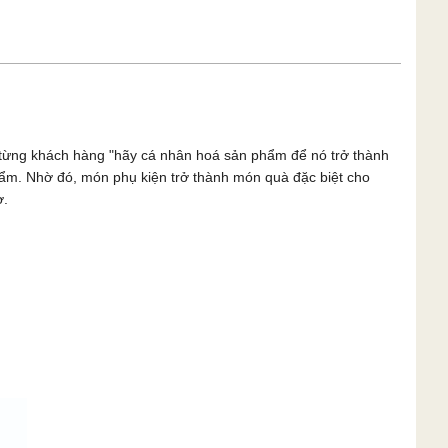
n từng khách hàng "hãy cá nhân hoá sản phẩm để nó trở thành
phẩm. Nhờ đó, món phụ kiện trở thành món quà đặc biệt cho
ờ.