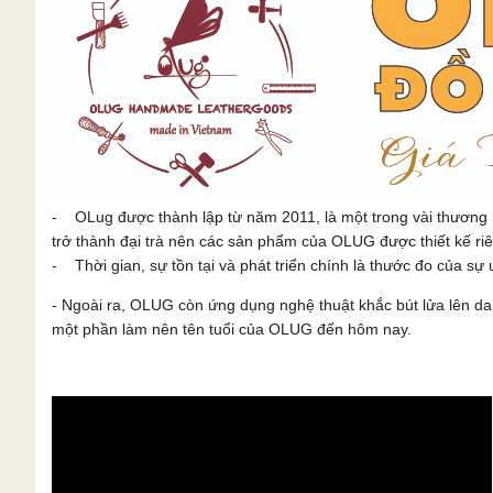
- OLug được thành lập từ năm 2011, là một trong vài thương 
trở thành đại trà nên các sản phẩm của OLUG được thiết kế ri
- Thời gian, sự tồn tại và phát triển chính là thước đo của sự u
- Ngoài ra, OLUG còn ứng dụng nghệ thuật khắc bút lửa lên 
một phần làm nên tên tuổi của OLUG đến hôm nay.