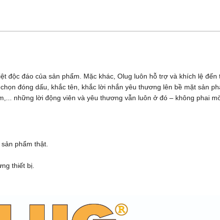
iệt độc đáo của sản phẩm. Mặc khác, Olug luôn hỗ trợ và khích lệ đế
ựa chọn đóng dấu, khắc tên, khắc lời nhắn yêu thương lên bề mặt sản 
,... những lời động viên và yêu thương vẫn luôn ở đó – không phai m
 sản phẩm thật.
g thiết bị.