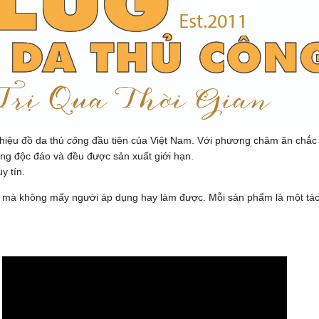
hiệu đồ da thủ
cô
ng đầu tiên của Việt Nam. Với phương châm ăn chắ
êng độc đáo và đều được sản xuất giới hạn.
y tín.
da mà không mấy người áp dụng hay làm được. Mỗi sản phẩm là một tá