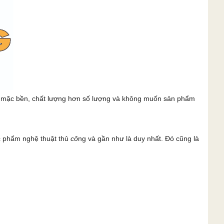
c mặc bền, chất lượng hơn số lượng và không muốn sản phẩm
c phẩm nghệ thuật thủ
cô
ng và gần như là duy nhất. Đó cũng là