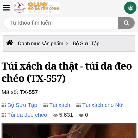
Danh mục sản phẩm
Bộ Sưu Tập
Túi xách da thật - túi da đeo
chéo (TX-557)
Mã số:
TX-557
Bộ Sưu Tập
Túi xách
Túi xách cho Nữ
Túi da đeo chéo
5,631
0