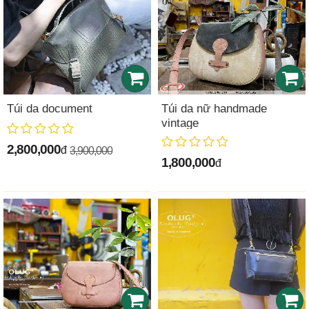
Túi da document
Túi da nữ handmade
vintage
2,800,000
đ
3,900,000
1,800,000
đ