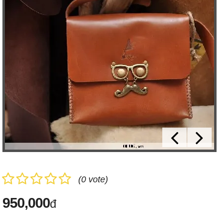
(0 vote)
950,000
đ