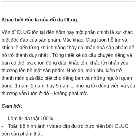
Khác biệt độc lạ của đồ da OLug:
Vốn dĩ OLUG tồn tại đến hôm nay một phần chính là sự khác
biệt độc đáo của sản phẩm. Mặc khác, Olug luôn hỗ trợ và
khích lệ đến từng khách hàng "hãy cá nhân hoá sản phẩm để
nó trở thành duy nhất". Từng thiết kế có câu chuyện riêng và
bạn có thể lựa chọn đóng dấu, khắc tên, khắc lời nhắn yêu
thương lên bề mặt sản phẩm. Nhờ đó, món phụ kiện trở
thành món quà đặc biệt cho riêng bạn và những người quan
trọng. 1 năm, 2 năm, hay 5 năm,... những lời động viên và yêu
thương vẫn luôn ở đó – không phai mờ.
Cam kết
:
- Làm từ da thật 100%
- Toàn bộ hình ảnh / video clip được thực hiện bởi OLUG
trên sản phẩm thật.