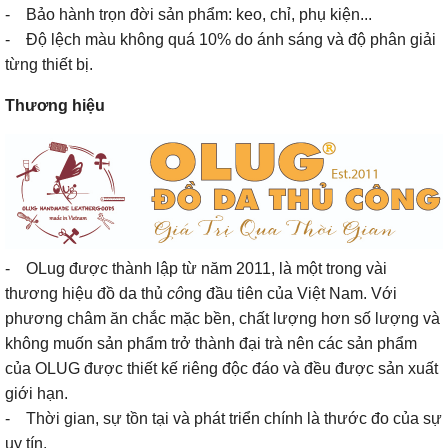
- Bảo hành trọn đời sản phẩm: keo, chỉ, phụ kiện...
- Độ lệch màu không quá 10% do ánh sáng và độ phân giải
từng thiết bị.
Thương hiệu
- OLug được thành lập từ năm 2011, là một trong vài
thương hiệu đồ da thủ
cô
ng đầu tiên của Việt Nam. Với
phương châm ăn chắc mặc bền, chất lượng hơn số lượng và
không muốn sản phẩm trở thành đại trà nên các sản phẩm
của OLUG được thiết kế riêng độc đáo và đều được sản xuất
giới hạn.
- Thời gian, sự tồn tại và phát triển chính là thước đo của sự
uy tín.