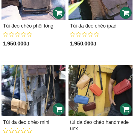
Túi đeo chéo phối lông
Túi da đeo chéo ipad
1,950,000
1,950,000
đ
đ
Túi da đeo chéo mini
túi da đeo chéo handmade
unx