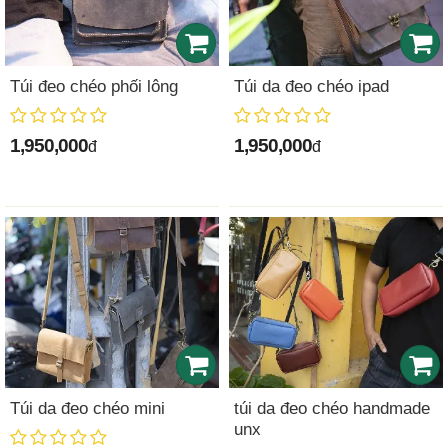
Túi đeo chéo phối lông
Túi da đeo chéo ipad
1,950,000
1,950,000
đ
đ
Túi da đeo chéo mini
túi da đeo chéo handmade
unx