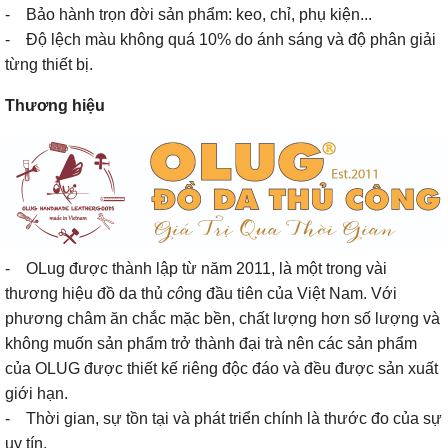
- Bảo hành trọn đời sản phẩm: keo, chỉ, phụ kiện...
- Độ lệch màu không quá 10% do ánh sáng và độ phân giải
từng thiết bị.
Thương hiệu
- OLug được thành lập từ năm 2011, là một trong vài
thương hiệu đồ da thủ
cô
ng đầu tiên của Việt Nam. Với
phương châm ăn chắc mặc bền, chất lượng hơn số lượng và
không muốn sản phẩm trở thành đại trà nên các sản phẩm
của OLUG được thiết kế riêng độc đáo và đều được sản xuất
giới hạn.
- Thời gian, sự tồn tại và phát triển chính là thước đo của sự
uy tín.