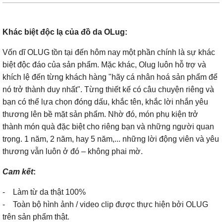
Khác biệt độc lạ của đồ da OLug:
Vốn dĩ OLUG tồn tại đến hôm nay một phần chính là sự khác
biệt độc đáo của sản phẩm. Mặc khác, Olug luôn hỗ trợ và
khích lệ đến từng khách hàng "hãy cá nhân hoá sản phẩm để
nó trở thành duy nhất". Từng thiết kế có câu chuyện riêng và
bạn có thể lựa chọn đóng dấu, khắc tên, khắc lời nhắn yêu
thương lên bề mặt sản phẩm. Nhờ đó, món phụ kiện trở
thành món quà đặc biệt cho riêng bạn và những người quan
trọng. 1 năm, 2 năm, hay 5 năm,... những lời động viên và yêu
thương vẫn luôn ở đó – không phai mờ.
Cam kết
:
- Làm từ da thật 100%
- Toàn bộ hình ảnh / video clip được thực hiện bởi OLUG
trên sản phẩm thật.