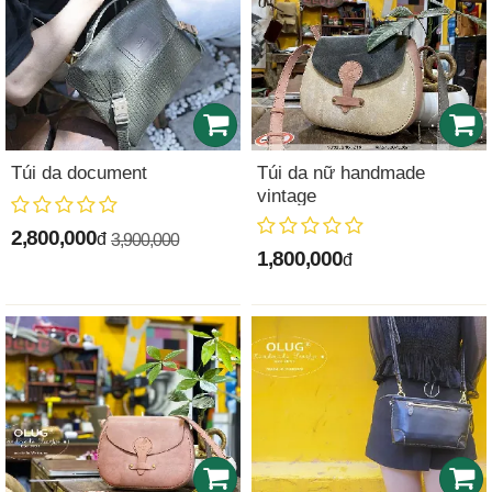
Túi da document
Túi da nữ handmade
vintage
2,800,000
đ
3,900,000
1,800,000
đ