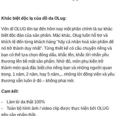
Khác biệt độc lạ của đồ da OLug:
Vốn dĩ OLUG tồn tại đến hôm nay một phần chính là sự khác
biệt độc đáo của sản phẩm. Mặc khác, Olug luôn hỗ trợ và
khích lệ đến từng khách hàng "hãy cá nhân hoá sản phẩm để
nó trở thành duy nhất". Từng thiết kế có câu chuyện riêng và
bạn có thể lựa chọn đóng dấu, khắc tên, khắc lời nhắn yêu
thương lên bề mặt sản phẩm. Nhờ đó, món phụ kiện trở
thành món quà đặc biệt cho riêng bạn và những người quan
trọng. 1 năm, 2 năm, hay 5 năm,... những lời động viên và yêu
thương vẫn luôn ở đó – không phai mờ.
Cam kết
:
- Làm từ da thật 100%
- Toàn bộ hình ảnh / video clip được thực hiện bởi OLUG
trên sản phẩm thật.