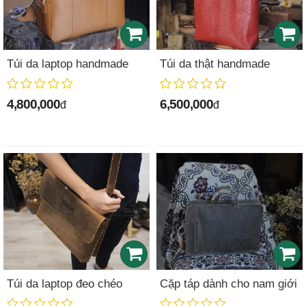
Túi da laptop handmade
Túi da thật handmade
4,800,000
6,500,000
đ
đ
Túi da laptop đeo chéo
Cặp táp dành cho nam giới