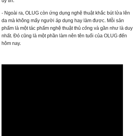
uy tín.
- Ngoài ra, OLUG còn ứng dụng nghệ thuật khắc bút lửa lên
da mà không mấy người áp dụng hay làm được. Mỗi sản
phẩm là một tác phẩm nghệ thuật thủ
cô
ng và gần như là duy
nhất. Đó cũng là một phần làm nên tên tuổi của OLUG đến
hôm nay.