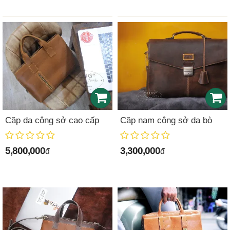
Cặp da công sở cao cấp
Cặp nam công sở da bò
5,800,000
3,300,000
đ
đ