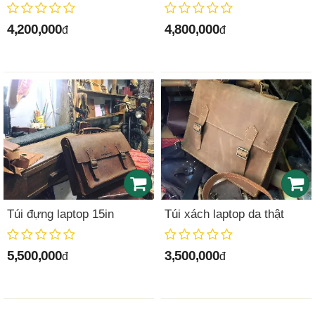
4,200,000
4,800,000
đ
đ
Túi đựng laptop 15in
Túi xách laptop da thật
5,500,000
3,500,000
đ
đ