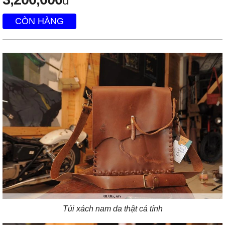
đ
CÒN HÀNG
Túi xách nam da thật cá tính