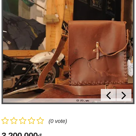
(0 vote)
3,200,000