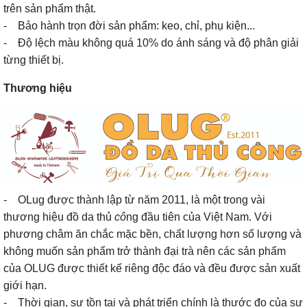
trên sản phẩm thật.
- Bảo hành trọn đời sản phẩm: keo, chỉ, phụ kiện...
- Độ lệch màu không quá 10% do ánh sáng và độ phân giải
từng thiết bị.
Thương hiệu
- OLug được thành lập từ năm 2011, là một trong vài
thương hiệu đồ da thủ
cô
ng đầu tiên của Việt Nam. Với
phương châm ăn chắc mặc bền, chất lượng hơn số lượng và
không muốn sản phẩm trở thành đại trà nên các sản phẩm
của OLUG được thiết kế riêng độc đáo và đều được sản xuất
giới hạn.
- Thời gian, sự tồn tại và phát triển chính là thước đo của sự