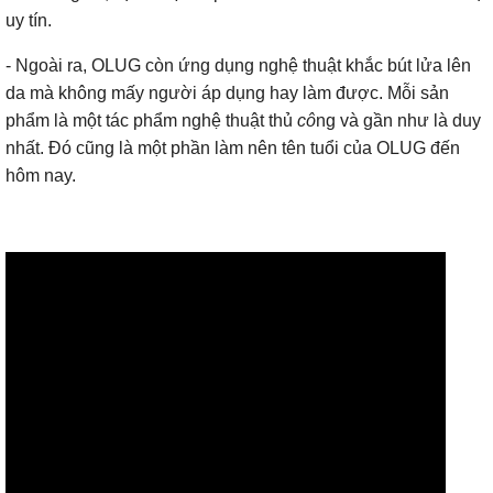
uy tín.
- Ngoài ra, OLUG còn ứng dụng nghệ thuật khắc bút lửa lên
da mà không mấy người áp dụng hay làm được. Mỗi sản
phẩm là một tác phẩm nghệ thuật thủ
cô
ng và gần như là duy
nhất. Đó cũng là một phần làm nên tên tuổi của OLUG đến
hôm nay.