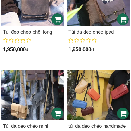
Túi đeo chéo phối lông
Túi da đeo chéo ipad
1,950,000
1,950,000
đ
đ
Túi da đeo chéo mini
túi da đeo chéo handmade