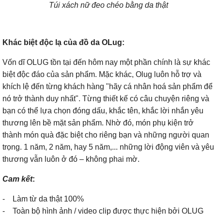
Túi xách nữ đeo chéo bằng da thật
Khác biệt độc lạ của đồ da OLug:
Vốn dĩ OLUG tồn tại đến hôm nay một phần chính là sự khác
biệt độc đáo của sản phẩm. Mặc khác, Olug luôn hỗ trợ và
khích lệ đến từng khách hàng "hãy cá nhân hoá sản phẩm để
nó trở thành duy nhất". Từng thiết kế có câu chuyện riêng và
bạn có thể lựa chọn đóng dấu, khắc tên, khắc lời nhắn yêu
thương lên bề mặt sản phẩm. Nhờ đó, món phụ kiện trở
thành món quà đặc biệt cho riêng bạn và những người quan
trọng. 1 năm, 2 năm, hay 5 năm,... những lời động viên và yêu
thương vẫn luôn ở đó – không phai mờ.
Cam kết
:
- Làm từ da thật 100%
- Toàn bộ hình ảnh / video clip được thực hiện bởi OLUG