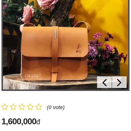
(0 vote)
1,600,000
đ