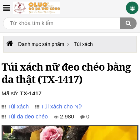
Danh mục sản phẩm
Túi xách
Túi xách nữ đeo chéo bằng
da thật (TX-1417)
Mã số:
TX-1417
Túi xách
Túi xách cho Nữ
Túi da đeo chéo
2,980
0