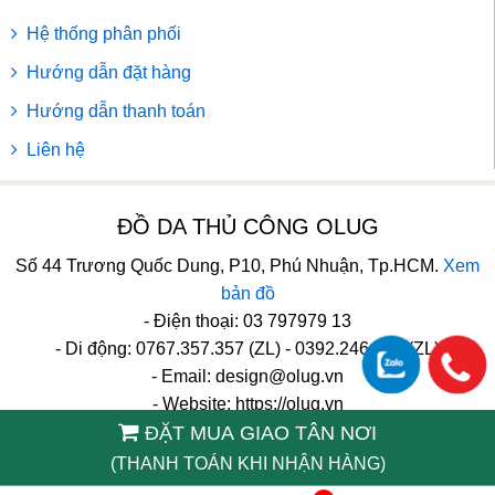
Hệ thống phân phối
Hướng dẫn đặt hàng
Hướng dẫn thanh toán
Liên hệ
ĐỒ DA THỦ CÔNG OLUG
Số 44 Trương Quốc Dung, P10, Phú Nhuận, Tp.HCM.
Xem
bản đồ
- Điện thoại: 03 797979 13
- Di động: 0767.357.357 (ZL) - 0392.246.246 (ZL)
- Email:
design@olug.vn
- Website: https://olug.vn
ĐẶT MUA GIAO TÂN NƠI
TikTok
(THANH TOÁN KHI NHẬN HÀNG)