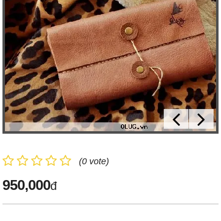
(0 vote)
950,000
đ