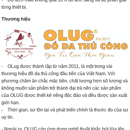
từng thiết bị.
Thương hiệu
- OLug được thành lập từ năm 2011, là một trong vài
thương hiệu đồ da thủ
cô
ng đầu tiên của Việt Nam. Với
phương châm ăn chắc mặc bền, chất lượng hơn số lượng và
không muốn sản phẩm trở thành đại trà nên các sản phẩm
của OLUG được thiết kế riêng độc đáo và đều được sản xuất
giới hạn.
- Thời gian, sự tồn tại và phát triển chính là thước đo của sự
uy tín.
- Ngoài ra, OLUG còn ứng dụng nghệ thuật khắc bút lửa lên