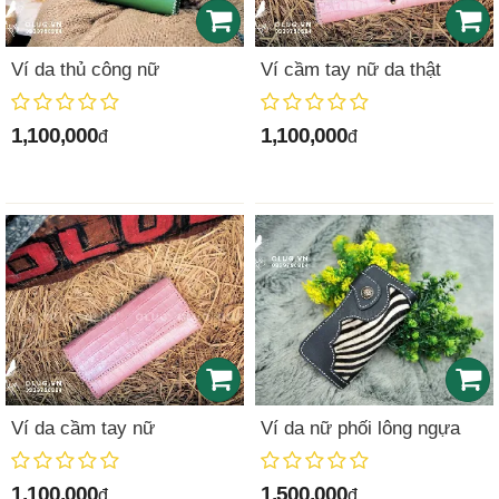
Ví da thủ công nữ
Ví cầm tay nữ da thật
1,100,000
1,100,000
đ
đ
Ví da cầm tay nữ
Ví da nữ phối lông ngựa
1,100,000
1,500,000
đ
đ