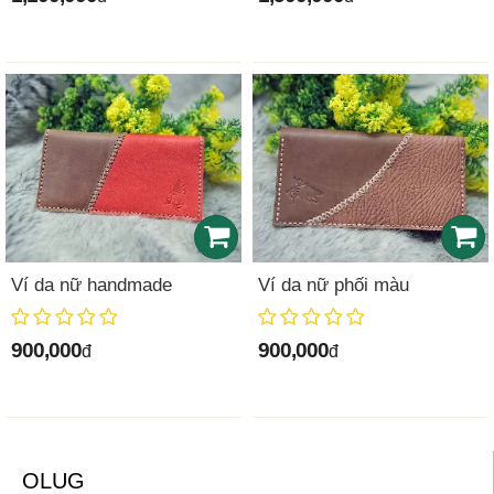
Ví da nữ handmade
Ví da nữ phối màu
900,000
900,000
đ
đ
OLUG