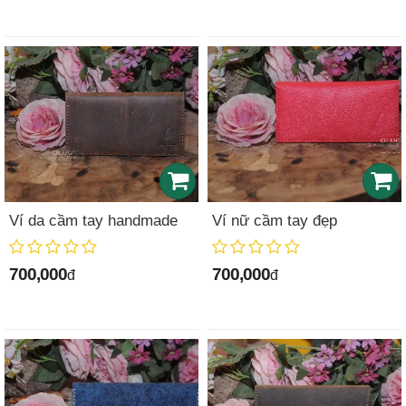
Ví da cầm tay handmade
Ví nữ cầm tay đẹp
700,000
700,000
đ
đ