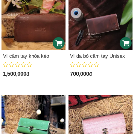
Ví cầm tay khóa kéo
Ví da bò cầm tay Unisex
1,500,000
700,000
đ
đ