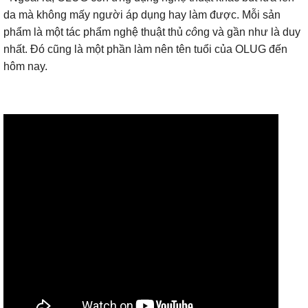
da mà không mấy người áp dụng hay làm được. Mỗi sản
phẩm là một tác phẩm nghệ thuật thủ
cô
ng và gần như là duy
nhất. Đó cũng là một phần làm nên tên tuổi của OLUG đến
hôm nay.