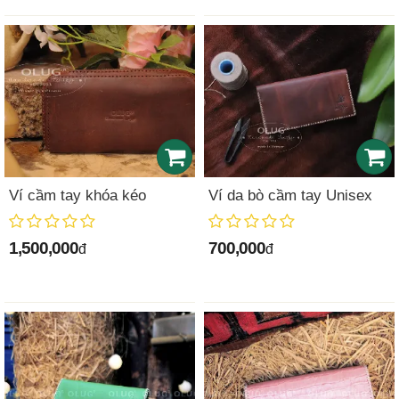
Ví cầm tay khóa kéo
Ví da bò cầm tay Unisex
1,500,000
700,000
đ
đ