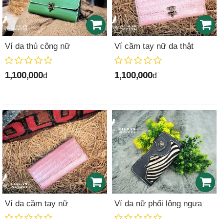
Ví da thủ công nữ
Ví cầm tay nữ da thật
1,100,000
1,100,000
đ
đ
Ví da cầm tay nữ
Ví da nữ phối lông ngựa