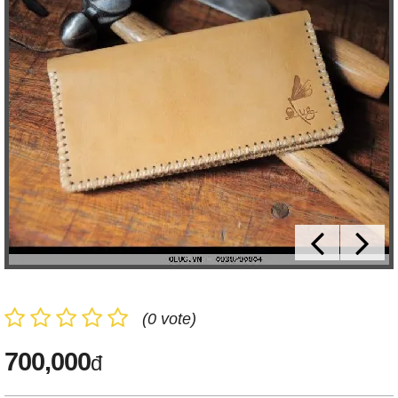
(0 vote)
700,000
đ