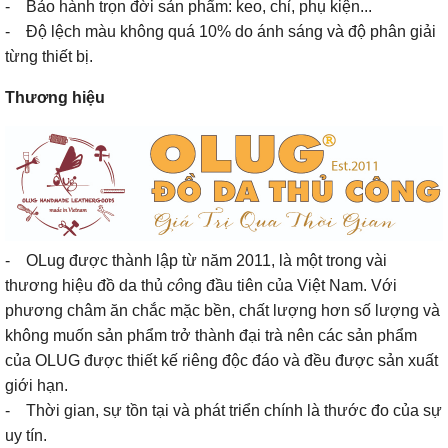
- Bảo hành trọn đời sản phẩm: keo, chỉ, phụ kiện...
- Độ lệch màu không quá 10% do ánh sáng và độ phân giải
từng thiết bị.
Thương hiệu
- OLug được thành lập từ năm 2011, là một trong vài
thương hiệu đồ da thủ
cô
ng đầu tiên của Việt Nam. Với
phương châm ăn chắc mặc bền, chất lượng hơn số lượng và
không muốn sản phẩm trở thành đại trà nên các sản phẩm
của OLUG được thiết kế riêng độc đáo và đều được sản xuất
giới hạn.
- Thời gian, sự tồn tại và phát triển chính là thước đo của sự
uy tín.