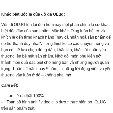
Khác biệt độc lạ của đồ da OLug:
Vốn dĩ OLUG tồn tại đến hôm nay một phần chính là sự khác
biệt độc đáo của sản phẩm. Mặc khác, Olug luôn hỗ trợ và
khích lệ đến từng khách hàng "hãy cá nhân hoá sản phẩm để
nó trở thành duy nhất". Từng thiết kế có câu chuyện riêng và
bạn có thể lựa chọn đóng dấu, khắc tên, khắc lời nhắn yêu
thương lên bề mặt sản phẩm. Nhờ đó, món phụ kiện trở
thành món quà đặc biệt cho riêng bạn và những người quan
trọng. 1 năm, 2 năm, hay 5 năm,... những lời động viên và yêu
thương vẫn luôn ở đó – không phai mờ.
Cam kết
:
- Làm từ da thật 100%
- Toàn bộ hình ảnh / video clip được thực hiện bởi OLUG
trên sản phẩm thật.