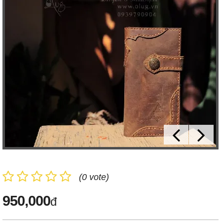
(0 vote)
950,000
đ