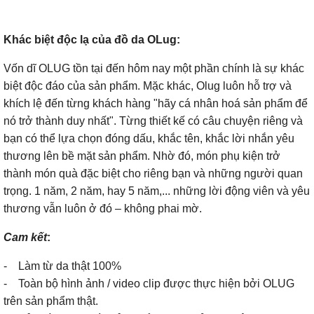
Khác biệt độc lạ của đồ da OLug:
Vốn dĩ OLUG tồn tại đến hôm nay một phần chính là sự khác
biệt độc đáo của sản phẩm. Mặc khác, Olug luôn hỗ trợ và
khích lệ đến từng khách hàng "hãy cá nhân hoá sản phẩm để
nó trở thành duy nhất". Từng thiết kế có câu chuyện riêng và
bạn có thể lựa chọn đóng dấu, khắc tên, khắc lời nhắn yêu
thương lên bề mặt sản phẩm. Nhờ đó, món phụ kiện trở
thành món quà đặc biệt cho riêng bạn và những người quan
trọng. 1 năm, 2 năm, hay 5 năm,... những lời động viên và yêu
thương vẫn luôn ở đó – không phai mờ.
Cam kết
:
- Làm từ da thật 100%
- Toàn bộ hình ảnh / video clip được thực hiện bởi OLUG
trên sản phẩm thật.