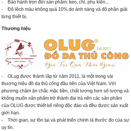
- Bảo hành trọn đời sản phẩm: keo, chỉ, phụ kiện...
- Độ lệch màu không quá 10% do ánh sáng và độ phân giải
từng thiết bị.
Thương hiệu
- OLug được thành lập từ năm 2011, là một trong vài
thương hiệu đồ da thủ
cô
ng đầu tiên của Việt Nam. Với
phương châm ăn chắc mặc bền, chất lượng hơn số lượng và
không muốn sản phẩm trở thành đại trà nên các sản phẩm
của OLUG được thiết kế riêng độc đáo và đều được sản xuất
giới hạn.
- Thời gian, sự tồn tại và phát triển chính là thước đo của sự
uy tín.