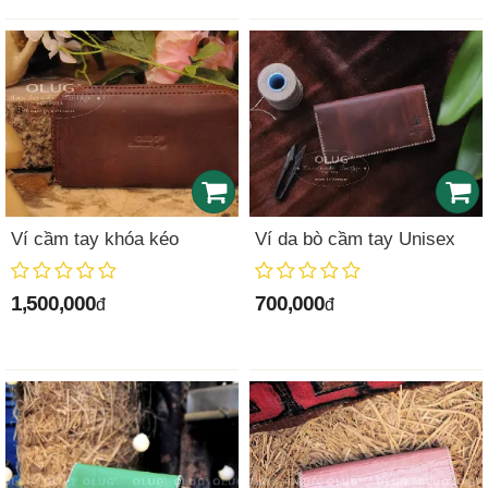
Ví cầm tay khóa kéo
Ví da bò cầm tay Unisex
1,500,000
700,000
đ
đ