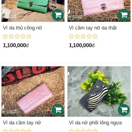
Ví da thủ công nữ
Ví cầm tay nữ da thật
1,100,000
1,100,000
đ
đ
Ví da cầm tay nữ
Ví da nữ phối lông ngựa