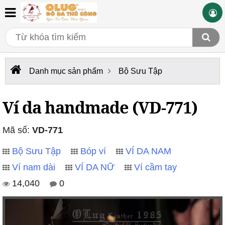
Danh mục sản phẩm
Bộ Sưu Tập
Ví da handmade (VD-771)
Mã số:
VD-771
Bộ Sưu Tập
Bóp ví
VÍ DA NAM
Ví nam dài
VÍ DA NỮ
Ví cầm tay
14,040
0