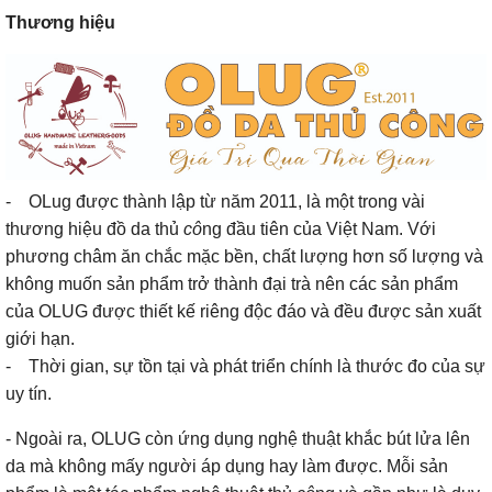
Thương hiệu
- OLug được thành lập từ năm 2011, là một trong vài
thương hiệu đồ da thủ
cô
ng đầu tiên của Việt Nam. Với
phương châm ăn chắc mặc bền, chất lượng hơn số lượng và
không muốn sản phẩm trở thành đại trà nên các sản phẩm
của OLUG được thiết kế riêng độc đáo và đều được sản xuất
giới hạn.
- Thời gian, sự tồn tại và phát triển chính là thước đo của sự
uy tín.
- Ngoài ra, OLUG còn ứng dụng nghệ thuật khắc bút lửa lên
da mà không mấy người áp dụng hay làm được. Mỗi sản