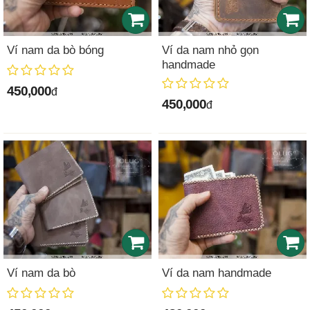
Ví nam da bò bóng
Ví da nam nhỏ gọn
handmade
450,000
đ
450,000
đ
Ví nam da bò
Ví da nam handmade