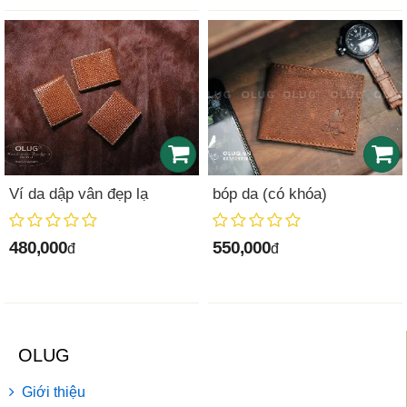
Ví da dập vân đẹp lạ
bóp da (có khóa)
480,000
550,000
đ
đ
OLUG
Giới thiệu