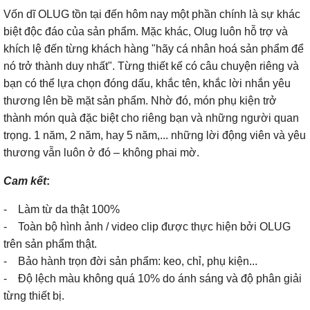
Vốn dĩ OLUG tồn tại đến hôm nay một phần chính là sự khác
biệt độc đáo của sản phẩm. Mặc khác, Olug luôn hỗ trợ và
khích lệ đến từng khách hàng "hãy cá nhân hoá sản phẩm để
nó trở thành duy nhất". Từng thiết kế có câu chuyện riêng và
bạn có thể lựa chọn đóng dấu, khắc tên, khắc lời nhắn yêu
thương lên bề mặt sản phẩm. Nhờ đó, món phụ kiện trở
thành món quà đặc biệt cho riêng bạn và những người quan
trọng. 1 năm, 2 năm, hay 5 năm,... những lời động viên và yêu
thương vẫn luôn ở đó – không phai mờ.
Cam kết
:
- Làm từ da thật 100%
- Toàn bộ hình ảnh / video clip được thực hiện bởi OLUG
trên sản phẩm thật.
- Bảo hành trọn đời sản phẩm: keo, chỉ, phụ kiện...
- Độ lệch màu không quá 10% do ánh sáng và độ phân giải
từng thiết bị.