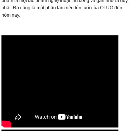
phẩm là một tác phẩm nghệ thuật thủ
cô
ng và gần như là duy
nhất. Đó cũng là một phần làm nên tên tuổi của OLUG đến
hôm nay.