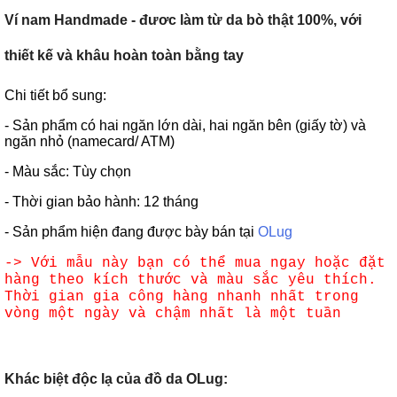
Ví nam Handmade - đươc làm từ da bò thật 100%, với
thiết kế và khâu hoàn toàn bằng tay
Chi tiết bổ sung:
- Sản phẩm có hai ngăn lớn dài, hai ngăn bên (giấy tờ) và
ngăn nhỏ (namecard/ ATM)
- Màu sắc: Tùy chọn
- Thời gian bảo hành: 12 tháng
- Sản phẩm hiện đang được bày bán tại
OLug
-> Với mẫu này bạn có thể mua ngay hoặc đặt
hàng theo kích thước và màu sắc yêu thích.
Thời gian gia công hàng nhanh nhất trong
vòng một ngày và chậm nhất là một tuần
Khác biệt độc lạ của đồ da OLug: