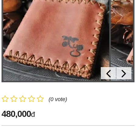
(0 vote)
480,000
đ