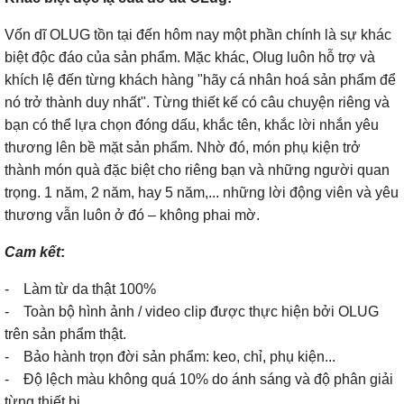
Vốn dĩ OLUG tồn tại đến hôm nay một phần chính là sự khác
biệt độc đáo của sản phẩm. Mặc khác, Olug luôn hỗ trợ và
khích lệ đến từng khách hàng "hãy cá nhân hoá sản phẩm để
nó trở thành duy nhất". Từng thiết kế có câu chuyện riêng và
bạn có thể lựa chọn đóng dấu, khắc tên, khắc lời nhắn yêu
thương lên bề mặt sản phẩm. Nhờ đó, món phụ kiện trở
thành món quà đặc biệt cho riêng bạn và những người quan
trọng. 1 năm, 2 năm, hay 5 năm,... những lời động viên và yêu
thương vẫn luôn ở đó – không phai mờ.
Cam kết
:
- Làm từ da thật 100%
- Toàn bộ hình ảnh / video clip được thực hiện bởi OLUG
trên sản phẩm thật.
- Bảo hành trọn đời sản phẩm: keo, chỉ, phụ kiện...
- Độ lệch màu không quá 10% do ánh sáng và độ phân giải
từng thiết bị.