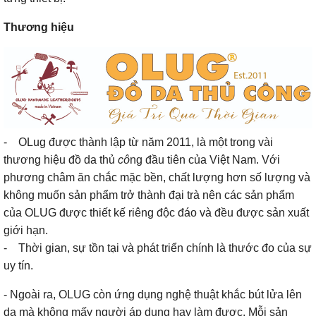
Thương hiệu
- OLug được thành lập từ năm 2011, là một trong vài
thương hiệu đồ da thủ
cô
ng đầu tiên của Việt Nam. Với
phương châm ăn chắc mặc bền, chất lượng hơn số lượng và
không muốn sản phẩm trở thành đại trà nên các sản phẩm
của OLUG được thiết kế riêng độc đáo và đều được sản xuất
giới hạn.
- Thời gian, sự tồn tại và phát triển chính là thước đo của sự
uy tín.
- Ngoài ra, OLUG còn ứng dụng nghệ thuật khắc bút lửa lên
da mà không mấy người áp dụng hay làm được. Mỗi sản