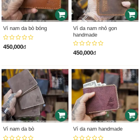
Ví nam da bò bóng
Ví da nam nhỏ gọn
handmade
450,000
đ
450,000
đ
Ví nam da bò
Ví da nam handmade