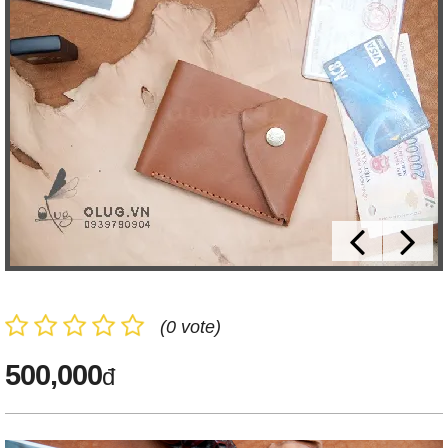
(0 vote)
500,000
đ