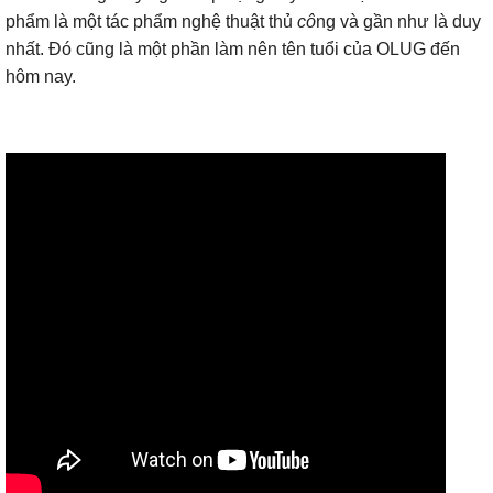
phẩm là một tác phẩm nghệ thuật thủ
cô
ng và gần như là duy
nhất. Đó cũng là một phần làm nên tên tuổi của OLUG đến
hôm nay.