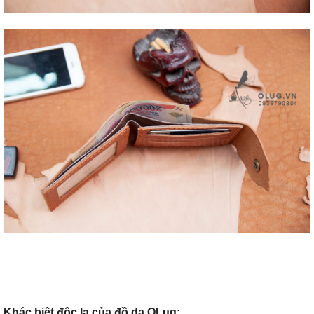
Khác biệt độc lạ của đồ da OLug: